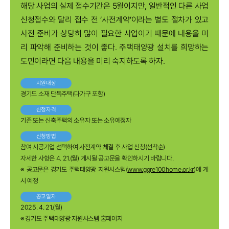
해당 사업의 실제 접수기간은 5월이지만, 일반적인 다른 사업
신청접수와 달리 접수 전 ‘사전계약’이라는 별도 절차가 있고
사전 준비가 상당히 많이 필요한 사업이기 때문에 내용을 미
리 파악해 준비하는 것이 좋다. 주택태양광 설치를 희망하는
도민이라면 다음 내용을 미리 숙지하도록 하자.
지원대상
경기도 소재 단독주택(다가구 포함)
신청자격
기존 또는 신축주택의 소유자 또는 소유예정자
신청방법
참여 시공기업 선택하여 사전계약 체결 후 사업 신청(선착순)
자세한 사항은 4. 21.(월) 게시될 공고문을 확인하시기 바랍니다.
※ 공고문은 경기도 주택태양광 지원시스템(
www.ggre100home.or.kr
)에 게
시 예정
공고일자
2025. 4. 21.(월)
※ 경기도 주택태양광 지원시스템 홈페이지