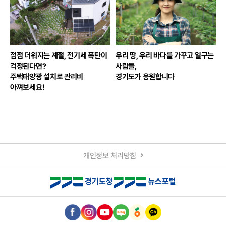
점점 더워지는 계절, 전기세 폭탄이
우리 땅, 우리 바다를 가꾸고 일구는
걱정된다면?
사람들,
주택태양광 설치로 관리비
경기도가 응원합니다
아껴보세요!
개인정보 처리방침