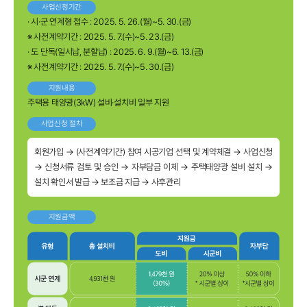
사업신청기간
· 시·군 연계형 접수 : 2025. 5. 26.(월)~5. 30.(금)
※ 사전계약기간 : 2025. 5. 7.(수)~5. 23.(금)
· 도 단독(일시납, 분할납) : 2025. 6. 9.(월)~6. 13.(금)
※ 사전계약기간 : 2025. 5. 7.(수)~5. 30.(금)
지원내용
주택용 태양광(3kW) 설비·설치비 일부 지원
사업신청 절차
회원가입 → (사전계약기간) 참여 시공기업 선택 및 계약체결 → 사업신청
→ 신청서류 검토 및 승인 → 자부담금 이체 → 주택태양광 설비 설치 →
설치 확인서 발급 → 보조금 지급 → 사후관리
지원금액