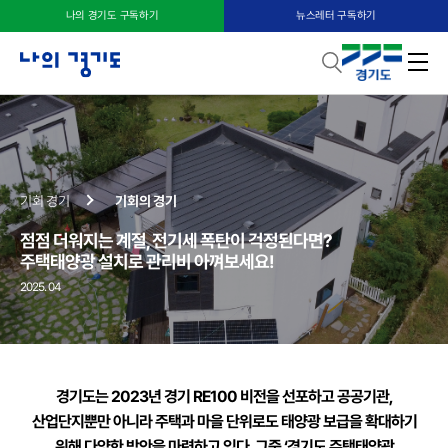
나의 경기도 구독하기
뉴스레터 구독하기
기회 경기
기회의 경기
점점 더워지는 계절, 전기세 폭탄이 걱정된다면?
주택태양광 설치로 관리비 아껴보세요!
2025. 04
경기도는 2023년 경기 RE100 비전을 선포하고 공공기관,
산업단지뿐만 아니라 주택과 마을 단위로도 태양광 보급을 확대하기
위해 다양한 방안을 마련하고 있다. 그중 ‘경기도 주택태양광