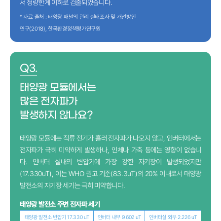
서 정량한계 이하로 검출되었습니다.
* 자료 출처 : 태양광 패널의 관리 실태조사 및 개선방안
연구(2018), 한국환경정책평가연구원
Q3.
태양광 모듈에서는
많은 전자파가
발생하지 않나요?
태양광 모듈에는 직류 전기가 흘러 전자파가 나오지 않고, 인버터에서는
전자파가 극히 미약하게 발생하나, 인체나 가축 등에는 영향이 없습니
다. 인버터 실내의 변압기에 가장 강한 자기장이 발생되었지만
(17.330uT), 이는 WHO 권고 기준(83.3uT)의 20% 이내로서 태양광
발전소의 자기장 세기는 극히 미약합니다.
태양광 발전소 주변 전자파 세기
태양광 발전소 변압기 17.330 uT
인버터 내부 9.602 uT
인버터실 외부 2.226 uT