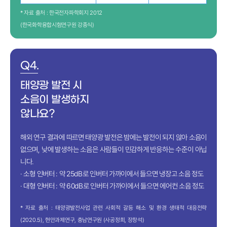
* 자료 출처 : 한국전자파학회지 2012
(한국화학융합시험연구원 강종식)
Q4.
태양광 발전 시
소음이 발생하지
않나요?
해외 연구 결과에 따르면 태양광 발전은 밤에는 발전이 되지 않아 소음이
없으며, 낮에 발생하는 소음은 사람들이 민감하게 반응하는 수준이 아닙
니다.
· 소형 인버터 : 약 25dB로 인버터 가까이에서 들으면 냉장고 소음 정도
· 대형 인버터 : 약 60dB로 인버터 가까이에서 들으면 에어컨 소음 정도
* 자료 출처 : 태양광발전사업 관련 사회적 갈등 해소 및 환경 생태적 대응전략
(2020.5), 현안과제연구, 충남연구원 (사공정희, 장창석)