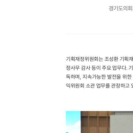
경기도의회의
기획재정위원회는 조성환 기획재정위
정사무 감사 등이 주요 업무다.
독하며, 지속가능한 발전을 위한
익위원회 소관 업무를 관장하고 