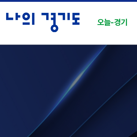
오늘-경기