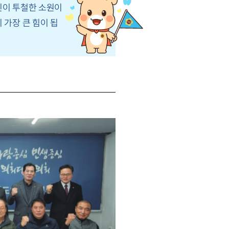
신이 투철한 소원이
 가장 큰 힘이 됩