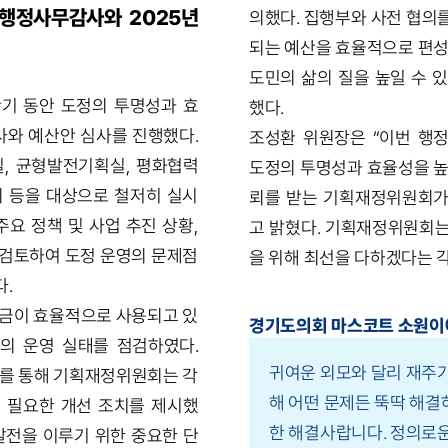
 행정사무감사와 2025년
의했다. 집행부와 사전 협의
되는 예산을 효율적으로 편성
도민의 삶의 질을 높일 수 
기 동안 도정의 투명성과 효
했다.
와 예산안 심사를 진행했다.
조성환 위원장은 “이번 행
, 균형발전기획실, 평화협력
도정의 투명성과 효율성을 높
회 등을 대상으로 철저히 실시
뢰를 받는 기획재정위원회가 
주요 정책 및 사업 추진 상황,
고 밝혔다. 기획재정위원회는
 검토하여 도정 운영의 문제점
을 위해 최선을 다하겠다는 
.
세금이 효율적으로 사용되고 있
경기도의회 마스코트 소원이
의 운영 실태를 점검하였다.
귀여운 외모와 달리 재주가
사를 통해 기획재정위원회는 각
해 어떤 문제든 뚝딱 해결
 필요한 개선 조치를 제시했
한 해결사랍니다. 정의로
발전을 이루기 위한 중요한 단