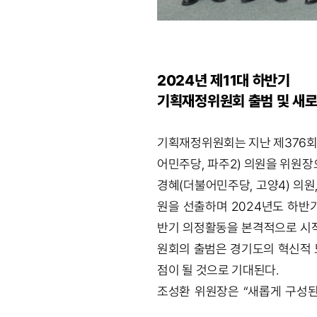
2024년 제11대 하반기
기획재정위원회 출범 및 새로
기획재정위원회는 지난 제376회 
어민주당, 파주2) 의원을 위원장
경혜(더불어민주당, 고양4) 의원,
원을 선출하며 2024년도 하반기
반기 의정활동을 본격적으로 시작
원회의 출범은 경기도의 혁신적 
점이 될 것으로 기대된다.
조성환 위원장은 “새롭게 구성된