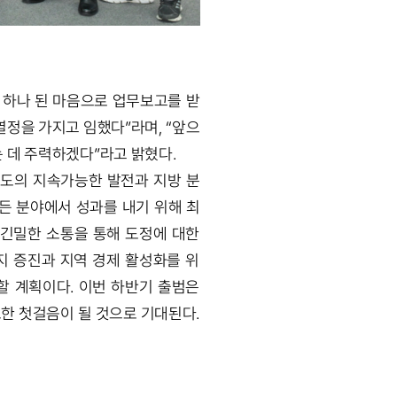
하나 된 마음으로 업무보고를 받
열정을 가지고 임했다”라며, “앞으
 데 주력하겠다”라고 밝혔다.
도의 지속가능한 발전과 지방 분
모든 분야에서 성과를 내기 위해 최
 긴밀한 소통을 통해 도정에 대한
할 계획이다. 이번 하반기 출범은
한 첫걸음이 될 것으로 기대된다.