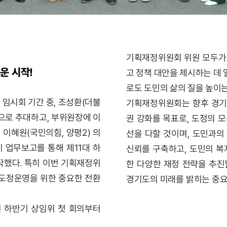
기획재정위원회 위원 모두가 
운 시작!
고 정책 대안을 제시하는 데 
로도 도민의 삶의 질을 높이는
임시회 기간 중, 조성환(더불
기획재정위원회는 향후 경기
으로 추대하고, 부위원장에 이
권 강화를 목표로, 도정의 
 이혜원(국민의힘, 양평2) 의
선을 다할 것이며, 도민과의
 업무보고를 통해 제11대 하
신뢰를 구축하고, 도민의 복지 증진과 지역 경제 활성화를 위
했다. 특히 이번 기획재정위
한 다양한 재정 전략을 추진
도정운영을 위한 중요한 전환
경기도의 미래를 밝히는 중요
 하반기 상임위 첫 회의부터