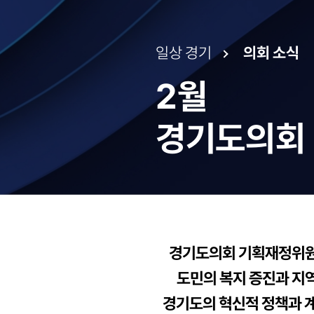
일상 경기
의회 소식
2월
경기도의회
경기도의회 기획재정위원
도민의 복지 증진과 지역
경기도의 혁신적 정책과 계