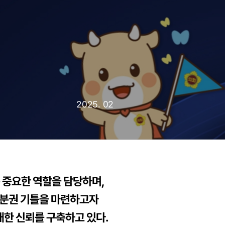
2025. 02
중요한 역할을 담당하며,
방 분권 기틀을 마련하고자
대한 신뢰를 구축하고 있다.