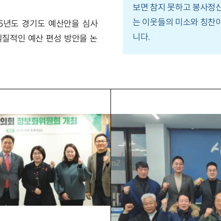
보면 참지 못하고 봉사정
는 이웃들의 미소와 칭찬이
5년도 경기도 예산안을 심사
니다.
실질적인 예산 편성 방안을 논