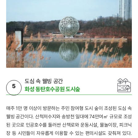
도심 속 웰빙 공간
5
화성 동탄호수공원 도시숲
매주 1만 명 이상이 방문하는 주민 참여형 도시 숲이 조성된 도심 속
웰빙 공간이다. 산척저수지와 송방천 일대에 74만여㎡ 규모로 조성
된 곳으로 인공호수를 둘러싼 산책로와 운동시설, 물놀이장, 피크닉
장 등 시민들이 자유롭게 이용할 수 있는 편의시설도 갖춰져 있다.