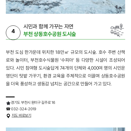
시민과 함께 가꾸는 자연
4
부천 상동호수공원 도시숲
부천 도심 한가운데 위치한 18만㎡ 규모의 도시숲. 호수 주변 산책
로와 놀이터, 부천호수식물원 ‘수피아’ 등 다양한 시설이 조성되어
있다. 시민 참여형 도시숲답게 74개의 단체와 4,000여 명의 시민운
영단이 텃밭 가꾸기, 환경 교육을 주체적으로 이끌며 상동호수공원
을 더욱 풍성하고 생동감 넘치는 공간으로 만들어 가고 있다.
경기도 부천시 원미구 길주로 16
☎ 032-324-2019
지도 바로보기