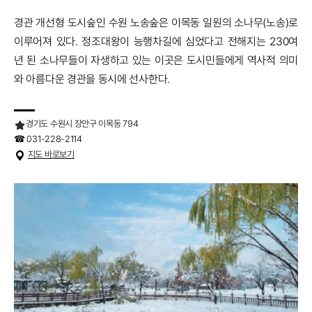
경관 개선형 도시숲인 수원 노송숲은 이목동 일원의 소나무(노송)로
이루어져 있다. 정조대왕이 능행차길에 심었다고 전해지는 230여
년 된 소나무들이 자생하고 있는 이곳은 도시민들에게 역사적 의미
와 아름다운 경관을 동시에 선사한다.
경기도 수원시 장안구 이목동 794
☎ 031-228-2114
지도 바로보기