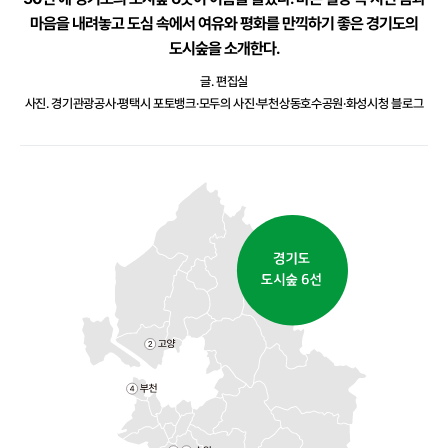
마음을 내려놓고 도심 속에서 여유와 평화를 만끽하기 좋은 경기도의
도시숲을 소개한다.
글. 편집실
사진. 경기관광공사·평택시 포토뱅크·모두의 사진·부천상동호수공원·화성시청 블로그