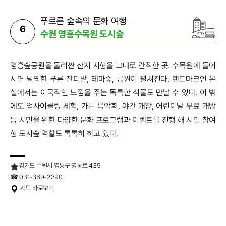
푸르른 숲속의 문화 여행
6
수원 영흥수목원 도시숲
영흥숲공원을 둘러싼 산지 지형을 그대로 간직한 곳. 수목원에 들어
서면 널찍한 푸른 잔디밭, 테마숲, 공원이 펼쳐진다. 랜드마크인 온
실에서는 이국적인 느낌을 주는 독특한 식물도 만날 수 있다. 이 밖
에도 업사이클링 체험, 가든 음악회, 야간 개장, 어린이날 무료 개방
등 시민을 위한 다양한 문화 프로그램과 이벤트를 진행 해 시민 참여
형 도시숲 역할도 톡톡히 하고 있다.
경기도 수원시 영통구 영통로 435
☎ 031-369-2390
지도 바로보기