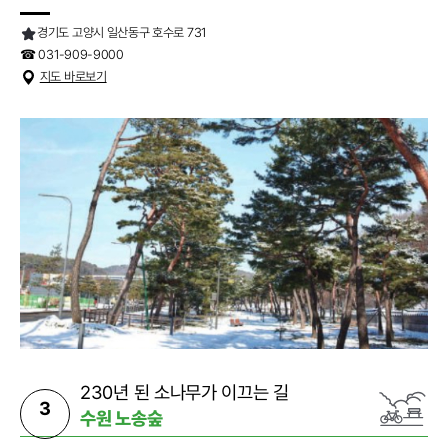
경기도 고양시 일산동구 호수로 731
☎ 031-909-9000
지도 바로보기
230년 된 소나무가 이끄는 길
3
수원 노송숲