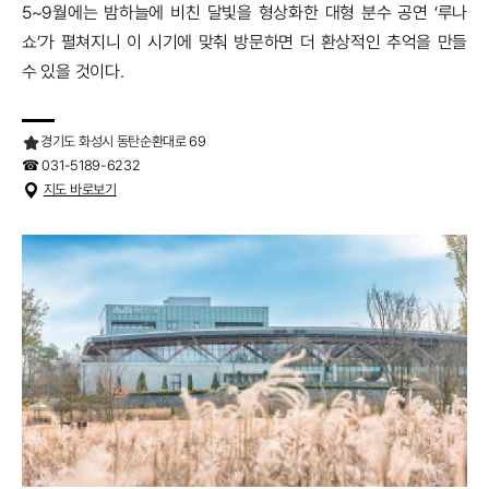
5~9월에는 밤하늘에 비친 달빛을 형상화한 대형 분수 공연 ‘루나
쇼’가 펼쳐지니 이 시기에 맞춰 방문하면 더 환상적인 추억을 만들
수 있을 것이다.
경기도 화성시 동탄순환대로 69
☎ 031-5189-6232
지도 바로보기