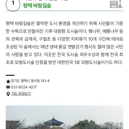
1
평택 바람길숲
평택 바람길숲은 열악한 도시 환경을 개선하기 위해 시민들이 기증
한 수목으로 만들어진 기후 대응형 도시숲이다. 팽나무, 배롱나무 등
의 관목과 금계국, 구절초 등 다양한 지피류가 10개 구간에 테마로
조성된 이 숲에서는 매년 생태 흙길 맨발걷기 행사도 열려 많은 시민
의 사랑을 받고 있다. 이곳은 전국 도시숲 최우수상과 함께 전국 최
초로 모범도시숲 인증을 받은 대한민국 1호 모범도시숲이기도 하다.
경기도 평택시 동삭동 141-4
☎ 031-8024-4217
지도 바로보기