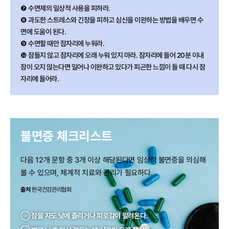
❼ 수면제의 일상적 사용을 피하라.
❽ 과도한 스트레스와 긴장을 피하고 심신을 이완하는 방법을 배우면 수
면에 도움이 된다.
❾ 수면할 때만 잠자리에 누워라.
❿ 잠들지 않고 잠자리에 오래 누워 있지 마라. 잠자리에 들어 20분 이내
잠이 오지 않는다면 일어나 이완하고 있다가 피곤한 느낌이 들 때 다시 잠
자리에 들어라.
불면증 체크리스트
다음 12개 문항 중 3개 이상 해당된다면
임상적 불면증을 의심해
볼 수 있으며,
체계적 치료와 관리가 필요하다.
출처
한국건강관리협회
◯ 잠을 자도 낮에 졸리거나 피로감이 밀려온다.