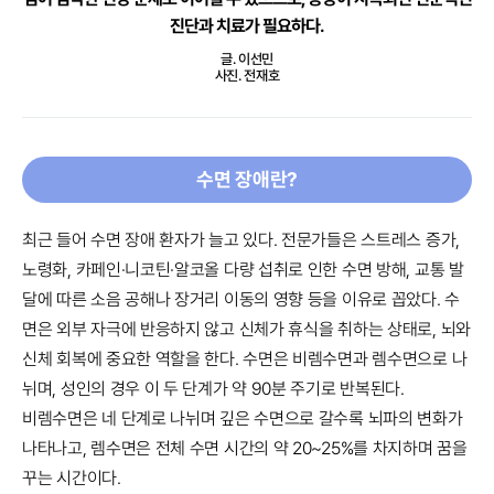
진단과 치료가 필요하다.
글. 이선민
사진. 전재호
수면 장애란?
최근 들어 수면 장애 환자가 늘고 있다. 전문가들은 스트레스 증가,
노령화, 카페인·니코틴·알코올 다량 섭취로 인한 수면 방해, 교통 발
달에 따른 소음 공해나 장거리 이동의 영향 등을 이유로 꼽았다. 수
면은 외부 자극에 반응하지 않고 신체가 휴식을 취하는 상태로, 뇌와
신체 회복에 중요한 역할을 한다. 수면은 비렘수면과 렘수면으로 나
뉘며, 성인의 경우 이 두 단계가 약 90분 주기로 반복된다.
비렘수면은 네 단계로 나뉘며 깊은 수면으로 갈수록 뇌파의 변화가
나타나고, 렘수면은 전체 수면 시간의 약 20~25%를 차지하며 꿈을
꾸는 시간이다.