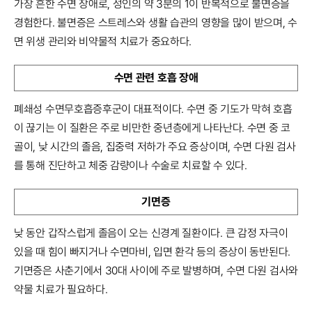
가장 흔한 수면 장애로, 성인의 약 3분의 1이 반복적으로 불면증을
경험한다. 불면증은 스트레스와 생활 습관의 영향을 많이 받으며, 수
면 위생 관리와 비약물적 치료가 중요하다.
수면 관련 호흡 장애
폐쇄성 수면무호흡증후군이 대표적이다. 수면 중 기도가 막혀 호흡
이 끊기는 이 질환은 주로 비만한 중년층에게 나타난다. 수면 중 코
골이, 낮 시간의 졸음, 집중력 저하가 주요 증상이며, 수면 다원 검사
를 통해 진단하고 체중 감량이나 수술로 치료할 수 있다.
기면증
낮 동안 갑작스럽게 졸음이 오는 신경계 질환이다. 큰 감정 자극이
있을 때 힘이 빠지거나 수면마비, 입면 환각 등의 증상이 동반된다.
기면증은 사춘기에서 30대 사이에 주로 발병하며, 수면 다원 검사와
약물 치료가 필요하다.