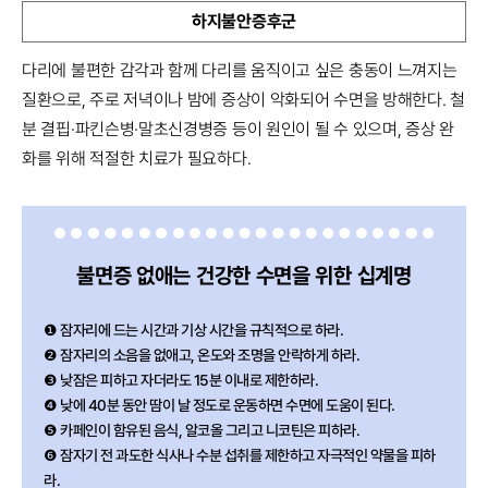
하지불안증후군
다리에 불편한 감각과 함께 다리를 움직이고 싶은 충동이 느껴지는
질환으로, 주로 저녁이나 밤에 증상이 악화되어 수면을 방해한다. 철
분 결핍·파킨슨병·말초신경병증 등이 원인이 될 수 있으며, 증상 완
화를 위해 적절한 치료가 필요하다.
불면증 없애는 건강한 수면을 위한 십계명
❶ 잠자리에 드는 시간과 기상 시간을 규칙적으로 하라.
❷ 잠자리의 소음을 없애고, 온도와 조명을 안락하게 하라.
❸ 낮잠은 피하고 자더라도 15분 이내로 제한하라.
❹ 낮에 40분 동안 땀이 날 정도로 운동하면 수면에 도움이 된다.
❺ 카페인이 함유된 음식, 알코올 그리고 니코틴은 피하라.
❻ 잠자기 전 과도한 식사나 수분 섭취를 제한하고 자극적인 약물을 피하
라.