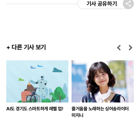
기사 공유하기
+ 다른 기사 보기
다
AI도 경기도 스마트하게 레벨 업!
즐거움을 노래하는 싱어송라이터
미지니