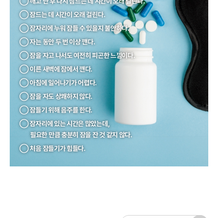
◯ 깨고 난 후 다시 잠드는 데 시간이 오래 걸린다.
◯ 잠드는 데 시간이 오래 걸린다.
◯ 잠자리에 누워 잠들 수 있을지 불안하다.
◯ 자는 동안 두 번 이상 깬다.
◯ 잠을 자고 나서도 여전히 피곤한 느낌이다.
◯ 이른 새벽에 잠에서 깬다.
◯ 아침에 일어나기가 어렵다.
◯ 잠을 자도 상쾌하지 않다.
◯ 잠들기 위해 음주를 한다.
◯ 잠자리에 있는 시간은 많았는데,
필요한 만큼 충분히 잠을 잔 것 같지 않다.
◯ 처음 잠들기가 힘들다.