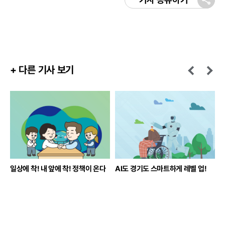
+ 다른 기사 보기
일상에 착! 내 앞에 착! 정책이 온다
AI도 경기도 스마트하게 레벨 업!