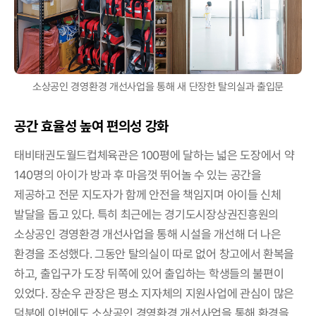
소상공인 경영환경 개선사업을 통해 새 단장한 탈의실과 출입문
공간 효율성 높여 편의성 강화
태비태권도월드컵체육관은 100평에 달하는 넓은 도장에서 약
140명의 아이가 방과 후 마음껏 뛰어놀 수 있는 공간을
제공하고 전문 지도자가 함께 안전을 책임지며 아이들 신체
발달을 돕고 있다. 특히 최근에는 경기도시장상권진흥원의
소상공인 경영환경 개선사업을 통해 시설을 개선해 더 나은
환경을 조성했다. 그동안 탈의실이 따로 없어 창고에서 환복을
하고, 출입구가 도장 뒤쪽에 있어 출입하는 학생들의 불편이
있었다. 장순우 관장은 평소 지자체의 지원사업에 관심이 많은
덕분에 이번에도 소상공인 경영환경 개선사업을 통해 환경을