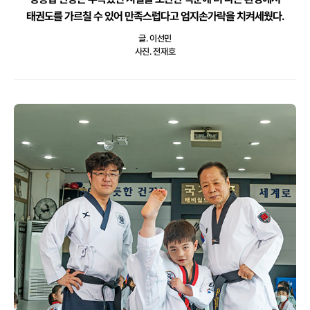
태권도를 가르칠 수 있어 만족스럽다고 엄지손가락을 치켜세웠다.
글. 이선민
사진. 전재호