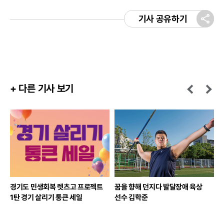
기사 공유하기
+ 다른 기사 보기
경기도 민생회복 렛츠고 프로젝트
꿈을 향해 던지다 발달장애 육상
1탄 경기 살리기 통큰 세일
선수 김학준