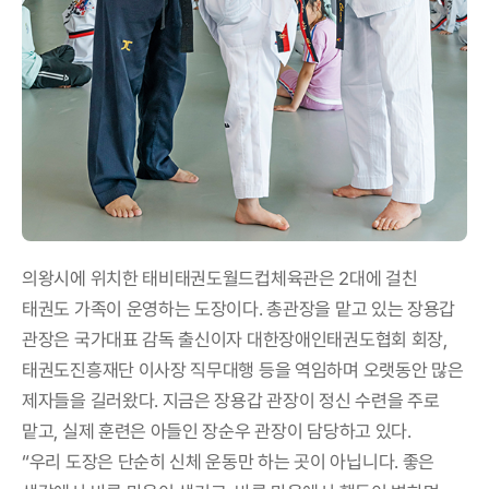
의왕시에 위치한 태비태권도월드컵체육관은 2대에 걸친
태권도 가족이 운영하는 도장이다. 총관장을 맡고 있는 장용갑
관장은 국가대표 감독 출신이자 대한장애인태권도협회 회장,
태권도진흥재단 이사장 직무대행 등을 역임하며 오랫동안 많은
제자들을 길러왔다. 지금은 장용갑 관장이 정신 수련을 주로
맡고, 실제 훈련은 아들인 장순우 관장이 담당하고 있다.
“우리 도장은 단순히 신체 운동만 하는 곳이 아닙니다. 좋은