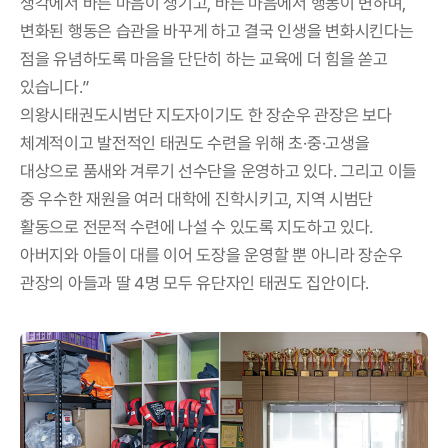
생각에서 바른 마음이 생기고, 바른 마음에서 행동이 변하며,
변화된 행동은 습관을 바꾸게 하고 결국 인생을 변화시킨다는
점을 유념하도록 마음을 단단히 하는 교육에 더 힘을 쏟고
있습니다.”
의왕시태권도시범단 지도자이기도 한 장순우 관장은 보다
체계적이고 발전적인 태권도 수련을 위해 초·중·고생을
대상으로 품새와 겨루기 선수단을 운영하고 있다. 그리고 이들
중 우수한 재원을 여러 대학에 진학시키고, 지역 시범단
활동으로 전문적 수련에 나설 수 있도록 지도하고 있다.
아버지와 아들이 대를 이어 도장을 운영할 뿐 아니라 장순우
관장의 아들과 딸 4명 모두 유단자인 태권도 집안이다.