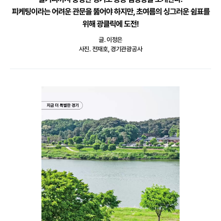
피케팅이라는 어려운 관문을 뚫어야 하지만,
초여름의 싱그러운 쉼표를
위해 광클릭에 도전!
글. 이정은
사진. 전재호, 경기관광공사