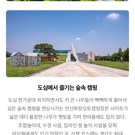
도심에서 즐기는 숲속 캠핑
도심 한가운데 위치하면서도 키 큰 나무들이 빽빽하게
들어서
깊은 숲속 캠핑을 연상시키는 안산화랑오토캠핑장은
사이트가
넓은 데다 울창한 나무가 햇빛을 가려 한여름에도 덥지 않다.
조합놀이대, 수경 시설, 집라인 등 놀이 시설을 갖춰
아이들에게도 인기 만점인 곳. 산책 코스에는
경기도 최대