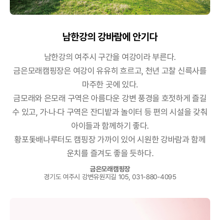
남한강의 강바람에 안기다
남한강의 여주시 구간을 여강이라 부른다.
금은모래캠핑장은 여강이 유유히 흐르고, 천년 고찰 신륵사를
마주한 곳에 있다.
금모래와 은모래 구역은 아름다운 강변 풍경을 호젓하게 즐길
수 있고,
가·나·다 구역은 잔디밭과 놀이터 등 편의 시설을 갖춰
아이들과 함께하기 좋다.
황포돛배나루터도 캠핑장 가까이 있어 시원한 강바람과 함께
운치를 즐겨도 좋을 듯하다.
금은모래캠핑장
경기도 여주시 강변유원지길 105, 031-880-4095