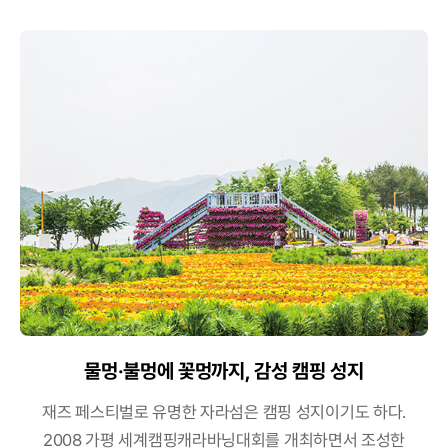
물멍·불멍에 꽃멍까지, 감성 캠핑 성지
재즈 페스티벌로 유명한 자라섬은 캠핑 성지이기도 하다.
2008 가평 세계캠핑캐라바닝대회를 개최하면서 조성한