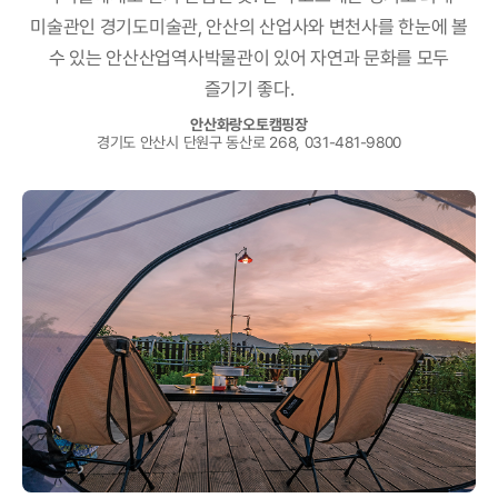
미술관인 경기도미술관, 안산의 산업사와 변천사를
한눈에 볼
수 있는 안산산업역사박물관이 있어 자연과 문화를 모두
즐기기 좋다.
안산화랑오토캠핑장
경기도 안산시 단원구 동산로 268, 031-481-9800