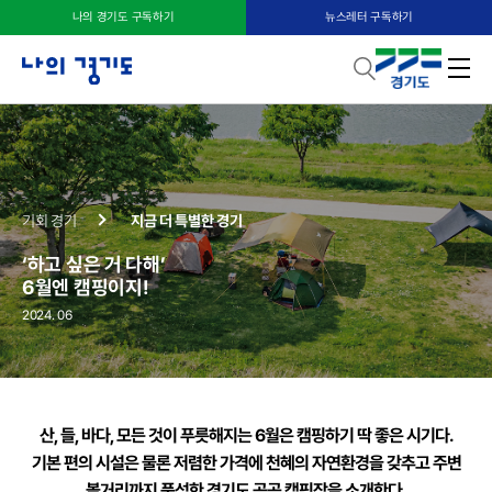
나의 경기도 구독하기
뉴스레터 구독하기
기회 경기
지금 더 특별한 경기
‘하고 싶은 거 다해’
6월엔 캠핑이지!
2024. 06
산, 들, 바다, 모든 것이
푸릇해지는 6월은 캠핑하기 딱 좋은 시기다.
기본 편의 시설은 물론 저렴한 가격에 천혜의 자연환경을 갖추고
주변
볼거리까지 풍성한 경기도 공공 캠핑장을 소개한다.