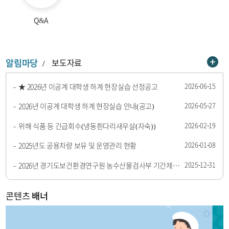
Q&A
알림마당
보도자료
2026-06-15
★ 2026년 이공계 대학생 하계 현장실습 선정공고
2026-05-27
2026년 이공계 대학생 하계 현장실습 안내(공고)
2026-02-19
위해 식품 등 긴급회수(냉동흰다리새우살(자숙))
2026-01-08
2025년도 공용차량 보유 및 운영관리 현황
2025-12-31
2026년 경기도보건환경연구원 농수산물검사부 기간제근로자 최종 합격자 공고
콘텐츠
배너