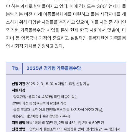
야 하는 과제로 받아들여지고 있다. 이에 경기도는 ‘360° 언제나 돌
봄’이라는 비전 아래 아동돌봄체계를 마련하고 돌봄 사각지대를 해
소하기 위해 다양한 사업들을 추진하고 있으며, 이들 사업 중 하나인
‘경기형 가족돌봄수당’ 사업을 통해 현재 한국 사회에서 맞벌이, 다
자녀 등 양육공백 가정의 중요하고 실질적인 돌봄자원인 가족돌봄
의 사회적 가치를 인정하고 있다.
2025년 경기형 가족돌봄수당
Tip.
신청 기간
2025. 2. 3.~5. 10. ※ 매월 1~10일 신청 가능
지원 대상
· 양육가정 : 생후 24~48개월 미만 아동이 있는
맞벌이 가정 등 양육공백이 발생한 가정
· 돌봄 조력자 : 4촌 이내 친인척(조부모 등 타 지자체 거주자 가능),
이웃주민(대상아동과 같은 읍면동 가주자)
지원 금액
아동 1명당 월 30만 원, 2명 월 45만 원, 3명 월 60만 원
신청 방법
양육자가 돌봄조력자의 위임장을 받아 경기민원24 누리집에서