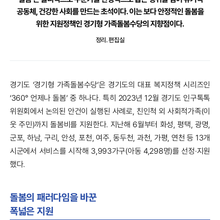
공동체, 건강한 사회를 만드는 초석이다. 이는 보다 안정적인 돌봄을
위한 지원정책인 경기형 가족돌봄수당의 지향점이다.
정리. 편집실
경기도 ‘경기형 가족돌봄수당’은 경기도의 대표 복지정책 시리즈인
‘360° 언제나 돌봄’ 중 하나다. 특히 2023년 12월 경기도 인구톡톡
위원회에서 논의된 안건이 실행된 사례로, 친인척 외 사회적가족(이
웃 주민)까지 돌봄비를 지원한다. 지난해 6월부터 화성, 평택, 광명,
군포, 하남, 구리, 안성, 포천, 여주, 동두천, 과천, 가평, 연천 등 13개
시군에서 서비스를 시작해 3,993가구(아동 4,298명)를 선정·지원
했다.
돌봄의 패러다임을 바꾼
폭넓은 지원