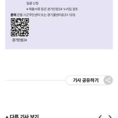
일괄 신청
※ 제출서류 등은 경기민원24 누리집 참조
문의
관할 시군주민센터 또는 경기콜센터(031-120)
기사 공유하기
+ 다른 기사 보기