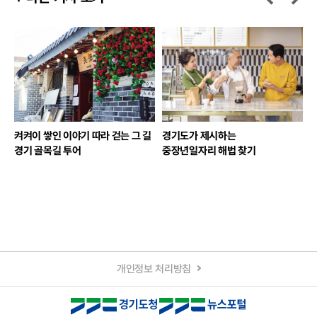
켜켜이 쌓인 이야기 따라 걷는 그 길
경기도가 제시하는
경기 골목길 투어
중장년일자리 해법 찾기
개인정보 처리방침