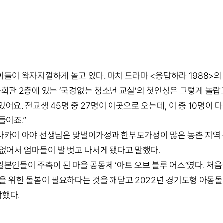
들이 왁자지껄하게 놀고 있다. 마치 드라마 <응답하라 1988>의 
마을회관 2층에 있는 ‘국경없는 청소년 교실’의 첫인상은 그렇게 놀랍
어요. 전교생 45명 중 27명이 이곳으로 오는데, 이 중 10명이
들이죠.”
사카이 아야 선생님은 맞벌이가정과 한부모가정이 많은 농촌 지역 
없어서 엄마들이 발 벗고 나서게 됐다고 말했다.
본인들이 주축이 된 마을 공동체 ‘아트 오브 블루 어스’였다. 처
들을 위한 돌봄이 필요하다는 것을 깨닫고 2022년 경기도형 아동
작했다.