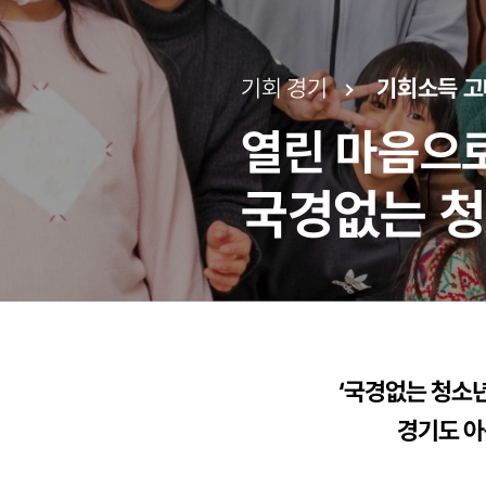
기회 경기
기회소득 고
열린 마음으로
국경없는 청
‘국경없는 청소년
경기도 아