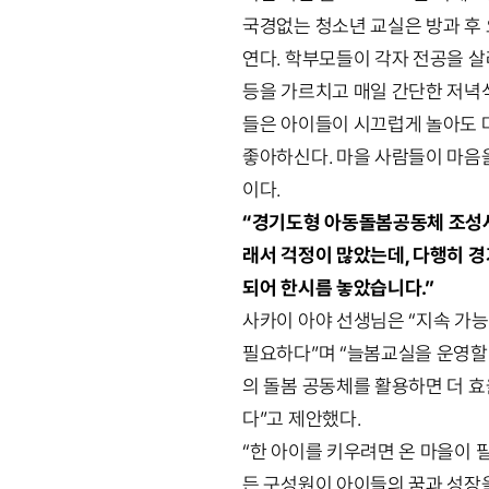
국경없는 청소년 교실은 방과 후 
연다. 학부모들이 각자 전공을 살려
등을 가르치고 매일 간단한 저녁
들은 아이들이 시끄럽게 놀아도 
좋아하신다. 마을 사람들이 마음
이다.
“경기도형 아동돌봄공동체 조성사
래서 걱정이 많았는데, 다행히 
되어 한시름 놓았습니다.”
사카이 아야 선생님은 “지속 가능
필요하다”며 “늘봄교실을 운영할 
의 돌봄 공동체를 활용하면 더 효
다”고 제안했다.
“한 아이를 키우려면 온 마을이 
든 구성원이 아이들의 꿈과 성장