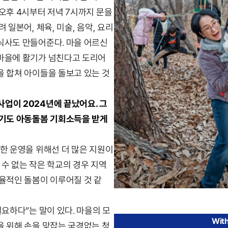
오후 4시부터 저녁 7시까지 문을
 일본어, 체육, 미술, 음악, 요리
식사도 만들어준다. 마을 어르신
마을에 활기가 넘친다고 도리어
을 합쳐 아이들을 돌보고 있는 것
업이 2024년에 끝났어요. 그
경기도 아동돌봄 기회소득을 받게
한 운영을 위해선 더 많은 지원이
수 없는 작은 학교의 경우 지역
율적인 돌봄이 이루어질 것 같
필요하다”는 말이 있다. 마을의 모
Wit
을 위해 손을 맞잡는 국경없는 청