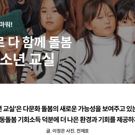
마워!
 다 함께 돌봄
소년 교실
 교실’은 다문화 돌봄의 새로운 가능성을 보여주고 있
동돌봄 기회소득 덕분에 더 나은 환경과 기회를 제공하
글. 이정은
사진. 전재호