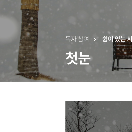
독자 참여
쉼이 있는 
첫눈