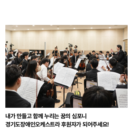
체육인 기회소득으로 검도장에 온기를 더하다 홍성수
관장