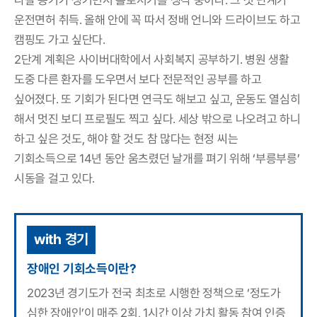
나갈 용기가 생기면서 홀로서기를 생각 중이다. 그 첫 단계가
운전면허 취득. 올해 안에 꼭 따서 정배 언니와 드라이브도 하고
캠핑도 가고 싶단다.
2단계 계획은 사이버대학에서 사회복지 공부하기. 병원 생활
도중 다른 환자를 도우면서 보다 전문적인 공부를 하고
싶어졌다. 또 기회가 된다면 연극도 해보고 싶고, 운동도 열심히
해서 멋진 보디 프로필도 찍고 싶다. 세상 밖으로 나오려고 하니
하고 싶은 것도, 해야 할 것도 참 많다는 현정 씨는
기회소득으로 14년 동안 움츠렸던 날개를 펴기 위해 ‘부릉부릉’
시동을 걸고 있다.
with 경기
장애인 기회소득이란?
2023년 경기도가 전국 최초로 시행한 정책으로 ‘정도가
심한 장애인’이 매주 2회, 1시간 이상 가치 활동 참여 인증