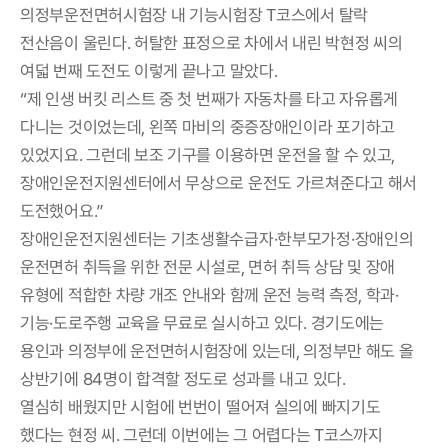
의정부운전면허시험장 내 기능시험장 T코스에서 탈락
전산음이 울린다. 허탈한 표정으로 차에서 내린 박현정 씨의
여덟 번째 도전도 이렇게 끝나고 말았다.
“제 인생 버킷 리스트 중 첫 번째가 자동차를 타고 자유롭게
다니는 것이었는데, 왼쪽 마비의 중증장애인이라 포기하고
있었지요. 그런데 보조 기구를 이용하면 운전을 할 수 있고,
장애인운전지원센터에서 무상으로 운전도 가르쳐준다고 해서
도전했어요.”
장애인운전지원센터는 기초생활수급자·한부모가정·장애인의
운전면허 취득을 위한 전문 시설로, 면허 취득 상담 및 장애
유형에 적합한 차량 개조 안내와 함께 운전 능력 측정, 학과·
기능·도로주행 교육을 무료로 실시하고 있다. 경기도에는
용인과 의정부에 운전면허시험장에 있는데, 의정부만 해도 올
상반기에 84명이 합격할 정도로 성과를 내고 있다.
열심히 배웠지만 시험에 번번이 떨어져 실의에 빠지기도
했다는 현정 씨. 그런데 이번에는 그 어렵다는 T코스까지