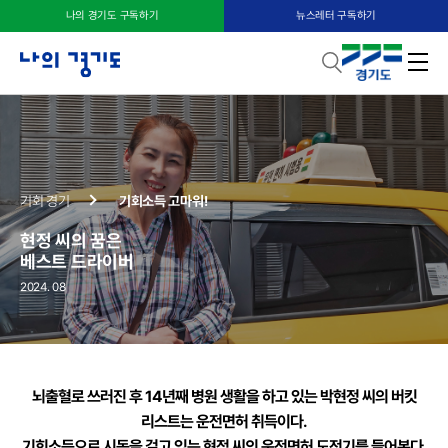
나의 경기도 구독하기
뉴스레터 구독하기
기회 경기
기회소득 고마워!
현정 씨의 꿈은
베스트 드라이버
2024. 08
뇌출혈로 쓰러진 후 14년째 병원 생활을 하고 있는
박현정 씨의 버킷
리스트는 운전면허 취득이다.
기회소득으로 시동을 걸고 있는 현정 씨의 운전면허 도전기를 들어본다.