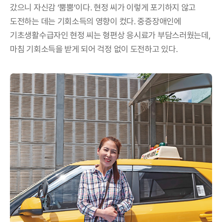
갔으니 자신감 ‘뿜뿜’이다. 현정 씨가 이렇게 포기하지 않고
도전하는 데는 기회소득의 영향이 컸다. 중증장애인에
기초생활수급자인 현정 씨는 형편상 응시료가 부담스러웠는데,
마침 기회소득을 받게 되어 걱정 없이 도전하고 있다.