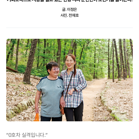
글. 이정은
사진. 전재호
“0호차 실격입니다.”