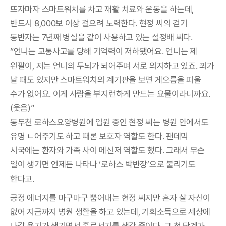
뜨자마자 스마트워치를 차고 재활 치료와 운동을 하는데,
반드시 8,000보 이상 걸으려 노력한다. 현정 씨의 걷기
동반자는 7년째 병실을 같이 사용하고 있는 설정배 씨다.
“언니는 교통사고를 당해 기억력이 저하됐어요. 언니는 제
왼팔이, 저는 언니의 두뇌가 되어주며 서로 의지하고 있죠. 꾀가
날 때도 있지만 스마트워치의 계기판을 보면 게으름을 피울
수가 없어요. 이게 사람을 부지런하게 만드는 요물이라니까요.
(웃음)”
동두천 로하스요양병원에 입원 중인 현정 씨는 병원 안에서도
유명 ㄴ어주기도 하고 때론 보호자 역할도 한다. 팬데믹
시국에는 환자와 가족 사이 메신저 역할도 했다. 그래서 무슨
일이 생기면 언제든 나타나 ‘로하스 박반장’으로 불리기도
한다고.
긍정 에너지를 마구마구 뿜어내는 현정 씨지만 혼자 살 자신이
없어 지금까지 병원 생활을 하고 있는데, 기회소득으로 세상에