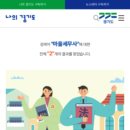
나의 경기도 구독하기
뉴스레터 구독하기
"마을세무사"
검색어
에 대한
"2"
전체
개의 결과를 찾았습니다.