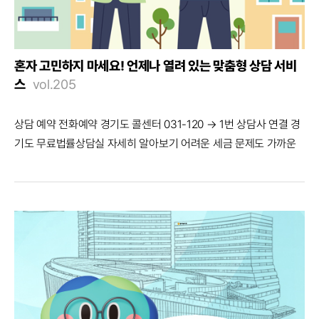
혼자 고민하지 마세요! 언제나 열려 있는 맞춤형 상담 서비
스
vol.205
상담 예약 전화예약 경기도 콜센터 031-120 → 1번 상담사 연결 경
기도 무료법률상담실 자세히 알아보기 어려운 세금 문제도 가까운
곳에서 경기도
마을세무사
법률 문제만큼이나 어렵게 느껴지는 것
이 세금 문제다. 세금은 우리의 일상과 맞닿아 있지만 막상 신고나
납부, 감면, 권리 구제 같은 문제 앞에서는 어디서부터 확인해야 할
지 막막해진다. 특히 세무 관련 지식이 부족하거나 상담 비용이 부담
되는 경우에는 궁금한 점이 있어도 전문적인 도움을 받기 어렵다. 이
에 경기도는 세금 문제를 가까운 곳에서 상담받을 수 있도록 마을세
무사 제도를 운영하고 있다. 마을세무사는 세무사들의 재능 기부를
통해 무료 세무 상담과 권리 구제를 지원하는 제도다. 영세 사업자,
농어촌 주민, 저소득층 등 세무 상담을 받기 어려운 주민들이 생활