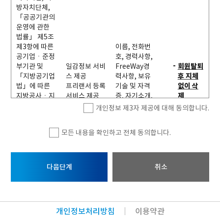
을 알지 못함으로써 발생하는 회원의 피해에 대하여 경기도는 책
작성일로부
방자치단체,
이름, 휴대전화번호,
임을 지지 않습니다.
법률상담 민원 처리
터 5년 보관
「공공기관의
상담내용, 증빙자료
본 약관에서 정하지 아니한 사항과 본 약관의 해석에 관하여는
후 파기
운영에 관한
「정보통신망 이용촉진 및 정보보호 등에 관한 법률」, 「경기
법률」 제5조
도 프리랜서 지원 조례」 등 관련 법령에 따릅니다.
전화번호, 경력사항,
제3항에 따른
이름, 전화번
일감정보 서비스 제
FreeWay경력사항,
탈퇴일로부
공기업ㆍ준정
호, 경력사항,
공
제 4 조 (서비스의 중단 및 정보의 저장과 사용)
보유기술 및 자격증,
터 5년 보관
부기관 및
일감정보 서비
FreeWay경
회원탈퇴
프리랜서 등록 서비
경기도는 천재지변 또는 이에 준하는 불가항력, 컴퓨터 등 정보
자기소개, 사진, 포트
후 파기
「지방공기업
스 제공
력사항, 보유
후 지체
스 제공
통신설비의 보수점검·교체, 고장, 통신의 두절 등의 사유가 발생
폴리오
법」에 따른
프리랜서 등록
기술 및 자격
없이 삭
한 경우에는 서비스의 제공을 일시적으로 중단할 수 있습니다.
지방공사ㆍ지
서비스 제공
증, 자기소개,
제
서비스 종목의 전환, 서비스의 종료 또는 포기 등의 이유로 서비
방공단, 지방
사진, 포트폴
개인정보 제3자 제공에 대해 동의합니다.
※ 위의 개인정보 수집‧이용에 대한 동의를 거부할 권리가 있습니다.
스를 제공할 수 없게 되는 경우에는 경기도는 제7조에 정한 방법
자치단체 출자
리오
그러나 동의를 거부할 경우 “일감정보”, “프리랜서 등록”, “법률상담”
으로 회원에게 통지합니다.
ㆍ출연 기관
서비스 이용에 제한이 있습니다.
모든 내용을 확인하고 전체 동의합니다.
회원은 프리웨이에 보관되거나 전송된 게시물 등의 내용이 국가
의 운영에 관
의 비상사태, 정전, 서비스 설비 장애 및 기타 불가항력에 의하여
한 법률 제2조
보관되지 못하였거나 삭제된 경우, 전송되지 못한 경우 및 기타
에 따른 출자
통신 데이터의 손실이 있을 경우에 경기도는 관련 책임을 부담하
ㆍ출연 기관
다음단계
취소
지 아니합니다.
※ 위의 개인정보 수집‧이용에 대한 동의를 거부할 권리가 있습니다.
제 5 조 (회원가입 등)
그러나 동의를 거부할 경우 “일감정보”, “프리랜서 등록”, “법률상담”
회원가입을 희망하는 자는 경기도가 정한 가입양식에 따라 회원
서비스 이용에 제한이 있습니다.
개인정보처리방침
이용약관
정보를 기입한 후 본 약관에 동의한다는 의사표시를 함으로써 회