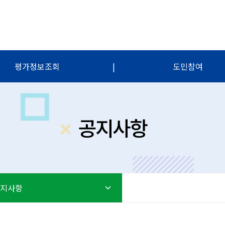
평가정보조회
|
도민참여
공지사항
지사항