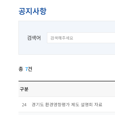
공지사항
검색어
총
7
건
구분
24
경기도 환경영향평가 제도 설명회 자료