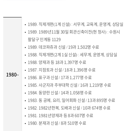
1989. 직제개편(1계 신설) : 서무계, 교육계, 운영계, 상담실
1989. 1989년11월 30일 회관신축이전(현 청사) : 수원시
팔달구 인계동 1129
1989. 데코파쥬과 신설 / 19과 1,502명 수료
1988. 직제개편(2계 1실 신설) : 세무계, 운영계, 상담실
1988. 양재과 등 18과 1,397명 수료
1987. 지점토과 신설 / 18과 1,396명 수료
1980~
1986. 표구과 신설 / 17과 1,277명 수료
1985. 사군자과 주부대학 신설 / 16과 1,219명 수료
1984. 동양란 신설 / 14과 1,058명 수료
1983. 동 공예, 요리, 일어회화 신설 / 13과 895명 수료
1982. 1982년한복, 도배과 신설 / 10과 674명 수료
1981. 1981년양재과 등 8과 607명 수료
1980. 분재과 신설 / 8과 510명 수료