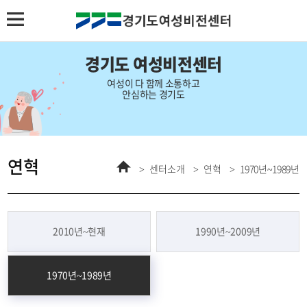
경기도 여성비전센터
여성이 다 함께 소통하고
안심하는 경기도
연혁
홈
센터소개
연혁
1970년~1989년
2010년~현재
1990년~2009년
1970년~1989년