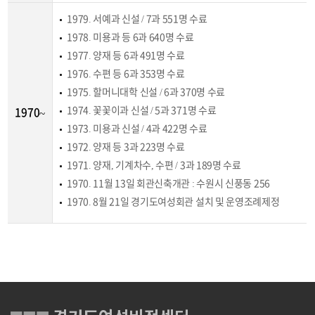
1979. 서예과 신설 / 7과 551명 수료
1978. 미용과 등 6과 640명 수료
1977. 양재 등 6과 491명 수료
1976. 수편 등 6과 353명 수료
1975. 할머니대학 신설 / 6과 370명 수료
1974. 꽃꽃이과 신설 / 5과 371명 수료
1970~
1973. 미용과 신설 / 4과 422명 수료
1972. 양재 등 3과 223명 수료
1971. 양재, 기계차수, 수편 / 3과 189명 수료
1970. 11월 13일 회관신축개관 : 수원시 신풍동 256
1970. 8월 21일 경기도여성회관 설치 및 운영조례제정