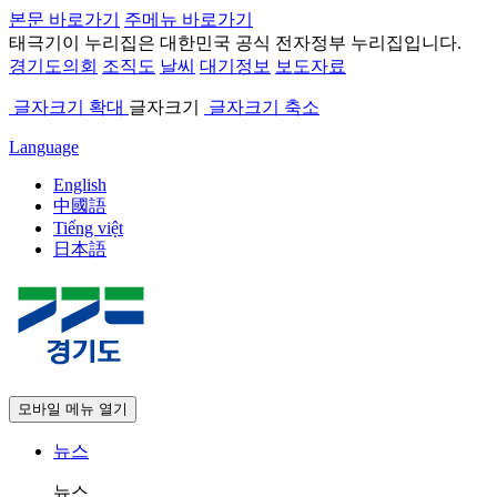
본문 바로가기
주메뉴 바로가기
태극기
이 누리집은 대한민국 공식 전자정부 누리집입니다.
경기도의회
조직도
날씨
대기정보
보도자료
글자크기 확대
글자크기
글자크기 축소
Language
English
中國語
Tiếng việt
日本語
모바일 메뉴 열기
뉴스
뉴스