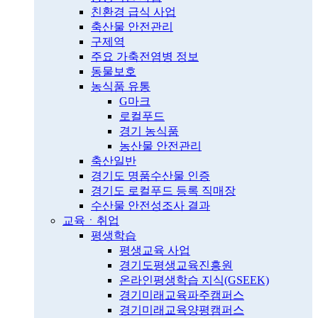
친환경 급식 사업
축산물 안전관리
구제역
주요 가축전염병 정보
동물보호
농식품 유통
G마크
로컬푸드
경기 농식품
농산물 안전관리
축산일반
경기도 명품수산물 인증
경기도 로컬푸드 등록 직매장
수산물 안전성조사 결과
교육ㆍ취업
평생학습
평생교육 사업
경기도평생교육진흥원
온라인평생학습 지식(GSEEK)
경기미래교육파주캠퍼스
경기미래교육양평캠퍼스