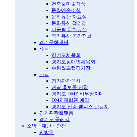
건축물미술작품
문화예술소식
문화유산 자료실
문화유산 갤러리
시군별 문화유산
국가유산 공간정보
경기문화재단
체육
경기도체육회
경기도장애인체육회
수원월드컵경기장
관광
경기관광공사
관광 홍보물 신청
경기도 DMZ 비무장지대
DMZ 체험관 예약
경기도 인증 웰니스 관광지
경기관광플랫폼
경기도 둘레길
소방ㆍ재난ㆍ안전
민방위