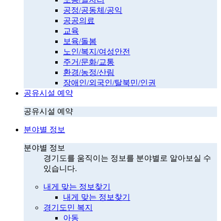
공정/공동체/공익
공공의료
교육
보육/돌봄
노인/복지/여성안전
주거/문화/교통
환경/농정/산림
장애인/외국인/탈북민/인권
공유시설 예약
공유시설 예약
분야별 정보
분야별 정보
경기도를 움직이는 정보를 분야별로 알아보실 수
있습니다.
내게 맞는 정보찾기
내게 맞는 정보찾기
경기도민 복지
아동