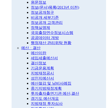
원문정보
정보(문서)목록(2013년 이전)
정보공개청구
비공개 세부기준
정보공개 고객관리
정책실명제
국외출장연수정보시스템
공공데이터 개방
행정재산 관리위탁 현황
예산ㆍ결산
예산이란
세입세출예산서
결산정보
기금운용계획
지방재정공시
성인지예산서
예산절감 및 낭비사례집
중기지방재정계획
투자출자출연기관 예산,결산
경기도 예산개요
지방재정 투자심사