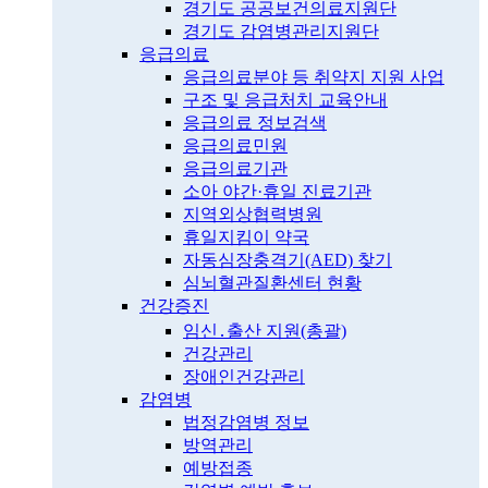
경기도 공공보건의료지원단
경기도 감염병관리지원단
응급의료
응급의료분야 등 취약지 지원 사업
구조 및 응급처치 교육안내
응급의료 정보검색
응급의료민원
응급의료기관
소아 야간·휴일 진료기관
지역외상협력병원
휴일지킴이 약국
자동심장충격기(AED) 찾기
심뇌혈관질환센터 현황
건강증진
임신․출산 지원(총괄)
건강관리
장애인건강관리
감염병
법정감염병 정보
방역관리
예방접종