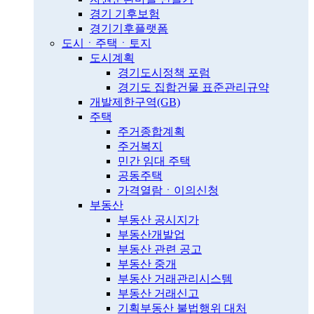
경기 기후보험
경기기후플랫폼
도시ㆍ주택ㆍ토지
도시계획
경기도시정책 포럼
경기도 집합건물 표준관리규약
개발제한구역(GB)
주택
주거종합계획
주거복지
민간 임대 주택
공동주택
가격열람ㆍ이의신청
부동산
부동산 공시지가
부동산개발업
부동산 관련 공고
부동산 중개
부동산 거래관리시스템
부동산 거래신고
기획부동산 불법행위 대처