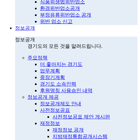
식품위생법위반업소
환경위반업소공개
부정유류위반업소 공개
위반 업소 신고
정보공개
정보공개
경기도의 모든 것을 알려드립니다.
주요정책
더 좋아지는 경기도
업무계획
중장기계획
경기도 소속인력
후원명칭 사용승인 내역
정보공개 제공
정보공개제도 안내
사전정보공표
사전정보공표 제안 게시판
재정정보
재정정보 공개
지방재정통합공개시스템