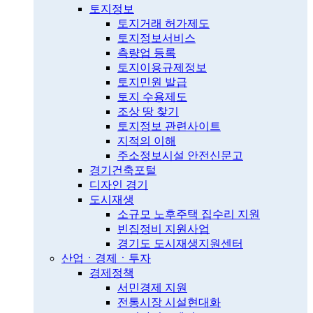
토지정보
토지거래 허가제도
토지정보서비스
측량업 등록
토지이용규제정보
토지민원 발급
토지 수용제도
조상 땅 찾기
토지정보 관련사이트
지적의 이해
주소정보시설 안전신문고
경기건축포털
디자인 경기
도시재생
소규모 노후주택 집수리 지원
빈집정비 지원사업
경기도 도시재생지원센터
산업ㆍ경제ㆍ투자
경제정책
서민경제 지원
전통시장 시설현대화