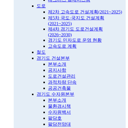
도로
제2차 고속도로 건설계획(2021~2025)
제5차 국도·국지도 건설계획
(2021~2025)
제4차 경기도 도로건설계획
(2026~2030)
경기도 민자도로 운영 현황
고속도로 계획
철도
경기도 건설본부
본부소개
공지사항
도로건설관리
과적차량 단속
공공건축물
경기도 수자원본부
본부소개
물환경시책
수자원백서
팔당호
팔당전망대