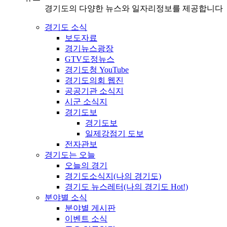
경기도의 다양한 뉴스와 일자리정보를 제공합니다
경기도 소식
보도자료
경기뉴스광장
GTV도정뉴스
경기도청 YouTube
경기도의회 웹진
공공기관 소식지
시군 소식지
경기도보
경기도보
일제강점기 도보
전자관보
경기도는 오늘
오늘의 경기
경기도소식지(나의 경기도)
경기도 뉴스레터(나의 경기도 Hot!)
분야별 소식
분야별 게시판
이벤트 소식