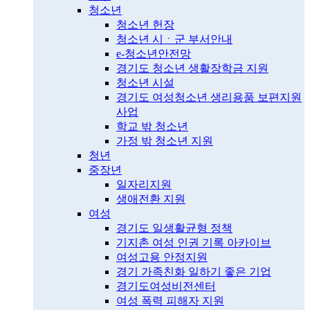
청소년
청소년 헌장
청소년 시ㆍ군 부서안내
e-청소년안전망
경기도 청소년 생활장학금 지원
청소년 시설
경기도 여성청소년 생리용품 보편지원
사업
학교 밖 청소년
가정 밖 청소년 지원
청년
중장년
일자리지원
생애전환 지원
여성
경기도 일생활균형 정책
기지촌 여성 인권 기록 아카이브
여성고용 안정지원
경기 가족친화 일하기 좋은 기업
경기도여성비전센터
여성 폭력 피해자 지원