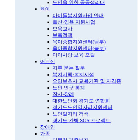
도민을 위한 공공생리대
육아
아이돌봄지원사업 안내
출산·양육 지원사업
보육교사
보육정책
육아종합지원센터(남부)
육아종합지원센터(북부)
아이사랑 보육 포털
어르신
자주 묻는 질문
복지시책·복지시설
요양보호사 교육기관 및 자격증
노인 인구 통계
장사·장례
대한노인회 경기도 연합회
경기도노인일자리지원센터
노인일자리 검색
경기도 간병 SOS 프로젝트
장애인
가족