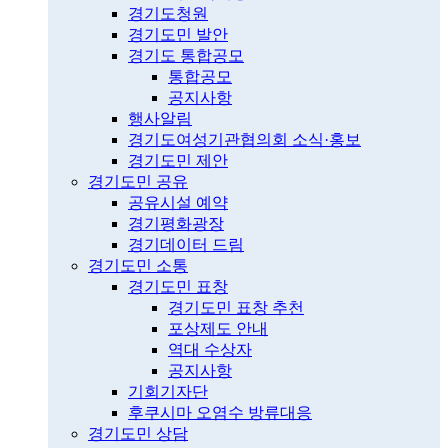
경기도청원
경기도민 발안
경기도 통합공모
통합공모
공지사항
행사알림
경기도여성기관협의회 소식·홍보
경기도민 제안
경기도민 공유
공유시설 예약
경기평화광장
경기데이터 드림
경기도민 소통
경기도민 표창
경기도민 표창 추천
포상제도 안내
역대 수상자
공지사항
기회기자단
후쿠시마 오염수 방류대응
경기도민 상담