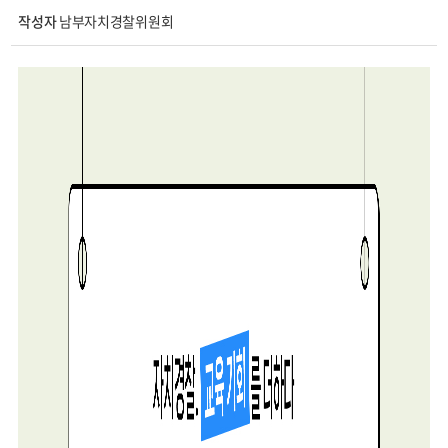
게시물
작성자
남부자치경찰위원회
정보