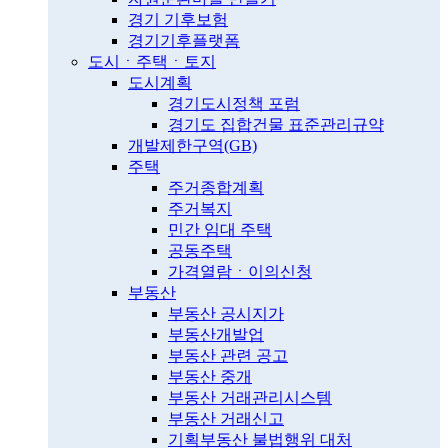
경기 기후보험
경기기후플랫폼
도시ㆍ주택ㆍ토지
도시계획
경기도시정책 포럼
경기도 집합건물 표준관리규약
개발제한구역(GB)
주택
주거종합계획
주거복지
민간 임대 주택
공동주택
가격열람ㆍ이의신청
부동산
부동산 공시지가
부동산개발업
부동산 관련 공고
부동산 중개
부동산 거래관리시스템
부동산 거래신고
기획부동산 불법행위 대처