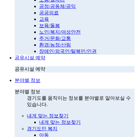
공정/공동체/공익
공공의료
교육
보육/돌봄
노인/복지/여성안전
주거/문화/교통
환경/농정/산림
장애인/외국인/탈북민/인권
공유시설 예약
공유시설 예약
분야별 정보
분야별 정보
경기도를 움직이는 정보를 분야별로 알아보실 수
있습니다.
내게 맞는 정보찾기
내게 맞는 정보찾기
경기도민 복지
아동