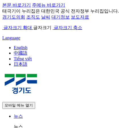
본문 바로가기
주메뉴 바로가기
태극기
이 누리집은 대한민국 공식 전자정부 누리집입니다.
경기도의회
조직도
날씨
대기정보
보도자료
글자크기 확대
글자크기
글자크기 축소
Language
English
中國語
Tiếng việt
日本語
모바일 메뉴 열기
뉴스
뉴스