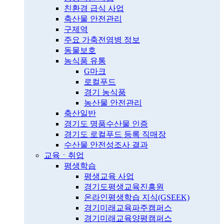
친환경 급식 사업
축산물 안전관리
구제역
주요 가축전염병 정보
동물보호
농식품 유통
G마크
로컬푸드
경기 농식품
농산물 안전관리
축산일반
경기도 명품수산물 인증
경기도 로컬푸드 등록 직매장
수산물 안전성조사 결과
교육ㆍ취업
평생학습
평생교육 사업
경기도평생교육진흥원
온라인평생학습 지식(GSEEK)
경기미래교육파주캠퍼스
경기미래교육양평캠퍼스