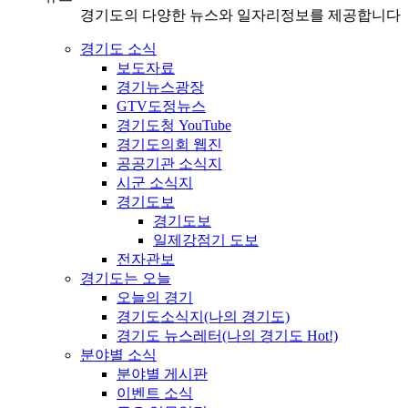
경기도의 다양한 뉴스와 일자리정보를 제공합니다
경기도 소식
보도자료
경기뉴스광장
GTV도정뉴스
경기도청 YouTube
경기도의회 웹진
공공기관 소식지
시군 소식지
경기도보
경기도보
일제강점기 도보
전자관보
경기도는 오늘
오늘의 경기
경기도소식지(나의 경기도)
경기도 뉴스레터(나의 경기도 Hot!)
분야별 소식
분야별 게시판
이벤트 소식