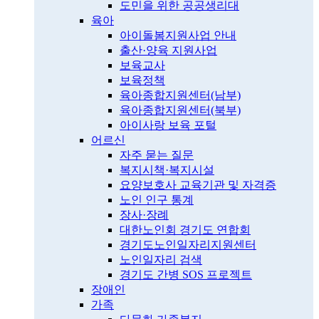
도민을 위한 공공생리대
육아
아이돌봄지원사업 안내
출산·양육 지원사업
보육교사
보육정책
육아종합지원센터(남부)
육아종합지원센터(북부)
아이사랑 보육 포털
어르신
자주 묻는 질문
복지시책·복지시설
요양보호사 교육기관 및 자격증
노인 인구 통계
장사·장례
대한노인회 경기도 연합회
경기도노인일자리지원센터
노인일자리 검색
경기도 간병 SOS 프로젝트
장애인
가족