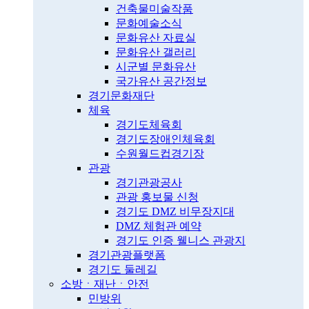
건축물미술작품
문화예술소식
문화유산 자료실
문화유산 갤러리
시군별 문화유산
국가유산 공간정보
경기문화재단
체육
경기도체육회
경기도장애인체육회
수원월드컵경기장
관광
경기관광공사
관광 홍보물 신청
경기도 DMZ 비무장지대
DMZ 체험관 예약
경기도 인증 웰니스 관광지
경기관광플랫폼
경기도 둘레길
소방ㆍ재난ㆍ안전
민방위