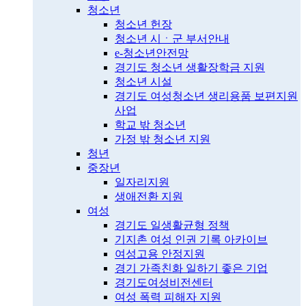
청소년
청소년 헌장
청소년 시ㆍ군 부서안내
e-청소년안전망
경기도 청소년 생활장학금 지원
청소년 시설
경기도 여성청소년 생리용품 보편지원
사업
학교 밖 청소년
가정 밖 청소년 지원
청년
중장년
일자리지원
생애전환 지원
여성
경기도 일생활균형 정책
기지촌 여성 인권 기록 아카이브
여성고용 안정지원
경기 가족친화 일하기 좋은 기업
경기도여성비전센터
여성 폭력 피해자 지원