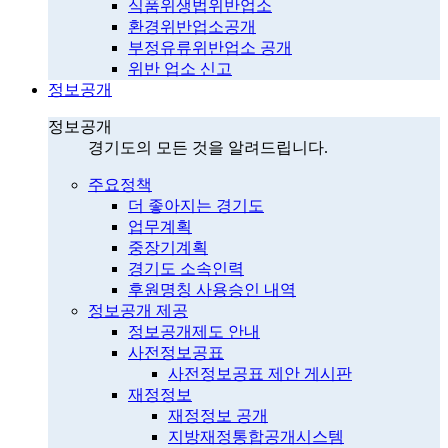
식품위생법위반업소
환경위반업소공개
부정유류위반업소 공개
위반 업소 신고
정보공개
정보공개
경기도의 모든 것을 알려드립니다.
주요정책
더 좋아지는 경기도
업무계획
중장기계획
경기도 소속인력
후원명칭 사용승인 내역
정보공개 제공
정보공개제도 안내
사전정보공표
사전정보공표 제안 게시판
재정정보
재정정보 공개
지방재정통합공개시스템