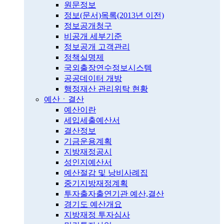
원문정보
정보(문서)목록(2013년 이전)
정보공개청구
비공개 세부기준
정보공개 고객관리
정책실명제
국외출장연수정보시스템
공공데이터 개방
행정재산 관리위탁 현황
예산ㆍ결산
예산이란
세입세출예산서
결산정보
기금운용계획
지방재정공시
성인지예산서
예산절감 및 낭비사례집
중기지방재정계획
투자출자출연기관 예산,결산
경기도 예산개요
지방재정 투자심사