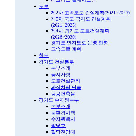
도로
제2차 고속도로 건설계획(2021~2025)
제5차 국도·국지도 건설계획
(2021~2025)
제4차 경기도 도로건설계획
(2026~2030)
경기도 민자도로 운영 현황
고속도로 계획
철도
경기도 건설본부
본부소개
공지사항
도로건설관리
과적차량 단속
공공건축물
경기도 수자원본부
본부소개
물환경시책
수자원백서
팔당호
팔당전망대