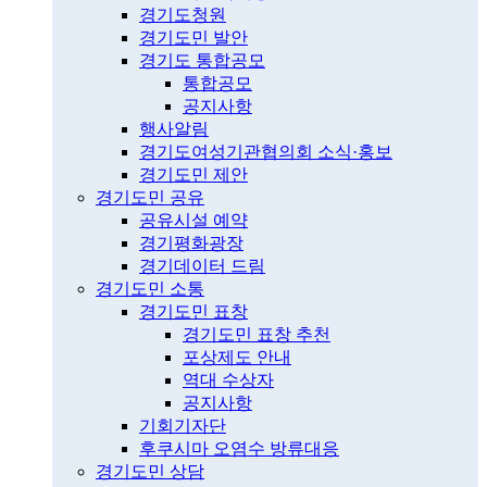
경기도청원
경기도민 발안
경기도 통합공모
통합공모
공지사항
행사알림
경기도여성기관협의회 소식·홍보
경기도민 제안
경기도민 공유
공유시설 예약
경기평화광장
경기데이터 드림
경기도민 소통
경기도민 표창
경기도민 표창 추천
포상제도 안내
역대 수상자
공지사항
기회기자단
후쿠시마 오염수 방류대응
경기도민 상담