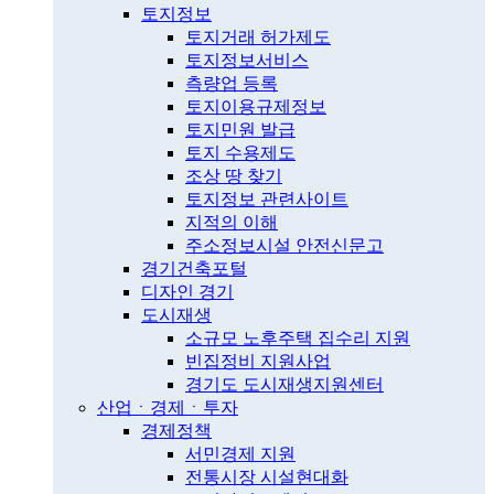
토지정보
토지거래 허가제도
토지정보서비스
측량업 등록
토지이용규제정보
토지민원 발급
토지 수용제도
조상 땅 찾기
토지정보 관련사이트
지적의 이해
주소정보시설 안전신문고
경기건축포털
디자인 경기
도시재생
소규모 노후주택 집수리 지원
빈집정비 지원사업
경기도 도시재생지원센터
산업ㆍ경제ㆍ투자
경제정책
서민경제 지원
전통시장 시설현대화