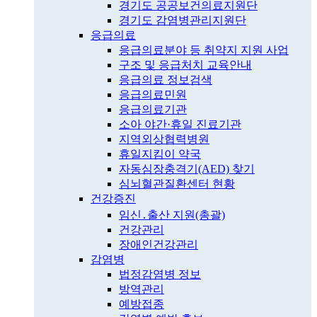
경기도 공공보건의료지원단
경기도 감염병관리지원단
응급의료
응급의료분야 등 취약지 지원 사업
구조 및 응급처치 교육안내
응급의료 정보검색
응급의료민원
응급의료기관
소아 야간·휴일 진료기관
지역외상협력병원
휴일지킴이 약국
자동심장충격기(AED) 찾기
심뇌혈관질환센터 현황
건강증진
임신․출산 지원(총괄)
건강관리
장애인건강관리
감염병
법정감염병 정보
방역관리
예방접종