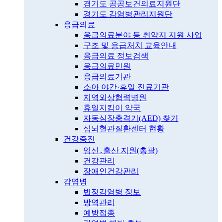
경기도 공공보건의료지원단
경기도 감염병관리지원단
응급의료
응급의료분야 등 취약지 지원 사업
구조 및 응급처치 교육안내
응급의료 정보검색
응급의료민원
응급의료기관
소아 야간·휴일 진료기관
지역외상협력병원
휴일지킴이 약국
자동심장충격기(AED) 찾기
심뇌혈관질환센터 현황
건강증진
임신․출산 지원(총괄)
건강관리
장애인건강관리
감염병
법정감염병 정보
방역관리
예방접종