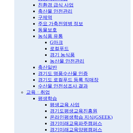
친환경 급식 사업
축산물 안전관리
구제역
주요 가축전염병 정보
동물보호
농식품 유통
G마크
로컬푸드
경기 농식품
농산물 안전관리
축산일반
경기도 명품수산물 인증
경기도 로컬푸드 등록 직매장
수산물 안전성조사 결과
교육ㆍ취업
평생학습
평생교육 사업
경기도평생교육진흥원
온라인평생학습 지식(GSEEK)
경기미래교육파주캠퍼스
경기미래교육양평캠퍼스