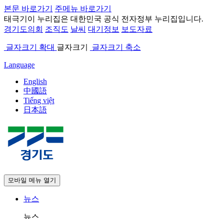
본문 바로가기
주메뉴 바로가기
태극기
이 누리집은 대한민국 공식 전자정부 누리집입니다.
경기도의회
조직도
날씨
대기정보
보도자료
글자크기 확대
글자크기
글자크기 축소
Language
English
中國語
Tiếng việt
日本語
모바일 메뉴 열기
뉴스
뉴스