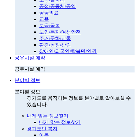
공정/공동체/공익
공공의료
교육
보육/돌봄
노인/복지/여성안전
주거/문화/교통
환경/농정/산림
장애인/외국인/탈북민/인권
공유시설 예약
공유시설 예약
분야별 정보
분야별 정보
경기도를 움직이는 정보를 분야별로 알아보실 수
있습니다.
내게 맞는 정보찾기
내게 맞는 정보찾기
경기도민 복지
아동