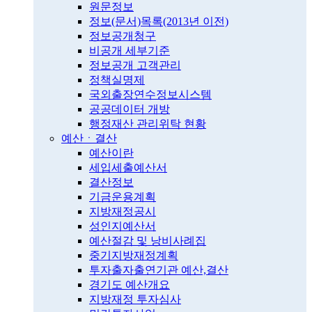
원문정보
정보(문서)목록(2013년 이전)
정보공개청구
비공개 세부기준
정보공개 고객관리
정책실명제
국외출장연수정보시스템
공공데이터 개방
행정재산 관리위탁 현황
예산ㆍ결산
예산이란
세입세출예산서
결산정보
기금운용계획
지방재정공시
성인지예산서
예산절감 및 낭비사례집
중기지방재정계획
투자출자출연기관 예산,결산
경기도 예산개요
지방재정 투자심사