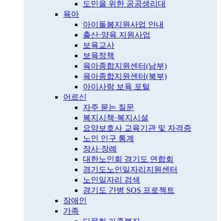
도민을 위한 공공생리대
육아
아이돌봄지원사업 안내
출산·양육 지원사업
보육교사
보육정책
육아종합지원센터(남부)
육아종합지원센터(북부)
아이사랑 보육 포털
어르신
자주 묻는 질문
복지시책·복지시설
요양보호사 교육기관 및 자격증
노인 인구 통계
장사·장례
대한노인회 경기도 연합회
경기도노인일자리지원센터
노인일자리 검색
경기도 간병 SOS 프로젝트
장애인
가족