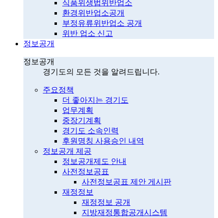
식품위생법위반업소
환경위반업소공개
부정유류위반업소 공개
위반 업소 신고
정보공개
정보공개
경기도의 모든 것을 알려드립니다.
주요정책
더 좋아지는 경기도
업무계획
중장기계획
경기도 소속인력
후원명칭 사용승인 내역
정보공개 제공
정보공개제도 안내
사전정보공표
사전정보공표 제안 게시판
재정정보
재정정보 공개
지방재정통합공개시스템