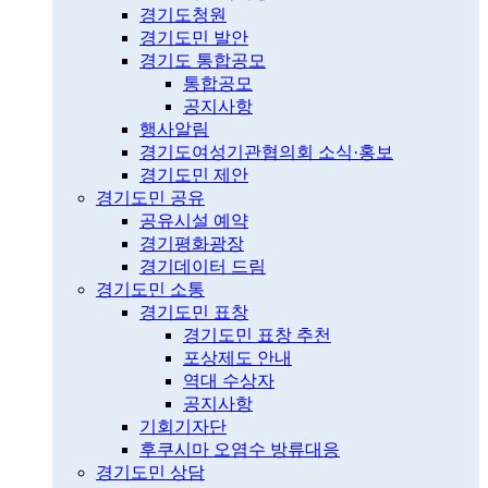
경기도청원
경기도민 발안
경기도 통합공모
통합공모
공지사항
행사알림
경기도여성기관협의회 소식·홍보
경기도민 제안
경기도민 공유
공유시설 예약
경기평화광장
경기데이터 드림
경기도민 소통
경기도민 표창
경기도민 표창 추천
포상제도 안내
역대 수상자
공지사항
기회기자단
후쿠시마 오염수 방류대응
경기도민 상담