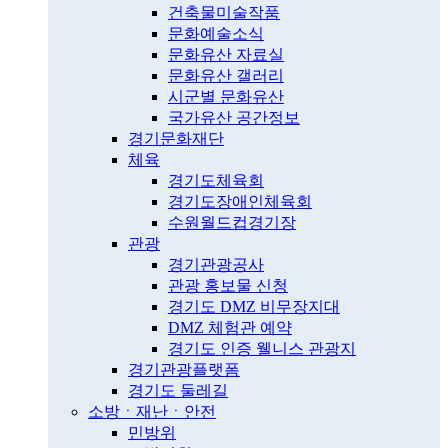
건축물미술작품
문화예술소식
문화유산 자료실
문화유산 갤러리
시군별 문화유산
국가유산 공간정보
경기문화재단
체육
경기도체육회
경기도장애인체육회
수원월드컵경기장
관광
경기관광공사
관광 홍보물 신청
경기도 DMZ 비무장지대
DMZ 체험관 예약
경기도 인증 웰니스 관광지
경기관광플랫폼
경기도 둘레길
소방ㆍ재난ㆍ안전
민방위