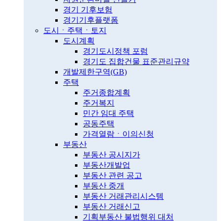
경기 기후보험
경기기후플랫폼
도시ㆍ주택ㆍ토지
도시계획
경기도시정책 포럼
경기도 집합건물 표준관리규약
개발제한구역(GB)
주택
주거종합계획
주거복지
민간 임대 주택
공동주택
가격열람ㆍ이의신청
부동산
부동산 공시지가
부동산개발업
부동산 관련 공고
부동산 중개
부동산 거래관리시스템
부동산 거래신고
기획부동산 불법행위 대처