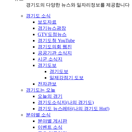
경기도의 다양한 뉴스와 일자리정보를 제공합니다
경기도 소식
보도자료
경기뉴스광장
GTV도정뉴스
경기도청 YouTube
경기도의회 웹진
공공기관 소식지
시군 소식지
경기도보
경기도보
일제강점기 도보
전자관보
경기도는 오늘
오늘의 경기
경기도소식지(나의 경기도)
경기도 뉴스레터(나의 경기도 Hot!)
분야별 소식
분야별 게시판
이벤트 소식