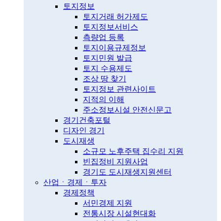
토지정보
토지거래 허가제도
토지정보서비스
측량업 등록
토지이용규제정보
토지민원 발급
토지 수용제도
조상 땅 찾기
토지정보 관련사이트
지적의 이해
주소정보시설 안전신문고
경기건축포털
디자인 경기
도시재생
소규모 노후주택 집수리 지원
빈집정비 지원사업
경기도 도시재생지원센터
산업ㆍ경제ㆍ투자
경제정책
서민경제 지원
전통시장 시설현대화