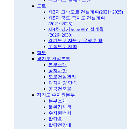
도로
제2차 고속도로 건설계획(2021~2025)
제5차 국도·국지도 건설계획
(2021~2025)
제4차 경기도 도로건설계획
(2026~2030)
경기도 민자도로 운영 현황
고속도로 계획
철도
경기도 건설본부
본부소개
공지사항
도로건설관리
과적차량 단속
공공건축물
경기도 수자원본부
본부소개
물환경시책
수자원백서
팔당호
팔당전망대