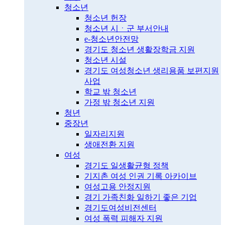
청소년
청소년 헌장
청소년 시ㆍ군 부서안내
e-청소년안전망
경기도 청소년 생활장학금 지원
청소년 시설
경기도 여성청소년 생리용품 보편지원
사업
학교 밖 청소년
가정 밖 청소년 지원
청년
중장년
일자리지원
생애전환 지원
여성
경기도 일생활균형 정책
기지촌 여성 인권 기록 아카이브
여성고용 안정지원
경기 가족친화 일하기 좋은 기업
경기도여성비전센터
여성 폭력 피해자 지원