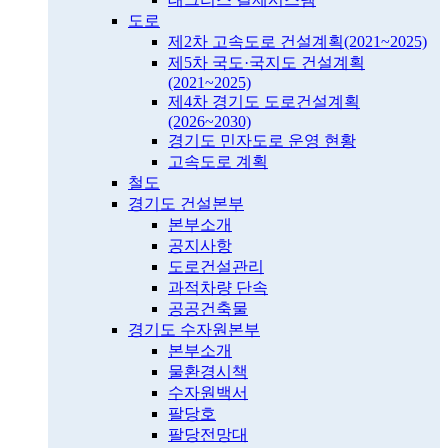
도로
제2차 고속도로 건설계획(2021~2025)
제5차 국도·국지도 건설계획
(2021~2025)
제4차 경기도 도로건설계획
(2026~2030)
경기도 민자도로 운영 현황
고속도로 계획
철도
경기도 건설본부
본부소개
공지사항
도로건설관리
과적차량 단속
공공건축물
경기도 수자원본부
본부소개
물환경시책
수자원백서
팔당호
팔당전망대