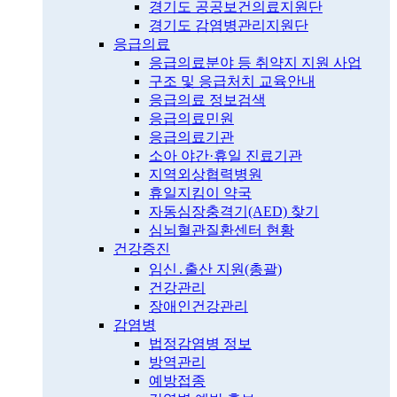
경기도 공공보건의료지원단
경기도 감염병관리지원단
응급의료
응급의료분야 등 취약지 지원 사업
구조 및 응급처치 교육안내
응급의료 정보검색
응급의료민원
응급의료기관
소아 야간·휴일 진료기관
지역외상협력병원
휴일지킴이 약국
자동심장충격기(AED) 찾기
심뇌혈관질환센터 현황
건강증진
임신․출산 지원(총괄)
건강관리
장애인건강관리
감염병
법정감염병 정보
방역관리
예방접종