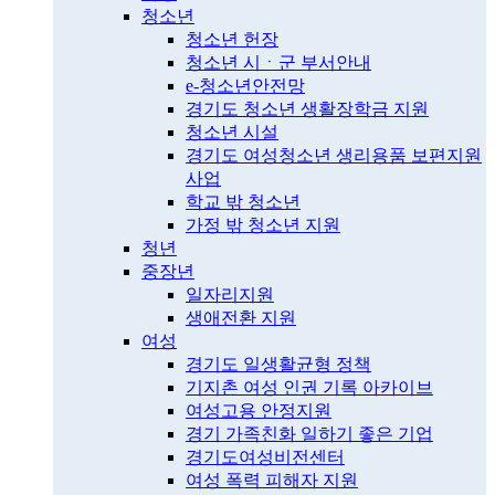
청소년
청소년 헌장
청소년 시ㆍ군 부서안내
e-청소년안전망
경기도 청소년 생활장학금 지원
청소년 시설
경기도 여성청소년 생리용품 보편지원
사업
학교 밖 청소년
가정 밖 청소년 지원
청년
중장년
일자리지원
생애전환 지원
여성
경기도 일생활균형 정책
기지촌 여성 인권 기록 아카이브
여성고용 안정지원
경기 가족친화 일하기 좋은 기업
경기도여성비전센터
여성 폭력 피해자 지원