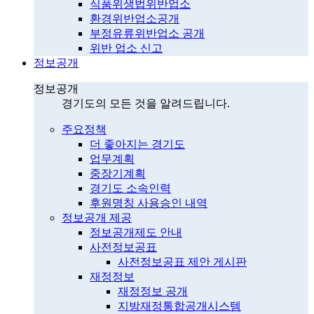
식품위생법위반업소
환경위반업소공개
부정유류위반업소 공개
위반 업소 신고
정보공개
정보공개
경기도의 모든 것을 알려드립니다.
주요정책
더 좋아지는 경기도
업무계획
중장기계획
경기도 소속인력
후원명칭 사용승인 내역
정보공개 제공
정보공개제도 안내
사전정보공표
사전정보공표 제안 게시판
재정정보
재정정보 공개
지방재정통합공개시스템