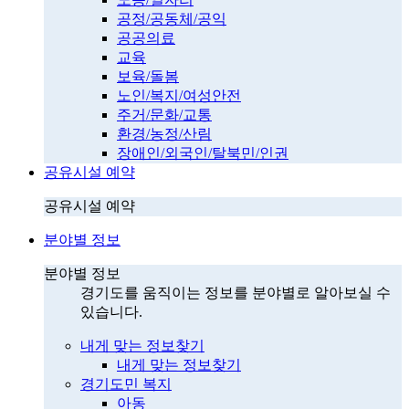
공정/공동체/공익
공공의료
교육
보육/돌봄
노인/복지/여성안전
주거/문화/교통
환경/농정/산림
장애인/외국인/탈북민/인권
공유시설 예약
공유시설 예약
분야별 정보
분야별 정보
경기도를 움직이는 정보를 분야별로 알아보실 수
있습니다.
내게 맞는 정보찾기
내게 맞는 정보찾기
경기도민 복지
아동