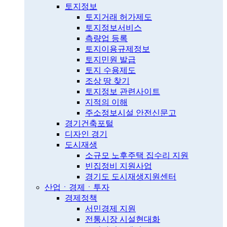
토지정보
토지거래 허가제도
토지정보서비스
측량업 등록
토지이용규제정보
토지민원 발급
토지 수용제도
조상 땅 찾기
토지정보 관련사이트
지적의 이해
주소정보시설 안전신문고
경기건축포털
디자인 경기
도시재생
소규모 노후주택 집수리 지원
빈집정비 지원사업
경기도 도시재생지원센터
산업ㆍ경제ㆍ투자
경제정책
서민경제 지원
전통시장 시설현대화