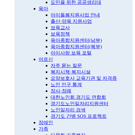
도민을 위한 공공생리대
육아
아이돌봄지원사업 안내
출산·양육 지원사업
보육교사
보육정책
육아종합지원센터(남부)
육아종합지원센터(북부)
아이사랑 보육 포털
어르신
자주 묻는 질문
복지시책·복지시설
요양보호사 교육기관 및 자격증
노인 인구 통계
장사·장례
대한노인회 경기도 연합회
경기도노인일자리지원센터
노인일자리 검색
경기도 간병 SOS 프로젝트
장애인
가족