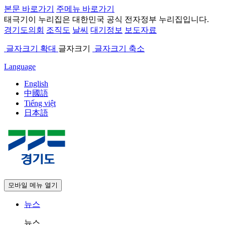
본문 바로가기
주메뉴 바로가기
태극기
이 누리집은 대한민국 공식 전자정부 누리집입니다.
경기도의회
조직도
날씨
대기정보
보도자료
글자크기 확대
글자크기
글자크기 축소
Language
English
中國語
Tiếng việt
日本語
모바일 메뉴 열기
뉴스
뉴스