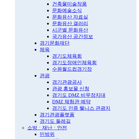
건축물미술작품
문화예술소식
문화유산 자료실
문화유산 갤러리
시군별 문화유산
국가유산 공간정보
경기문화재단
체육
경기도체육회
경기도장애인체육회
수원월드컵경기장
관광
경기관광공사
관광 홍보물 신청
경기도 DMZ 비무장지대
DMZ 체험관 예약
경기도 인증 웰니스 관광지
경기관광플랫폼
경기도 둘레길
소방ㆍ재난ㆍ안전
민방위