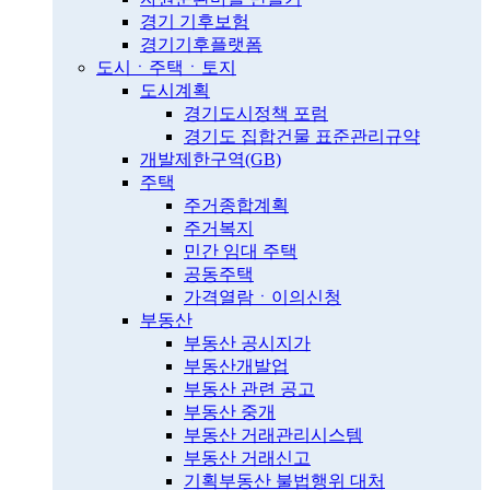
경기 기후보험
경기기후플랫폼
도시ㆍ주택ㆍ토지
도시계획
경기도시정책 포럼
경기도 집합건물 표준관리규약
개발제한구역(GB)
주택
주거종합계획
주거복지
민간 임대 주택
공동주택
가격열람ㆍ이의신청
부동산
부동산 공시지가
부동산개발업
부동산 관련 공고
부동산 중개
부동산 거래관리시스템
부동산 거래신고
기획부동산 불법행위 대처