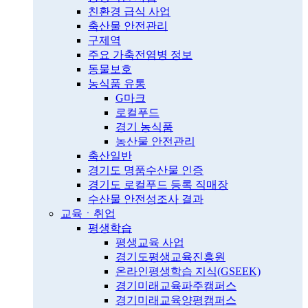
친환경 급식 사업
축산물 안전관리
구제역
주요 가축전염병 정보
동물보호
농식품 유통
G마크
로컬푸드
경기 농식품
농산물 안전관리
축산일반
경기도 명품수산물 인증
경기도 로컬푸드 등록 직매장
수산물 안전성조사 결과
교육ㆍ취업
평생학습
평생교육 사업
경기도평생교육진흥원
온라인평생학습 지식(GSEEK)
경기미래교육파주캠퍼스
경기미래교육양평캠퍼스