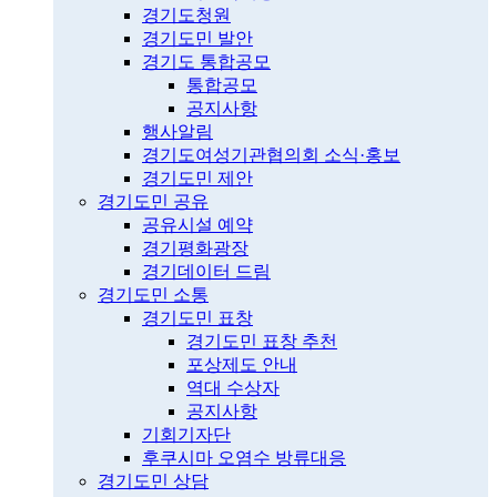
경기도청원
경기도민 발안
경기도 통합공모
통합공모
공지사항
행사알림
경기도여성기관협의회 소식·홍보
경기도민 제안
경기도민 공유
공유시설 예약
경기평화광장
경기데이터 드림
경기도민 소통
경기도민 표창
경기도민 표창 추천
포상제도 안내
역대 수상자
공지사항
기회기자단
후쿠시마 오염수 방류대응
경기도민 상담