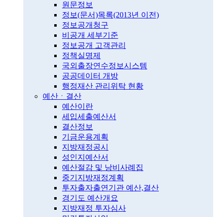
원문정보
정보(문서)목록(2013년 이전)
정보공개청구
비공개 세부기준
정보공개 고객관리
정책실명제
국외출장연수정보시스템
공공데이터 개방
행정재산 관리위탁 현황
예산ㆍ결산
예산이란
세입세출예산서
결산정보
기금운용계획
지방재정공시
성인지예산서
예산절감 및 낭비사례집
중기지방재정계획
투자출자출연기관 예산,결산
경기도 예산개요
지방재정 투자심사