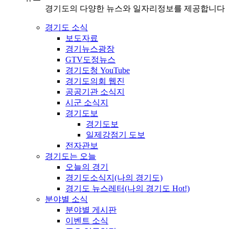
경기도의 다양한 뉴스와 일자리정보를 제공합니다
경기도 소식
보도자료
경기뉴스광장
GTV도정뉴스
경기도청 YouTube
경기도의회 웹진
공공기관 소식지
시군 소식지
경기도보
경기도보
일제강점기 도보
전자관보
경기도는 오늘
오늘의 경기
경기도소식지(나의 경기도)
경기도 뉴스레터(나의 경기도 Hot!)
분야별 소식
분야별 게시판
이벤트 소식