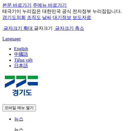
본문 바로가기
주메뉴 바로가기
태극기
이 누리집은 대한민국 공식 전자정부 누리집입니다.
경기도의회
조직도
날씨
대기정보
보도자료
글자크기 확대
글자크기
글자크기 축소
Language
English
中國語
Tiếng việt
日本語
모바일 메뉴 열기
뉴스
뉴스