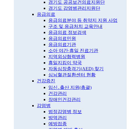
경기도 공공보건의료지원단
경기도 감염병관리지원단
응급의료
응급의료분야 등 취약지 지원 사업
구조 및 응급처치 교육안내
응급의료 정보검색
응급의료민원
응급의료기관
소아 야간·휴일 진료기관
지역외상협력병원
휴일지킴이 약국
자동심장충격기(AED) 찾기
심뇌혈관질환센터 현황
건강증진
임신․출산 지원(총괄)
건강관리
장애인건강관리
감염병
법정감염병 정보
방역관리
예방접종