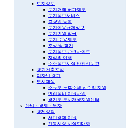
토지정보
토지거래 허가제도
토지정보서비스
측량업 등록
토지이용규제정보
토지민원 발급
토지 수용제도
조상 땅 찾기
토지정보 관련사이트
지적의 이해
주소정보시설 안전신문고
경기건축포털
디자인 경기
도시재생
소규모 노후주택 집수리 지원
빈집정비 지원사업
경기도 도시재생지원센터
산업ㆍ경제ㆍ투자
경제정책
서민경제 지원
전통시장 시설현대화