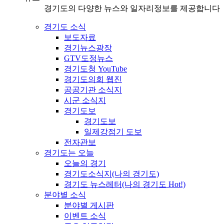
경기도의 다양한 뉴스와 일자리정보를 제공합니다
경기도 소식
보도자료
경기뉴스광장
GTV도정뉴스
경기도청 YouTube
경기도의회 웹진
공공기관 소식지
시군 소식지
경기도보
경기도보
일제강점기 도보
전자관보
경기도는 오늘
오늘의 경기
경기도소식지(나의 경기도)
경기도 뉴스레터(나의 경기도 Hot!)
분야별 소식
분야별 게시판
이벤트 소식