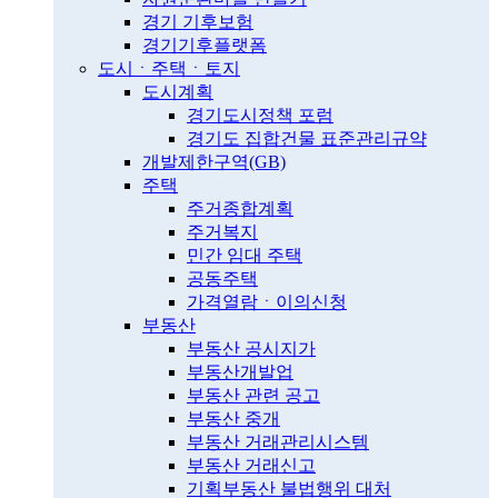
경기 기후보험
경기기후플랫폼
도시ㆍ주택ㆍ토지
도시계획
경기도시정책 포럼
경기도 집합건물 표준관리규약
개발제한구역(GB)
주택
주거종합계획
주거복지
민간 임대 주택
공동주택
가격열람ㆍ이의신청
부동산
부동산 공시지가
부동산개발업
부동산 관련 공고
부동산 중개
부동산 거래관리시스템
부동산 거래신고
기획부동산 불법행위 대처