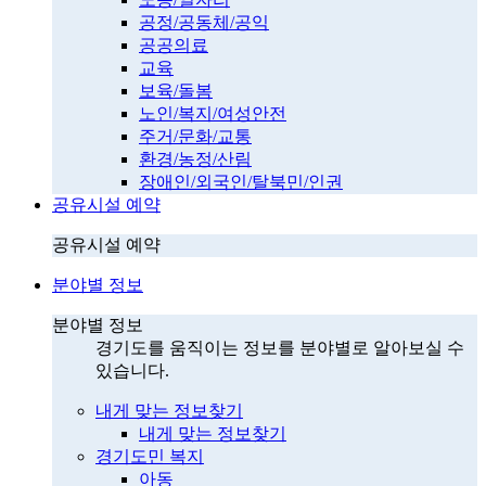
공정/공동체/공익
공공의료
교육
보육/돌봄
노인/복지/여성안전
주거/문화/교통
환경/농정/산림
장애인/외국인/탈북민/인권
공유시설 예약
공유시설 예약
분야별 정보
분야별 정보
경기도를 움직이는 정보를 분야별로 알아보실 수
있습니다.
내게 맞는 정보찾기
내게 맞는 정보찾기
경기도민 복지
아동