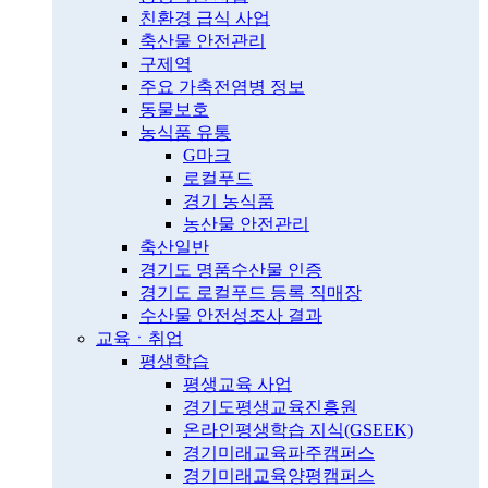
친환경 급식 사업
축산물 안전관리
구제역
주요 가축전염병 정보
동물보호
농식품 유통
G마크
로컬푸드
경기 농식품
농산물 안전관리
축산일반
경기도 명품수산물 인증
경기도 로컬푸드 등록 직매장
수산물 안전성조사 결과
교육ㆍ취업
평생학습
평생교육 사업
경기도평생교육진흥원
온라인평생학습 지식(GSEEK)
경기미래교육파주캠퍼스
경기미래교육양평캠퍼스