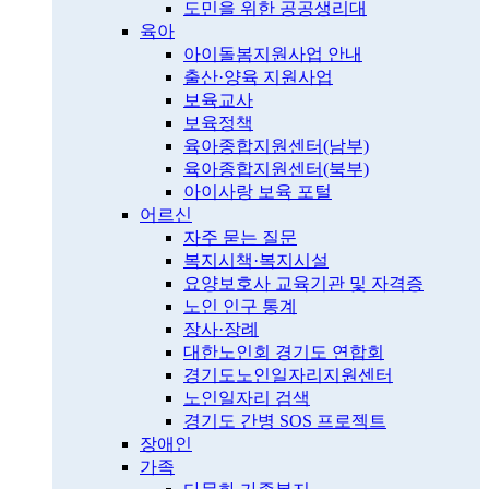
도민을 위한 공공생리대
육아
아이돌봄지원사업 안내
출산·양육 지원사업
보육교사
보육정책
육아종합지원센터(남부)
육아종합지원센터(북부)
아이사랑 보육 포털
어르신
자주 묻는 질문
복지시책·복지시설
요양보호사 교육기관 및 자격증
노인 인구 통계
장사·장례
대한노인회 경기도 연합회
경기도노인일자리지원센터
노인일자리 검색
경기도 간병 SOS 프로젝트
장애인
가족