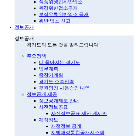
식품위생법위반업소
환경위반업소공개
부정유류위반업소 공개
위반 업소 신고
정보공개
정보공개
경기도의 모든 것을 알려드립니다.
주요정책
더 좋아지는 경기도
업무계획
중장기계획
경기도 소속인력
후원명칭 사용승인 내역
정보공개 제공
정보공개제도 안내
사전정보공표
사전정보공표 제안 게시판
재정정보
재정정보 공개
지방재정통합공개시스템