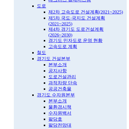
도로
제2차 고속도로 건설계획(2021~2025)
제5차 국도·국지도 건설계획
(2021~2025)
제4차 경기도 도로건설계획
(2026~2030)
경기도 민자도로 운영 현황
고속도로 계획
철도
경기도 건설본부
본부소개
공지사항
도로건설관리
과적차량 단속
공공건축물
경기도 수자원본부
본부소개
물환경시책
수자원백서
팔당호
팔당전망대