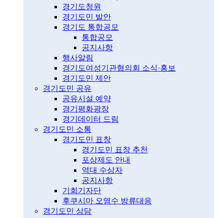
경기도청원
경기도민 발안
경기도 통합공모
통합공모
공지사항
행사알림
경기도여성기관협의회 소식·홍보
경기도민 제안
경기도민 공유
공유시설 예약
경기평화광장
경기데이터 드림
경기도민 소통
경기도민 표창
경기도민 표창 추천
포상제도 안내
역대 수상자
공지사항
기회기자단
후쿠시마 오염수 방류대응
경기도민 상담