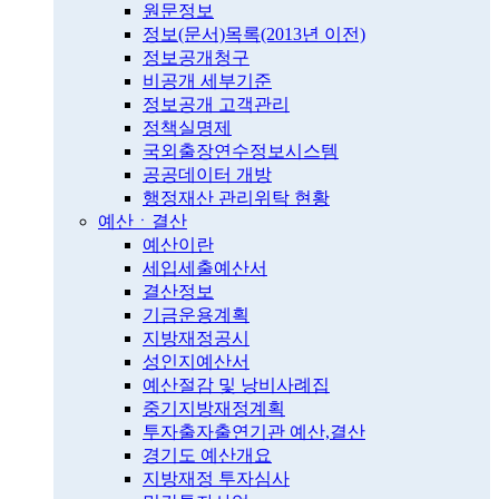
원문정보
정보(문서)목록(2013년 이전)
정보공개청구
비공개 세부기준
정보공개 고객관리
정책실명제
국외출장연수정보시스템
공공데이터 개방
행정재산 관리위탁 현황
예산ㆍ결산
예산이란
세입세출예산서
결산정보
기금운용계획
지방재정공시
성인지예산서
예산절감 및 낭비사례집
중기지방재정계획
투자출자출연기관 예산,결산
경기도 예산개요
지방재정 투자심사