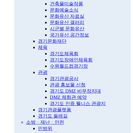
건축물미술작품
문화예술소식
문화유산 자료실
문화유산 갤러리
시군별 문화유산
국가유산 공간정보
경기문화재단
체육
경기도체육회
경기도장애인체육회
수원월드컵경기장
관광
경기관광공사
관광 홍보물 신청
경기도 DMZ 비무장지대
DMZ 체험관 예약
경기도 인증 웰니스 관광지
경기관광플랫폼
경기도 둘레길
소방ㆍ재난ㆍ안전
민방위