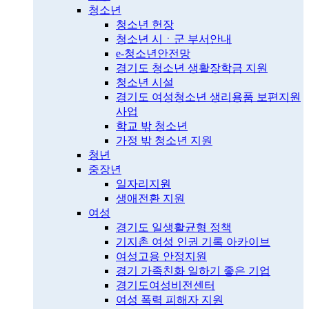
청소년
청소년 헌장
청소년 시ㆍ군 부서안내
e-청소년안전망
경기도 청소년 생활장학금 지원
청소년 시설
경기도 여성청소년 생리용품 보편지원
사업
학교 밖 청소년
가정 밖 청소년 지원
청년
중장년
일자리지원
생애전환 지원
여성
경기도 일생활균형 정책
기지촌 여성 인권 기록 아카이브
여성고용 안정지원
경기 가족친화 일하기 좋은 기업
경기도여성비전센터
여성 폭력 피해자 지원