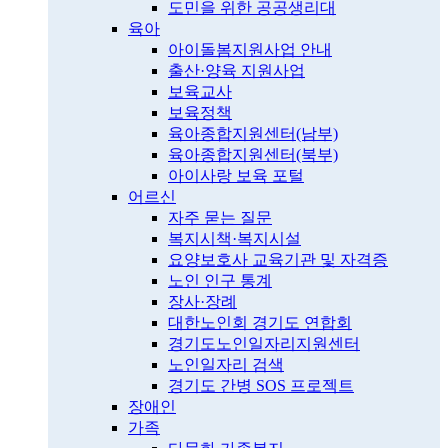
도민을 위한 공공생리대
육아
아이돌봄지원사업 안내
출산·양육 지원사업
보육교사
보육정책
육아종합지원센터(남부)
육아종합지원센터(북부)
아이사랑 보육 포털
어르신
자주 묻는 질문
복지시책·복지시설
요양보호사 교육기관 및 자격증
노인 인구 통계
장사·장례
대한노인회 경기도 연합회
경기도노인일자리지원센터
노인일자리 검색
경기도 간병 SOS 프로젝트
장애인
가족