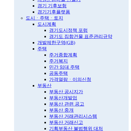
경기 기후보험
경기기후플랫폼
도시ㆍ주택ㆍ토지
도시계획
경기도시정책 포럼
경기도 집합건물 표준관리규약
개발제한구역(GB)
주택
주거종합계획
주거복지
민간 임대 주택
공동주택
가격열람ㆍ이의신청
부동산
부동산 공시지가
부동산개발업
부동산 관련 공고
부동산 중개
부동산 거래관리시스템
부동산 거래신고
기획부동산 불법행위 대처