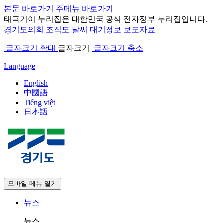
본문 바로가기
주메뉴 바로가기
태극기
이 누리집은 대한민국 공식 전자정부 누리집입니다.
경기도의회
조직도
날씨
대기정보
보도자료
글자크기 확대
글자크기
글자크기 축소
Language
English
中國語
Tiếng việt
日本語
모바일 메뉴 열기
뉴스
뉴스