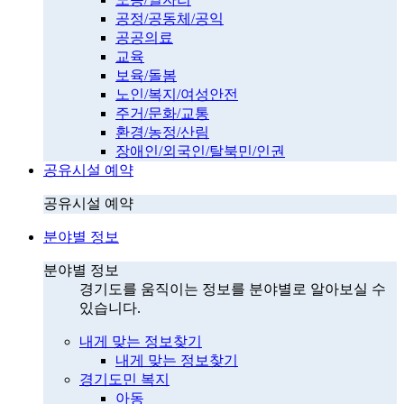
공정/공동체/공익
공공의료
교육
보육/돌봄
노인/복지/여성안전
주거/문화/교통
환경/농정/산림
장애인/외국인/탈북민/인권
공유시설 예약
공유시설 예약
분야별 정보
분야별 정보
경기도를 움직이는 정보를 분야별로 알아보실 수
있습니다.
내게 맞는 정보찾기
내게 맞는 정보찾기
경기도민 복지
아동