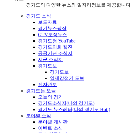
경기도의 다양한 뉴스와 일자리정보를 제공합니다
경기도 소식
보도자료
경기뉴스광장
GTV도정뉴스
경기도청 YouTube
경기도의회 웹진
공공기관 소식지
시군 소식지
경기도보
경기도보
일제강점기 도보
전자관보
경기도는 오늘
오늘의 경기
경기도소식지(나의 경기도)
경기도 뉴스레터(나의 경기도 Hot!)
분야별 소식
분야별 게시판
이벤트 소식