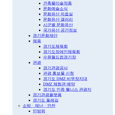
건축물미술작품
문화예술소식
문화유산 자료실
문화유산 갤러리
시군별 문화유산
국가유산 공간정보
경기문화재단
체육
경기도체육회
경기도장애인체육회
수원월드컵경기장
관광
경기관광공사
관광 홍보물 신청
경기도 DMZ 비무장지대
DMZ 체험관 예약
경기도 인증 웰니스 관광지
경기관광플랫폼
경기도 둘레길
소방ㆍ재난ㆍ안전
민방위