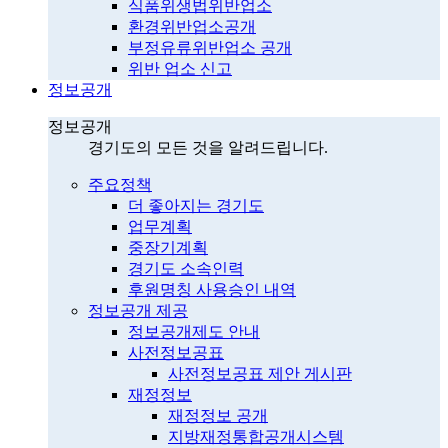
식품위생법위반업소
환경위반업소공개
부정유류위반업소 공개
위반 업소 신고
정보공개
정보공개
경기도의 모든 것을 알려드립니다.
주요정책
더 좋아지는 경기도
업무계획
중장기계획
경기도 소속인력
후원명칭 사용승인 내역
정보공개 제공
정보공개제도 안내
사전정보공표
사전정보공표 제안 게시판
재정정보
재정정보 공개
지방재정통합공개시스템