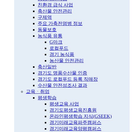
친환경 급식 사업
축산물 안전관리
구제역
주요 가축전염병 정보
동물보호
농식품 유통
G마크
로컬푸드
경기 농식품
농산물 안전관리
축산일반
경기도 명품수산물 인증
경기도 로컬푸드 등록 직매장
수산물 안전성조사 결과
교육ㆍ취업
평생학습
평생교육 사업
경기도평생교육진흥원
온라인평생학습 지식(GSEEK)
경기미래교육파주캠퍼스
경기미래교육양평캠퍼스