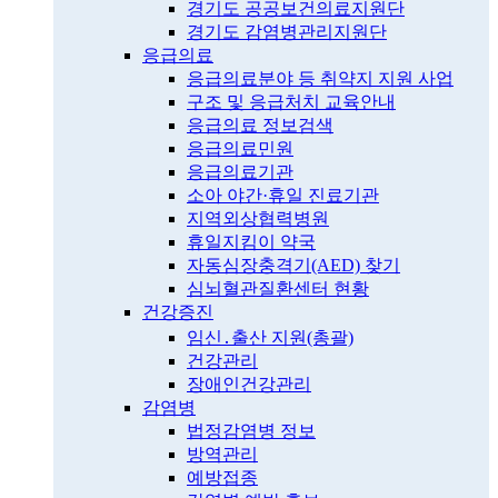
경기도 공공보건의료지원단
경기도 감염병관리지원단
응급의료
응급의료분야 등 취약지 지원 사업
구조 및 응급처치 교육안내
응급의료 정보검색
응급의료민원
응급의료기관
소아 야간·휴일 진료기관
지역외상협력병원
휴일지킴이 약국
자동심장충격기(AED) 찾기
심뇌혈관질환센터 현황
건강증진
임신․출산 지원(총괄)
건강관리
장애인건강관리
감염병
법정감염병 정보
방역관리
예방접종