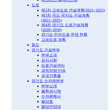
도로
제2차 고속도로 건설계획(2021~2025)
제5차 국도·국지도 건설계획
(2021~2025)
제4차 경기도 도로건설계획
(2026~2030)
경기도 민자도로 운영 현황
고속도로 계획
철도
경기도 건설본부
본부소개
공지사항
도로건설관리
과적차량 단속
공공건축물
경기도 수자원본부
본부소개
물환경시책
수자원백서
팔당호
팔당전망대