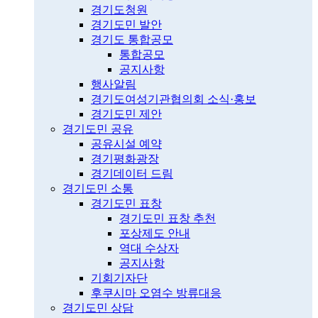
경기도청원
경기도민 발안
경기도 통합공모
통합공모
공지사항
행사알림
경기도여성기관협의회 소식·홍보
경기도민 제안
경기도민 공유
공유시설 예약
경기평화광장
경기데이터 드림
경기도민 소통
경기도민 표창
경기도민 표창 추천
포상제도 안내
역대 수상자
공지사항
기회기자단
후쿠시마 오염수 방류대응
경기도민 상담