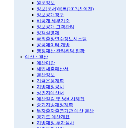
원문정보
정보(문서)목록(2013년 이전)
정보공개청구
비공개 세부기준
정보공개 고객관리
정책실명제
국외출장연수정보시스템
공공데이터 개방
행정재산 관리위탁 현황
예산ㆍ결산
예산이란
세입세출예산서
결산정보
기금운용계획
지방재정공시
성인지예산서
예산절감 및 낭비사례집
중기지방재정계획
투자출자출연기관 예산,결산
경기도 예산개요
지방재정 투자심사