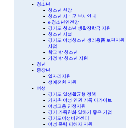
청소년
청소년 헌장
청소년 시ㆍ군 부서안내
e-청소년안전망
경기도 청소년 생활장학금 지원
청소년 시설
경기도 여성청소년 생리용품 보편지원
사업
학교 밖 청소년
가정 밖 청소년 지원
청년
중장년
일자리지원
생애전환 지원
여성
경기도 일생활균형 정책
기지촌 여성 인권 기록 아카이브
여성고용 안정지원
경기 가족친화 일하기 좋은 기업
경기도여성비전센터
여성 폭력 피해자 지원