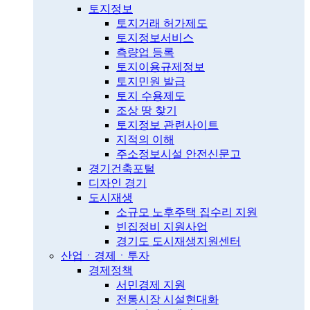
토지정보
토지거래 허가제도
토지정보서비스
측량업 등록
토지이용규제정보
토지민원 발급
토지 수용제도
조상 땅 찾기
토지정보 관련사이트
지적의 이해
주소정보시설 안전신문고
경기건축포털
디자인 경기
도시재생
소규모 노후주택 집수리 지원
빈집정비 지원사업
경기도 도시재생지원센터
산업ㆍ경제ㆍ투자
경제정책
서민경제 지원
전통시장 시설현대화