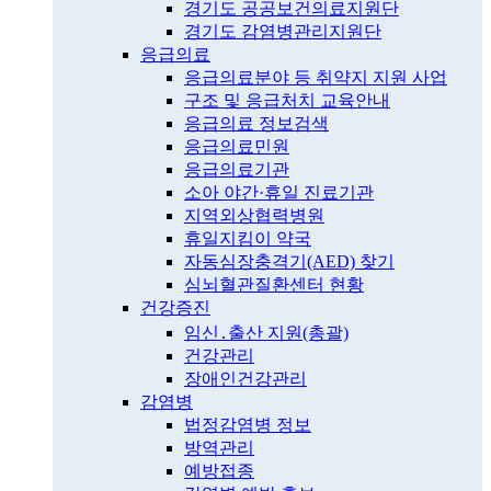
경기도 공공보건의료지원단
경기도 감염병관리지원단
응급의료
응급의료분야 등 취약지 지원 사업
구조 및 응급처치 교육안내
응급의료 정보검색
응급의료민원
응급의료기관
소아 야간·휴일 진료기관
지역외상협력병원
휴일지킴이 약국
자동심장충격기(AED) 찾기
심뇌혈관질환센터 현황
건강증진
임신․출산 지원(총괄)
건강관리
장애인건강관리
감염병
법정감염병 정보
방역관리
예방접종