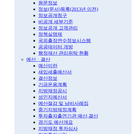
원문정보
정보(문서)목록(2013년 이전)
정보공개청구
비공개 세부기준
정보공개 고객관리
정책실명제
국외출장연수정보시스템
공공데이터 개방
행정재산 관리위탁 현황
예산ㆍ결산
예산이란
세입세출예산서
결산정보
기금운용계획
지방재정공시
성인지예산서
예산절감 및 낭비사례집
중기지방재정계획
투자출자출연기관 예산,결산
경기도 예산개요
지방재정 투자심사