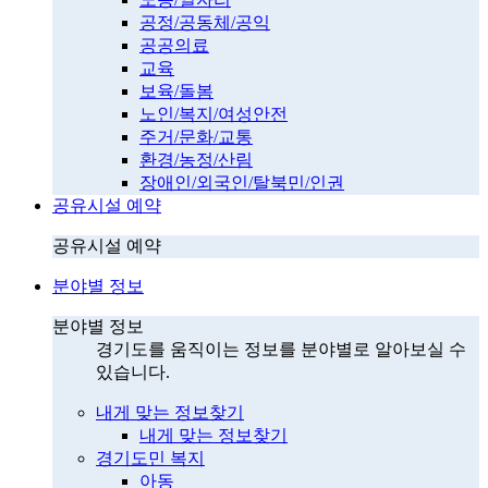
공정/공동체/공익
공공의료
교육
보육/돌봄
노인/복지/여성안전
주거/문화/교통
환경/농정/산림
장애인/외국인/탈북민/인권
공유시설 예약
공유시설 예약
분야별 정보
분야별 정보
경기도를 움직이는 정보를 분야별로 알아보실 수
있습니다.
내게 맞는 정보찾기
내게 맞는 정보찾기
경기도민 복지
아동