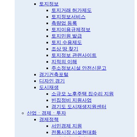
토지정보
토지거래 허가제도
토지정보서비스
측량업 등록
토지이용규제정보
토지민원 발급
토지 수용제도
조상 땅 찾기
토지정보 관련사이트
지적의 이해
주소정보시설 안전신문고
경기건축포털
디자인 경기
도시재생
소규모 노후주택 집수리 지원
빈집정비 지원사업
경기도 도시재생지원센터
산업ㆍ경제ㆍ투자
경제정책
서민경제 지원
전통시장 시설현대화