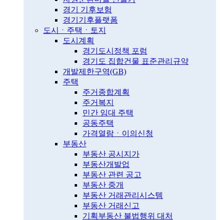
경기 기후보험
경기기후플랫폼
도시ㆍ주택ㆍ토지
도시계획
경기도시정책 포럼
경기도 집합건물 표준관리규약
개발제한구역(GB)
주택
주거종합계획
주거복지
민간 임대 주택
공동주택
가격열람ㆍ이의신청
부동산
부동산 공시지가
부동산개발업
부동산 관련 공고
부동산 중개
부동산 거래관리시스템
부동산 거래신고
기획부동산 불법행위 대처