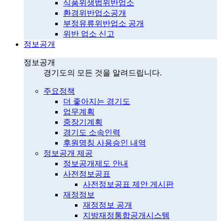
식품위생법위반업소
환경위반업소공개
부정유류위반업소 공개
위반 업소 신고
정보공개
정보공개
경기도의 모든 것을 알려드립니다.
주요정책
더 좋아지는 경기도
업무계획
중장기계획
경기도 소속인력
후원명칭 사용승인 내역
정보공개 제공
정보공개제도 안내
사전정보공표
사전정보공표 제안 게시판
재정정보
재정정보 공개
지방재정통합공개시스템