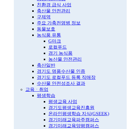
친환경 급식 사업
축산물 안전관리
구제역
주요 가축전염병 정보
동물보호
농식품 유통
G마크
로컬푸드
경기 농식품
농산물 안전관리
축산일반
경기도 명품수산물 인증
경기도 로컬푸드 등록 직매장
수산물 안전성조사 결과
교육ㆍ취업
평생학습
평생교육 사업
경기도평생교육진흥원
온라인평생학습 지식(GSEEK)
경기미래교육파주캠퍼스
경기미래교육양평캠퍼스