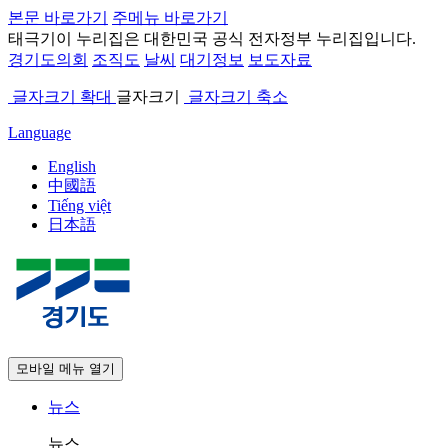
본문 바로가기
주메뉴 바로가기
태극기
이 누리집은 대한민국 공식 전자정부 누리집입니다.
경기도의회
조직도
날씨
대기정보
보도자료
글자크기 확대
글자크기
글자크기 축소
Language
English
中國語
Tiếng việt
日本語
모바일 메뉴 열기
뉴스
뉴스