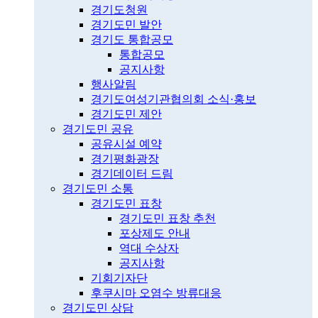
경기도청원
경기도민 발안
경기도 통합공모
통합공모
공지사항
행사알림
경기도여성기관협의회 소식·홍보
경기도민 제안
경기도민 공유
공유시설 예약
경기평화광장
경기데이터 드림
경기도민 소통
경기도민 표창
경기도민 표창 추천
포상제도 안내
역대 수상자
공지사항
기회기자단
후쿠시마 오염수 방류대응
경기도민 상담