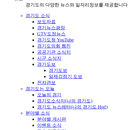
경기도의 다양한 뉴스와 일자리정보를 제공합니다
경기도 소식
보도자료
경기뉴스광장
GTV도정뉴스
경기도청 YouTube
경기도의회 웹진
공공기관 소식지
시군 소식지
경기도보
경기도보
일제강점기 도보
전자관보
경기도는 오늘
오늘의 경기
경기도소식지(나의 경기도)
경기도 뉴스레터(나의 경기도 Hot!)
분야별 소식
분야별 게시판
이벤트 소식