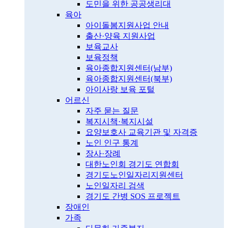
도민을 위한 공공생리대
육아
아이돌봄지원사업 안내
출산·양육 지원사업
보육교사
보육정책
육아종합지원센터(남부)
육아종합지원센터(북부)
아이사랑 보육 포털
어르신
자주 묻는 질문
복지시책·복지시설
요양보호사 교육기관 및 자격증
노인 인구 통계
장사·장례
대한노인회 경기도 연합회
경기도노인일자리지원센터
노인일자리 검색
경기도 간병 SOS 프로젝트
장애인
가족