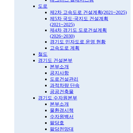
도로
제2차 고속도로 건설계획(2021~2025)
제5차 국도·국지도 건설계획
(2021~2025)
제4차 경기도 도로건설계획
(2026~2030)
경기도 민자도로 운영 현황
고속도로 계획
철도
경기도 건설본부
본부소개
공지사항
도로건설관리
과적차량 단속
공공건축물
경기도 수자원본부
본부소개
물환경시책
수자원백서
팔당호
팔당전망대