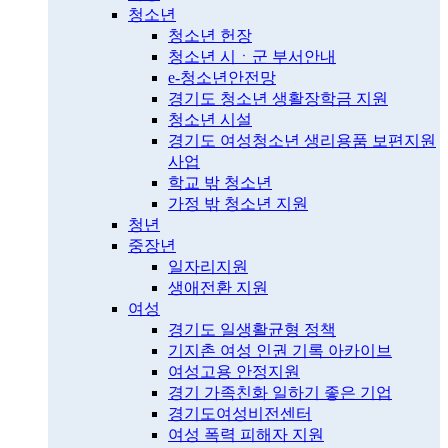
청소년
청소년 헌장
청소년 시ㆍ군 부서안내
e-청소년안전망
경기도 청소년 생활장학금 지원
청소년 시설
경기도 여성청소년 생리용품 보편지원
사업
학교 밖 청소년
가정 밖 청소년 지원
청년
중장년
일자리지원
생애전환 지원
여성
경기도 일생활균형 정책
기지촌 여성 인권 기록 아카이브
여성고용 안정지원
경기 가족친화 일하기 좋은 기업
경기도여성비전센터
여성 폭력 피해자 지원