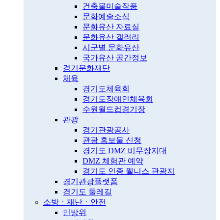
건축물미술작품
문화예술소식
문화유산 자료실
문화유산 갤러리
시군별 문화유산
국가유산 공간정보
경기문화재단
체육
경기도체육회
경기도장애인체육회
수원월드컵경기장
관광
경기관광공사
관광 홍보물 신청
경기도 DMZ 비무장지대
DMZ 체험관 예약
경기도 인증 웰니스 관광지
경기관광플랫폼
경기도 둘레길
소방ㆍ재난ㆍ안전
민방위