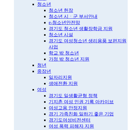
청소년
청소년 헌장
청소년 시ㆍ군 부서안내
e-청소년안전망
경기도 청소년 생활장학금 지원
청소년 시설
경기도 여성청소년 생리용품 보편지원
사업
학교 밖 청소년
가정 밖 청소년 지원
청년
중장년
일자리지원
생애전환 지원
여성
경기도 일생활균형 정책
기지촌 여성 인권 기록 아카이브
여성고용 안정지원
경기 가족친화 일하기 좋은 기업
경기도여성비전센터
여성 폭력 피해자 지원