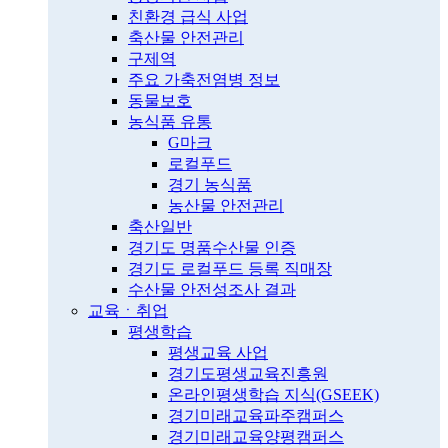
친환경 급식 사업
축산물 안전관리
구제역
주요 가축전염병 정보
동물보호
농식품 유통
G마크
로컬푸드
경기 농식품
농산물 안전관리
축산일반
경기도 명품수산물 인증
경기도 로컬푸드 등록 직매장
수산물 안전성조사 결과
교육ㆍ취업
평생학습
평생교육 사업
경기도평생교육진흥원
온라인평생학습 지식(GSEEK)
경기미래교육파주캠퍼스
경기미래교육양평캠퍼스