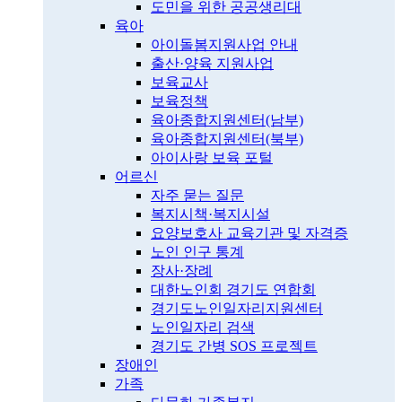
도민을 위한 공공생리대
육아
아이돌봄지원사업 안내
출산·양육 지원사업
보육교사
보육정책
육아종합지원센터(남부)
육아종합지원센터(북부)
아이사랑 보육 포털
어르신
자주 묻는 질문
복지시책·복지시설
요양보호사 교육기관 및 자격증
노인 인구 통계
장사·장례
대한노인회 경기도 연합회
경기도노인일자리지원센터
노인일자리 검색
경기도 간병 SOS 프로젝트
장애인
가족