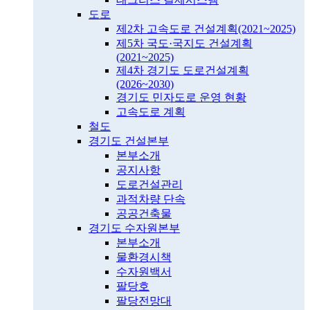
도로
제2차 고속도로 건설계획(2021~2025)
제5차 국도·국지도 건설계획
(2021~2025)
제4차 경기도 도로건설계획
(2026~2030)
경기도 민자도로 운영 현황
고속도로 계획
철도
경기도 건설본부
본부소개
공지사항
도로건설관리
과적차량 단속
공공건축물
경기도 수자원본부
본부소개
물환경시책
수자원백서
팔당호
팔당전망대