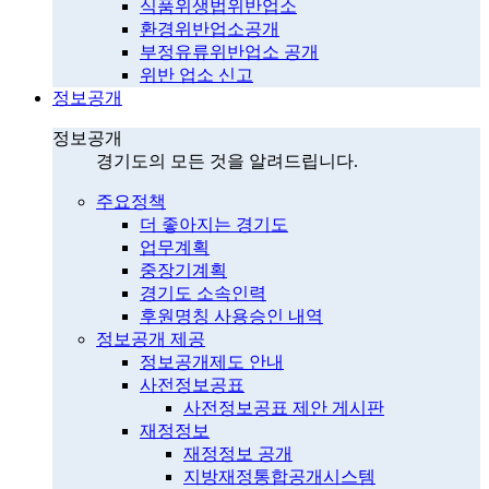
식품위생법위반업소
환경위반업소공개
부정유류위반업소 공개
위반 업소 신고
정보공개
정보공개
경기도의 모든 것을 알려드립니다.
주요정책
더 좋아지는 경기도
업무계획
중장기계획
경기도 소속인력
후원명칭 사용승인 내역
정보공개 제공
정보공개제도 안내
사전정보공표
사전정보공표 제안 게시판
재정정보
재정정보 공개
지방재정통합공개시스템