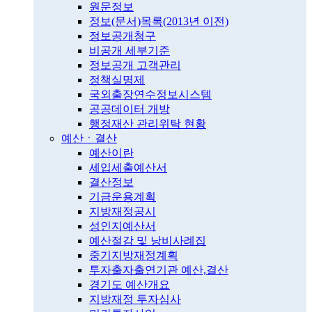
원문정보
정보(문서)목록(2013년 이전)
정보공개청구
비공개 세부기준
정보공개 고객관리
정책실명제
국외출장연수정보시스템
공공데이터 개방
행정재산 관리위탁 현황
예산ㆍ결산
예산이란
세입세출예산서
결산정보
기금운용계획
지방재정공시
성인지예산서
예산절감 및 낭비사례집
중기지방재정계획
투자출자출연기관 예산,결산
경기도 예산개요
지방재정 투자심사