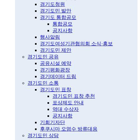
경기도청원
경기도민 발안
경기도 통합공모
통합공모
공지사항
행사알림
경기도여성기관협의회 소식·홍보
경기도민 제안
경기도민 공유
공유시설 예약
경기평화광장
경기데이터 드림
경기도민 소통
경기도민 표창
경기도민 표창 추천
포상제도 안내
역대 수상자
공지사항
기회기자단
후쿠시마 오염수 방류대응
경기도민 상담