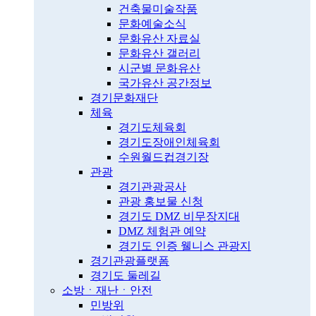
건축물미술작품
문화예술소식
문화유산 자료실
문화유산 갤러리
시군별 문화유산
국가유산 공간정보
경기문화재단
체육
경기도체육회
경기도장애인체육회
수원월드컵경기장
관광
경기관광공사
관광 홍보물 신청
경기도 DMZ 비무장지대
DMZ 체험관 예약
경기도 인증 웰니스 관광지
경기관광플랫폼
경기도 둘레길
소방ㆍ재난ㆍ안전
민방위