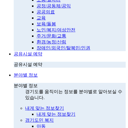
공정/공동체/공익
공공의료
교육
보육/돌봄
노인/복지/여성안전
주거/문화/교통
환경/농정/산림
장애인/외국인/탈북민/인권
공유시설 예약
공유시설 예약
분야별 정보
분야별 정보
경기도를 움직이는 정보를 분야별로 알아보실 수
있습니다.
내게 맞는 정보찾기
내게 맞는 정보찾기
경기도민 복지
아동