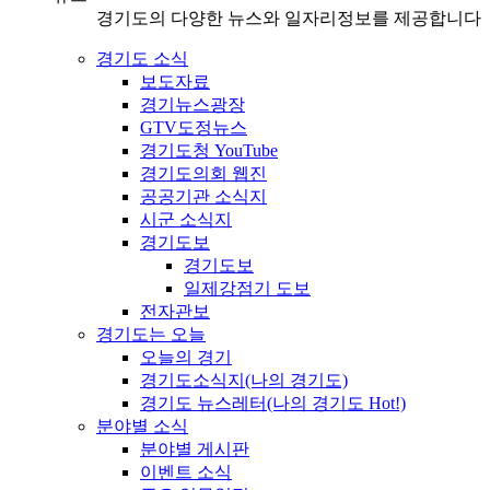
경기도의 다양한 뉴스와 일자리정보를 제공합니다
경기도 소식
보도자료
경기뉴스광장
GTV도정뉴스
경기도청 YouTube
경기도의회 웹진
공공기관 소식지
시군 소식지
경기도보
경기도보
일제강점기 도보
전자관보
경기도는 오늘
오늘의 경기
경기도소식지(나의 경기도)
경기도 뉴스레터(나의 경기도 Hot!)
분야별 소식
분야별 게시판
이벤트 소식