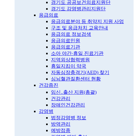
경기도 공공보건의료지원단
경기도 감염병관리지원단
응급의료
응급의료분야 등 취약지 지원 사업
구조 및 응급처치 교육안내
응급의료 정보검색
응급의료민원
응급의료기관
소아 야간·휴일 진료기관
지역외상협력병원
휴일지킴이 약국
자동심장충격기(AED) 찾기
심뇌혈관질환센터 현황
건강증진
임신․출산 지원(총괄)
건강관리
장애인건강관리
감염병
법정감염병 정보
방역관리
예방접종