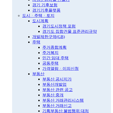
경기 기후보험
경기기후플랫폼
도시ㆍ주택ㆍ토지
도시계획
경기도시정책 포럼
경기도 집합건물 표준관리규약
개발제한구역(GB)
주택
주거종합계획
주거복지
민간 임대 주택
공동주택
가격열람ㆍ이의신청
부동산
부동산 공시지가
부동산개발업
부동산 관련 공고
부동산 중개
부동산 거래관리시스템
부동산 거래신고
기획부동산 불법행위 대처