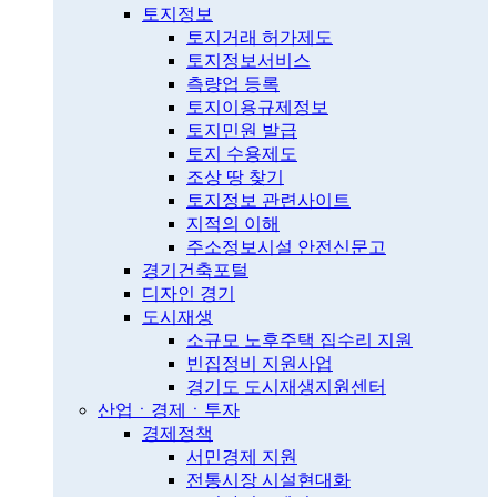
토지정보
토지거래 허가제도
토지정보서비스
측량업 등록
토지이용규제정보
토지민원 발급
토지 수용제도
조상 땅 찾기
토지정보 관련사이트
지적의 이해
주소정보시설 안전신문고
경기건축포털
디자인 경기
도시재생
소규모 노후주택 집수리 지원
빈집정비 지원사업
경기도 도시재생지원센터
산업ㆍ경제ㆍ투자
경제정책
서민경제 지원
전통시장 시설현대화