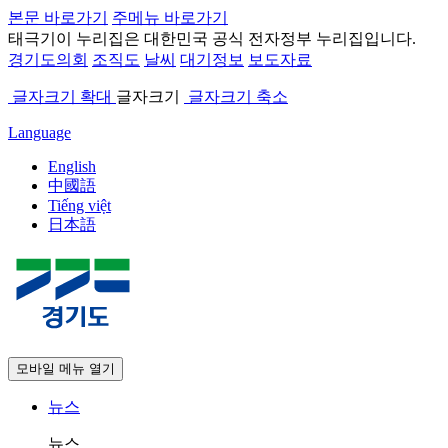
본문 바로가기
주메뉴 바로가기
태극기
이 누리집은 대한민국 공식 전자정부 누리집입니다.
경기도의회
조직도
날씨
대기정보
보도자료
글자크기 확대
글자크기
글자크기 축소
Language
English
中國語
Tiếng việt
日本語
모바일 메뉴 열기
뉴스
뉴스