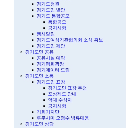
경기도청원
경기도민 발안
경기도 통합공모
통합공모
공지사항
행사알림
경기도여성기관협의회 소식·홍보
경기도민 제안
경기도민 공유
공유시설 예약
경기평화광장
경기데이터 드림
경기도민 소통
경기도민 표창
경기도민 표창 추천
포상제도 안내
역대 수상자
공지사항
기회기자단
후쿠시마 오염수 방류대응
경기도민 상담