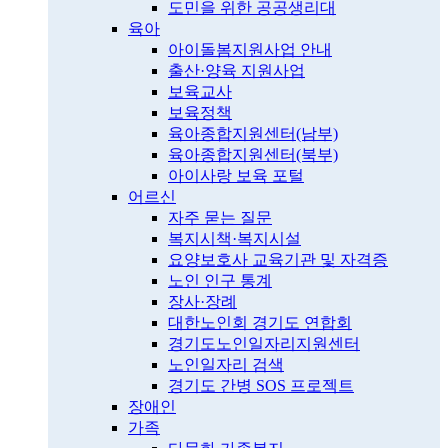
도민을 위한 공공생리대
육아
아이돌봄지원사업 안내
출산·양육 지원사업
보육교사
보육정책
육아종합지원센터(남부)
육아종합지원센터(북부)
아이사랑 보육 포털
어르신
자주 묻는 질문
복지시책·복지시설
요양보호사 교육기관 및 자격증
노인 인구 통계
장사·장례
대한노인회 경기도 연합회
경기도노인일자리지원센터
노인일자리 검색
경기도 간병 SOS 프로젝트
장애인
가족