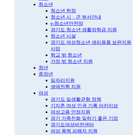
청소년
청소년 헌장
청소년 시ㆍ군 부서안내
e-청소년안전망
경기도 청소년 생활장학금 지원
청소년 시설
경기도 여성청소년 생리용품 보편지원
사업
학교 밖 청소년
가정 밖 청소년 지원
청년
중장년
일자리지원
생애전환 지원
여성
경기도 일생활균형 정책
기지촌 여성 인권 기록 아카이브
여성고용 안정지원
경기 가족친화 일하기 좋은 기업
경기도여성비전센터
여성 폭력 피해자 지원