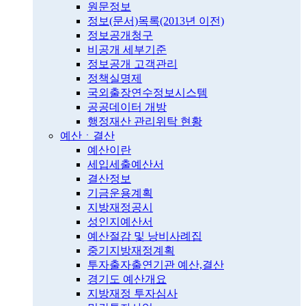
원문정보
정보(문서)목록(2013년 이전)
정보공개청구
비공개 세부기준
정보공개 고객관리
정책실명제
국외출장연수정보시스템
공공데이터 개방
행정재산 관리위탁 현황
예산ㆍ결산
예산이란
세입세출예산서
결산정보
기금운용계획
지방재정공시
성인지예산서
예산절감 및 낭비사례집
중기지방재정계획
투자출자출연기관 예산,결산
경기도 예산개요
지방재정 투자심사