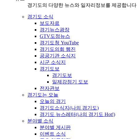
경기도의 다양한 뉴스와 일자리정보를 제공합니다
경기도 소식
보도자료
경기뉴스광장
GTV도정뉴스
경기도청 YouTube
경기도의회 웹진
공공기관 소식지
시군 소식지
경기도보
경기도보
일제강점기 도보
전자관보
경기도는 오늘
오늘의 경기
경기도소식지(나의 경기도)
경기도 뉴스레터(나의 경기도 Hot!)
분야별 소식
분야별 게시판
이벤트 소식