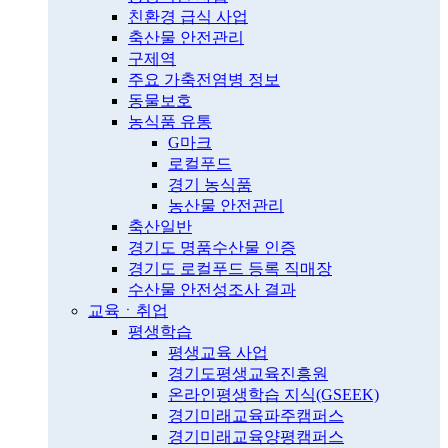
친환경 급식 사업
축산물 안전관리
구제역
주요 가축전염병 정보
동물보호
농식품 유통
G마크
로컬푸드
경기 농식품
농산물 안전관리
축산일반
경기도 명품수산물 인증
경기도 로컬푸드 등록 직매장
수산물 안전성조사 결과
교육ㆍ취업
평생학습
평생교육 사업
경기도평생교육진흥원
온라인평생학습 지식(GSEEK)
경기미래교육파주캠퍼스
경기미래교육양평캠퍼스