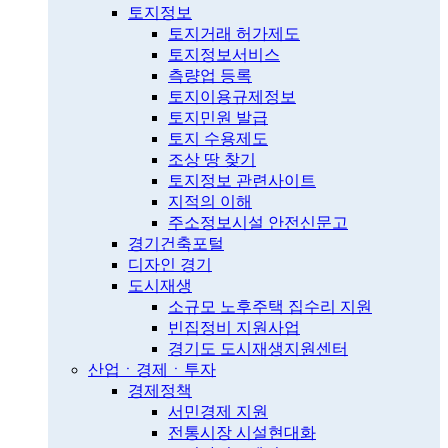
토지정보
토지거래 허가제도
토지정보서비스
측량업 등록
토지이용규제정보
토지민원 발급
토지 수용제도
조상 땅 찾기
토지정보 관련사이트
지적의 이해
주소정보시설 안전신문고
경기건축포털
디자인 경기
도시재생
소규모 노후주택 집수리 지원
빈집정비 지원사업
경기도 도시재생지원센터
산업ㆍ경제ㆍ투자
경제정책
서민경제 지원
전통시장 시설현대화