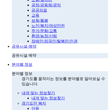
공정/공동체/공익
공공의료
교육
보육/돌봄
노인/복지/여성안전
주거/문화/교통
환경/농정/산림
장애인/외국인/탈북민/인권
공유시설 예약
공유시설 예약
분야별 정보
분야별 정보
경기도를 움직이는 정보를 분야별로 알아보실 수
있습니다.
내게 맞는 정보찾기
내게 맞는 정보찾기
경기도민 복지
아동