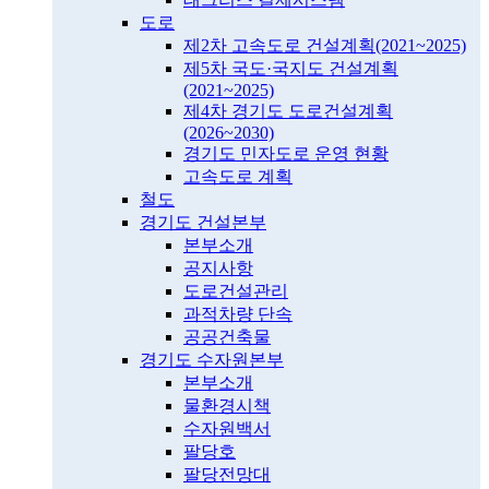
도로
제2차 고속도로 건설계획(2021~2025)
제5차 국도·국지도 건설계획
(2021~2025)
제4차 경기도 도로건설계획
(2026~2030)
경기도 민자도로 운영 현황
고속도로 계획
철도
경기도 건설본부
본부소개
공지사항
도로건설관리
과적차량 단속
공공건축물
경기도 수자원본부
본부소개
물환경시책
수자원백서
팔당호
팔당전망대