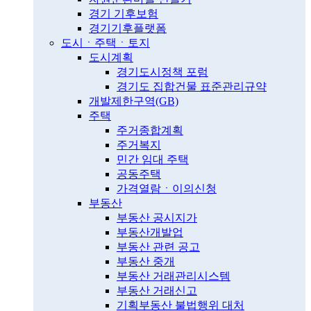
경기 기후보험
경기기후플랫폼
도시ㆍ주택ㆍ토지
도시계획
경기도시정책 포럼
경기도 집합건물 표준관리규약
개발제한구역(GB)
주택
주거종합계획
주거복지
민간 임대 주택
공동주택
가격열람ㆍ이의신청
부동산
부동산 공시지가
부동산개발업
부동산 관련 공고
부동산 중개
부동산 거래관리시스템
부동산 거래신고
기획부동산 불법행위 대처