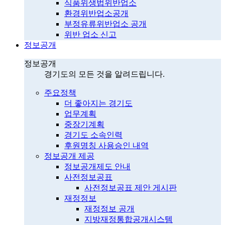
식품위생법위반업소
환경위반업소공개
부정유류위반업소 공개
위반 업소 신고
정보공개
정보공개
경기도의 모든 것을 알려드립니다.
주요정책
더 좋아지는 경기도
업무계획
중장기계획
경기도 소속인력
후원명칭 사용승인 내역
정보공개 제공
정보공개제도 안내
사전정보공표
사전정보공표 제안 게시판
재정정보
재정정보 공개
지방재정통합공개시스템