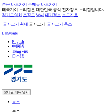
본문 바로가기
주메뉴 바로가기
태극기
이 누리집은 대한민국 공식 전자정부 누리집입니다.
경기도의회
조직도
날씨
대기정보
보도자료
글자크기 확대
글자크기
글자크기 축소
Language
English
中國語
Tiếng việt
日本語
모바일 메뉴 열기
뉴스
뉴스