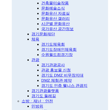
건축물미술작품
문화예술소식
문화유산 자료실
문화유산 갤러리
시군별 문화유산
국가유산 공간정보
경기문화재단
체육
경기도체육회
경기도장애인체육회
수원월드컵경기장
관광
경기관광공사
관광 홍보물 신청
경기도 DMZ 비무장지대
DMZ 체험관 예약
경기도 인증 웰니스 관광지
경기관광플랫폼
경기도 둘레길
소방ㆍ재난ㆍ안전
민방위