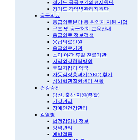
경기도 공공보건의료지원단
경기도 감염병관리지원단
응급의료
응급의료분야 등 취약지 지원 사업
구조 및 응급처치 교육안내
응급의료 정보검색
응급의료민원
응급의료기관
소아 야간·휴일 진료기관
지역외상협력병원
휴일지킴이 약국
자동심장충격기(AED) 찾기
심뇌혈관질환센터 현황
건강증진
임신․출산 지원(총괄)
건강관리
장애인건강관리
감염병
법정감염병 정보
방역관리
예방접종