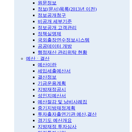
원문정보
정보(문서)목록(2013년 이전)
정보공개청구
비공개 세부기준
정보공개 고객관리
정책실명제
국외출장연수정보시스템
공공데이터 개방
행정재산 관리위탁 현황
예산ㆍ결산
예산이란
세입세출예산서
결산정보
기금운용계획
지방재정공시
성인지예산서
예산절감 및 낭비사례집
중기지방재정계획
투자출자출연기관 예산,결산
경기도 예산개요
지방재정 투자심사