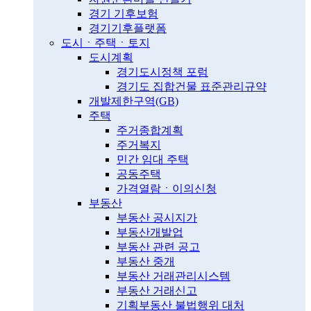
경기 기후보험
경기기후플랫폼
도시ㆍ주택ㆍ토지
도시계획
경기도시정책 포럼
경기도 집합건물 표준관리규약
개발제한구역(GB)
주택
주거종합계획
주거복지
민간 임대 주택
공동주택
가격열람ㆍ이의신청
부동산
부동산 공시지가
부동산개발업
부동산 관련 공고
부동산 중개
부동산 거래관리시스템
부동산 거래신고
기획부동산 불법행위 대처