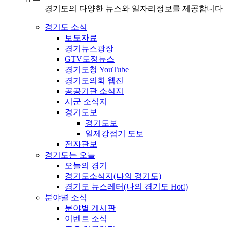
경기도의 다양한 뉴스와 일자리정보를 제공합니다
경기도 소식
보도자료
경기뉴스광장
GTV도정뉴스
경기도청 YouTube
경기도의회 웹진
공공기관 소식지
시군 소식지
경기도보
경기도보
일제강점기 도보
전자관보
경기도는 오늘
오늘의 경기
경기도소식지(나의 경기도)
경기도 뉴스레터(나의 경기도 Hot!)
분야별 소식
분야별 게시판
이벤트 소식