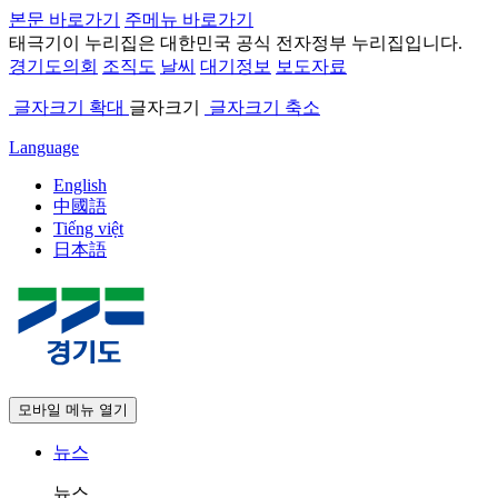
본문 바로가기
주메뉴 바로가기
태극기
이 누리집은 대한민국 공식 전자정부 누리집입니다.
경기도의회
조직도
날씨
대기정보
보도자료
글자크기 확대
글자크기
글자크기 축소
Language
English
中國語
Tiếng việt
日本語
모바일 메뉴 열기
뉴스
뉴스