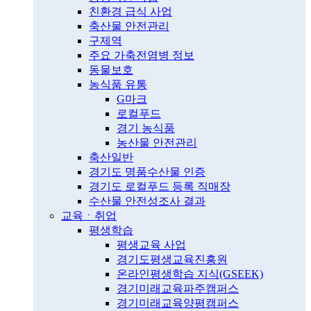
친환경 급식 사업
축산물 안전관리
구제역
주요 가축전염병 정보
동물보호
농식품 유통
G마크
로컬푸드
경기 농식품
농산물 안전관리
축산일반
경기도 명품수산물 인증
경기도 로컬푸드 등록 직매장
수산물 안전성조사 결과
교육ㆍ취업
평생학습
평생교육 사업
경기도평생교육진흥원
온라인평생학습 지식(GSEEK)
경기미래교육파주캠퍼스
경기미래교육양평캠퍼스