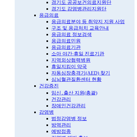
경기도 공공보건의료지원단
경기도 감염병관리지원단
응급의료
응급의료분야 등 취약지 지원 사업
구조 및 응급처치 교육안내
응급의료 정보검색
응급의료민원
응급의료기관
소아 야간·휴일 진료기관
지역외상협력병원
휴일지킴이 약국
자동심장충격기(AED) 찾기
심뇌혈관질환센터 현황
건강증진
임신․출산 지원(총괄)
건강관리
장애인건강관리
감염병
법정감염병 정보
방역관리
예방접종