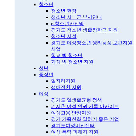
청소년
청소년 헌장
청소년 시ㆍ군 부서안내
e-청소년안전망
경기도 청소년 생활장학금 지원
청소년 시설
경기도 여성청소년 생리용품 보편지원
사업
학교 밖 청소년
가정 밖 청소년 지원
청년
중장년
일자리지원
생애전환 지원
여성
경기도 일생활균형 정책
기지촌 여성 인권 기록 아카이브
여성고용 안정지원
경기 가족친화 일하기 좋은 기업
경기도여성비전센터
여성 폭력 피해자 지원