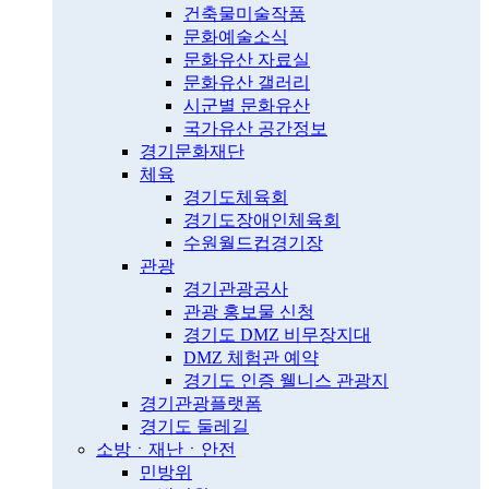
건축물미술작품
문화예술소식
문화유산 자료실
문화유산 갤러리
시군별 문화유산
국가유산 공간정보
경기문화재단
체육
경기도체육회
경기도장애인체육회
수원월드컵경기장
관광
경기관광공사
관광 홍보물 신청
경기도 DMZ 비무장지대
DMZ 체험관 예약
경기도 인증 웰니스 관광지
경기관광플랫폼
경기도 둘레길
소방ㆍ재난ㆍ안전
민방위