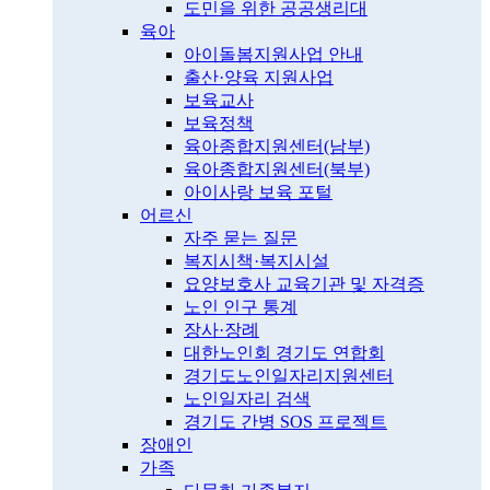
도민을 위한 공공생리대
육아
아이돌봄지원사업 안내
출산·양육 지원사업
보육교사
보육정책
육아종합지원센터(남부)
육아종합지원센터(북부)
아이사랑 보육 포털
어르신
자주 묻는 질문
복지시책·복지시설
요양보호사 교육기관 및 자격증
노인 인구 통계
장사·장례
대한노인회 경기도 연합회
경기도노인일자리지원센터
노인일자리 검색
경기도 간병 SOS 프로젝트
장애인
가족