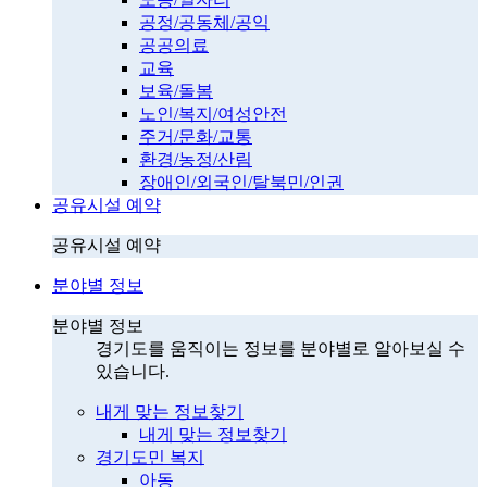
공정/공동체/공익
공공의료
교육
보육/돌봄
노인/복지/여성안전
주거/문화/교통
환경/농정/산림
장애인/외국인/탈북민/인권
공유시설 예약
공유시설 예약
분야별 정보
분야별 정보
경기도를 움직이는 정보를 분야별로 알아보실 수
있습니다.
내게 맞는 정보찾기
내게 맞는 정보찾기
경기도민 복지
아동