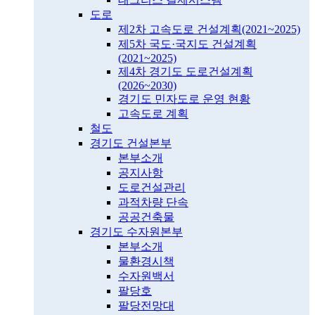
도로
제2차 고속도로 건설계획(2021~2025)
제5차 국도·국지도 건설계획
(2021~2025)
제4차 경기도 도로건설계획
(2026~2030)
경기도 민자도로 운영 현황
고속도로 계획
철도
경기도 건설본부
본부소개
공지사항
도로건설관리
과적차량 단속
공공건축물
경기도 수자원본부
본부소개
물환경시책
수자원백서
팔당호
팔당전망대