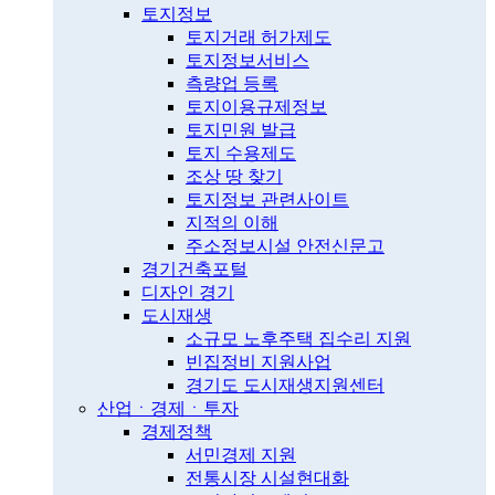
토지정보
토지거래 허가제도
토지정보서비스
측량업 등록
토지이용규제정보
토지민원 발급
토지 수용제도
조상 땅 찾기
토지정보 관련사이트
지적의 이해
주소정보시설 안전신문고
경기건축포털
디자인 경기
도시재생
소규모 노후주택 집수리 지원
빈집정비 지원사업
경기도 도시재생지원센터
산업ㆍ경제ㆍ투자
경제정책
서민경제 지원
전통시장 시설현대화