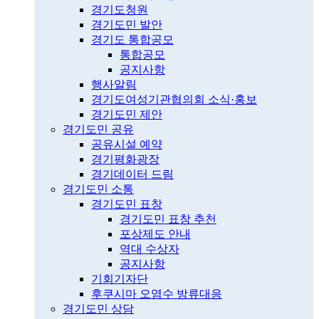
경기도청원
경기도민 발안
경기도 통합공모
통합공모
공지사항
행사알림
경기도여성기관협의회 소식·홍보
경기도민 제안
경기도민 공유
공유시설 예약
경기평화광장
경기데이터 드림
경기도민 소통
경기도민 표창
경기도민 표창 추천
포상제도 안내
역대 수상자
공지사항
기회기자단
후쿠시마 오염수 방류대응
경기도민 상담