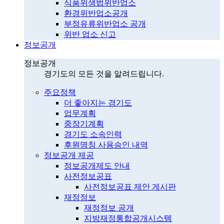
식품위생법위반업소
환경위반업소공개
부정유류위반업소 공개
위반 업소 신고
정보공개
정보공개
경기도의 모든 것을 알려드립니다.
주요정책
더 좋아지는 경기도
업무계획
중장기계획
경기도 소속인력
후원명칭 사용승인 내역
정보공개 제공
정보공개제도 안내
사전정보공표
사전정보공표 제안 게시판
재정정보
재정정보 공개
지방재정통합공개시스템