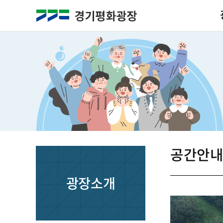
공간안
광장소개