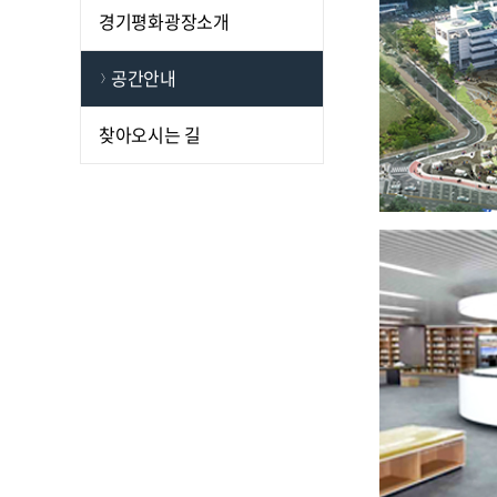
경기평화광장소개
공간안내
찾아오시는 길