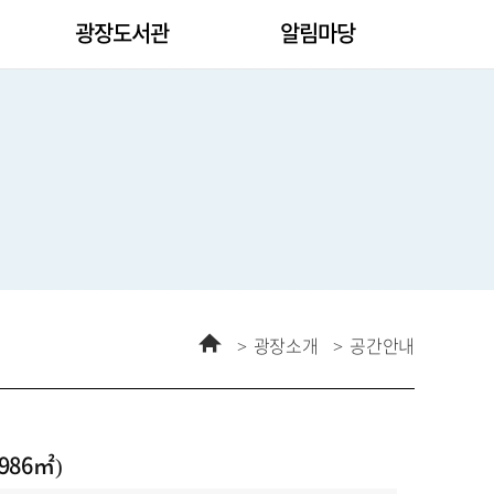
광장도서관
알림마당
홈
광장소개
공간안내
,986㎡)