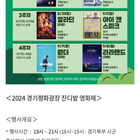
＜2024 경기평화광장 잔디밭 영화제＞
＜행사개요＞
* 행사시간 :
18시 ~ 21시
(18시~19시 : 경기북부 시군