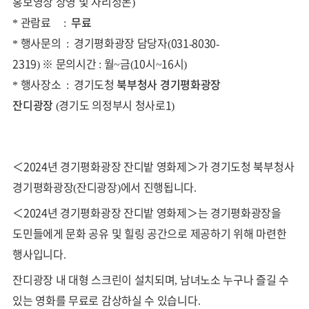
홍보영상 상영 및 자리정돈)
* 관람료 :
무료
* 행사문의 : 경기평화광장 담당자(031-8030-
2319) ※ 문의시간 : 월~금(10시~16시)
* 행사장소 : 경기도청
북부청사 경기평화광장
잔디광장
(경기도 의정부시 청사로1)
＜2024년 경기평화광장 잔디밭 영화제＞가 경기도청 북부청사
경기평화광장(잔디광장)에서 진행됩니다.
＜2024년 경기평화광장 잔디밭 영화제＞는 경기평화광장을
도민들에게 문화 공유 및 힐링 공간으로 제공하기 위해 마련한
행사입니다.
잔디광장 내 대형 스크린이 설치되며, 남녀노소 누구나 즐길 수
있는 영화를 무료로 감상하실 수 있습니다.