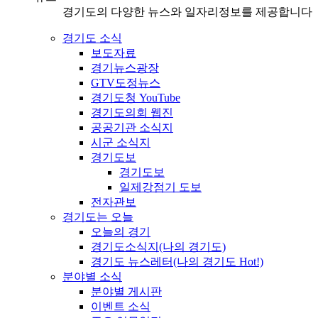
경기도의 다양한 뉴스와 일자리정보를 제공합니다
경기도 소식
보도자료
경기뉴스광장
GTV도정뉴스
경기도청 YouTube
경기도의회 웹진
공공기관 소식지
시군 소식지
경기도보
경기도보
일제강점기 도보
전자관보
경기도는 오늘
오늘의 경기
경기도소식지(나의 경기도)
경기도 뉴스레터(나의 경기도 Hot!)
분야별 소식
분야별 게시판
이벤트 소식