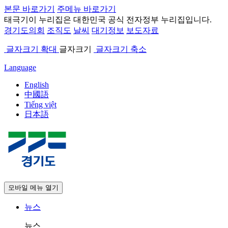
본문 바로가기
주메뉴 바로가기
태극기
이 누리집은 대한민국 공식 전자정부 누리집입니다.
경기도의회
조직도
날씨
대기정보
보도자료
글자크기 확대
글자크기
글자크기 축소
Language
English
中國語
Tiếng việt
日本語
모바일 메뉴 열기
뉴스
뉴스