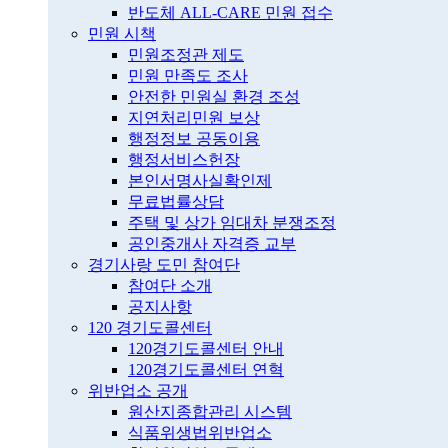
반도체 ALL-CARE 민원 접수
민원 시책
민원조정관 제도
민원 만족도 조사
안전한 민원실 환경 조성
지연처리민원 보상
행정정보 공동이용
행정서비스헌장
본인서명사실확인제
무료법률상담
주택 및 상가 임대차 분쟁조정
공인중개사 자격증 교부
경기사랑 도민 참여단
참여단 소개
공지사항
120 경기도콜센터
120경기도콜센터 안내
120경기도콜센터 연혁
위반업소 공개
원산지종합관리 시스템
식품위생법위반업소