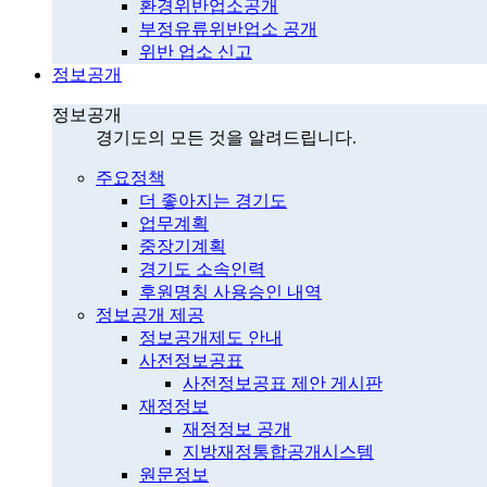
환경위반업소공개
부정유류위반업소 공개
위반 업소 신고
정보공개
정보공개
경기도의 모든 것을 알려드립니다.
주요정책
더 좋아지는 경기도
업무계획
중장기계획
경기도 소속인력
후원명칭 사용승인 내역
정보공개 제공
정보공개제도 안내
사전정보공표
사전정보공표 제안 게시판
재정정보
재정정보 공개
지방재정통합공개시스템
원문정보