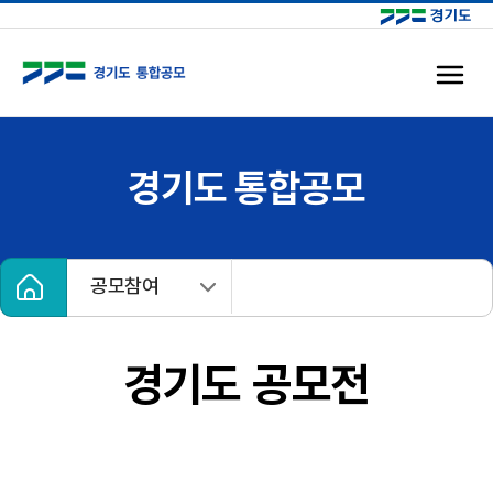
경기도 통합공모
홈
공모참여
경기도 공모전