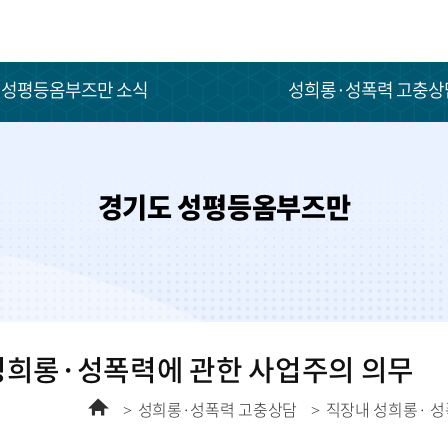
성평등옴부즈만 소식
성희롱·성폭력 고충상
경기도 성평등옴부즈만
성희롱·성폭력에 관한 사업주의 의무
홈
성희롱·성폭력 고충상담
직장내 성희롱· 성