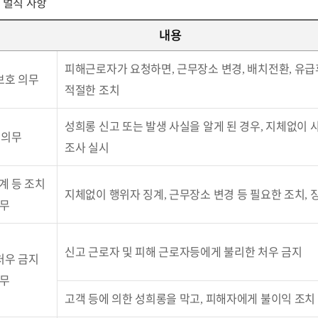
 벌칙 사항
내용
피해근로자가 요청하면, 근무장소 변경, 배치전환, 유급
보호 의무
적절한 조치
성희롱 신고 또는 발생 사실을 알게 된 경우, 지체없이 
 의무
조사 실시
계 등 조치
지체없이 행위자 징계, 근무장소 변경 등 필요한 조치, 
무
신고 근로자 및 피해 근로자등에게 불리한 처우 금지
처우 금지
무
고객 등에 의한 성희롱을 막고, 피해자에게 불이익 조치