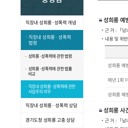
성희롱 예
직장내 성희롱·성폭력 개념
근 거 : 
직장내 성희롱· 성폭력
내용 및 위반
법령
성희롱·성폭력에 관한 법령
성희롱 예
성희롱·성폭력에 관한 법률
비교
매년 1회 
직장내 성희롱·성폭력에 관한
사업주의 의무
성희롱 예
직장내 성희롱· 성폭력 상담
성희롱 사건
경기도청 성희롱 고충 상담
근 거 : 