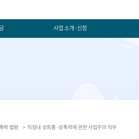
담
사업 소개·신청
폭력 법령
직장내 성희롱·성폭력에 관한 사업주의 의무