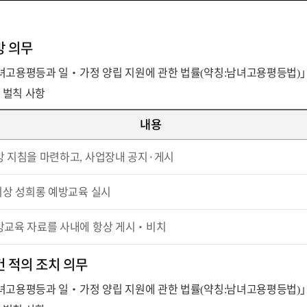
방 의무
「남녀고용평등과 일‧가정 양립 지원에 관한 법률(약칭:남녀고용평등법)
 벌칙 사항
내용
방 지침을 마련하고, 사업장내 공지·게시
이상 성희롱 예방교육 실시
방교육 자료를 사내에 항상 게시‧비치
 적의 조치 의무
「남녀고용평등과 일‧가정 양립 지원에 관한 법률(약칭:남녀고용평등법)