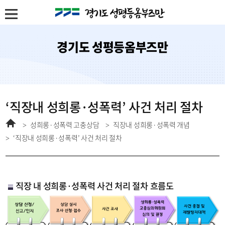
경기도 성평등옴부즈만
‘직장내 성희롱·성폭력’ 사건 처리 절차
홈
성희롱·성폭력 고충상담
직장내 성희롱·성폭력 개념
‘직장내 성희롱·성폭력’ 사건 처리 절차
직장 내 성희롱·성폭력 사건 처리 절차 흐름도