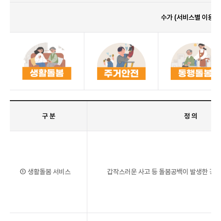
수가 (서비스별 이용 상
구 분
정 의
① 생활돌봄 서비스
갑작스러운 사고 등 돌봄공백이 발생한 경우