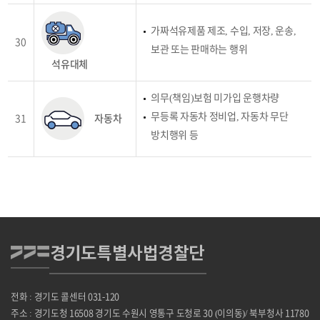
가짜석유제품 제조, 수입, 저장, 운송,
30
보관 또는 판매하는 행위
석유대체
의무(책임)보험 미가입 운행차량
무등록 자동차 정비업, 자동차 무단
31
자동차
방치행위 등
전화 : 경기도 콜센터 031-120
주소 : 경기도청 16508 경기도 수원시 영통구 도청로 30 (이의동)/ 북부청사 11780