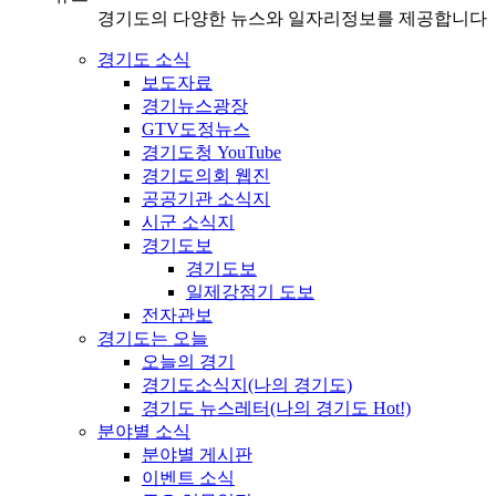
경기도의 다양한 뉴스와 일자리정보를 제공합니다
경기도 소식
보도자료
경기뉴스광장
GTV도정뉴스
경기도청 YouTube
경기도의회 웹진
공공기관 소식지
시군 소식지
경기도보
경기도보
일제강점기 도보
전자관보
경기도는 오늘
오늘의 경기
경기도소식지(나의 경기도)
경기도 뉴스레터(나의 경기도 Hot!)
분야별 소식
분야별 게시판
이벤트 소식