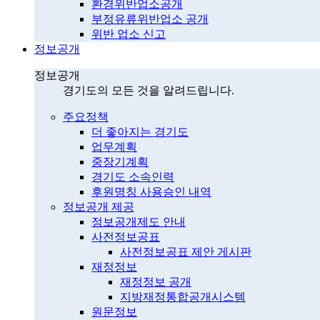
환경위반업소공개
부정유류위반업소 공개
위반 업소 신고
정보공개
정보공개
경기도의 모든 것을 알려드립니다.
주요정책
더 좋아지는 경기도
업무계획
중장기계획
경기도 소속인력
후원명칭 사용승인 내역
정보공개 제공
정보공개제도 안내
사전정보공표
사전정보공표 제안 게시판
재정정보
재정정보 공개
지방재정통합공개시스템
원문정보