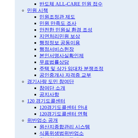
반도체 ALL-CARE 민원 접수
민원 시책
민원조정관 제도
민원 만족도 조사
안전한 민원실 환경 조성
지연처리민원 보상
행정정보 공동이용
행정서비스헌장
본인서명사실확인제
무료법률상담
주택 및 상가 임대차 분쟁조정
공인중개사 자격증 교부
경기사랑 도민 참여단
참여단 소개
공지사항
120 경기도콜센터
120경기도콜센터 안내
120경기도콜센터 연혁
위반업소 공개
원산지종합관리 시스템
식품위생법위반업소