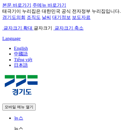
본문 바로가기
주메뉴 바로가기
태극기
이 누리집은 대한민국 공식 전자정부 누리집입니다.
경기도의회
조직도
날씨
대기정보
보도자료
글자크기 확대
글자크기
글자크기 축소
Language
English
中國語
Tiếng việt
日本語
모바일 메뉴 열기
뉴스
뉴스