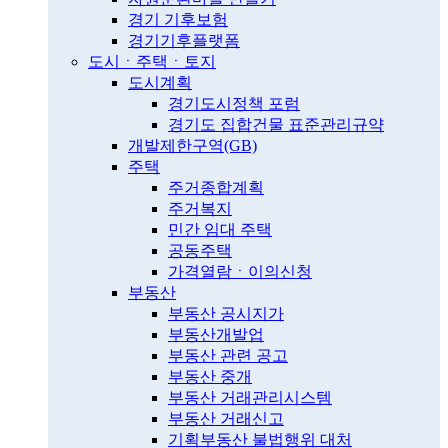
경기 기후보험
경기기후플랫폼
도시ㆍ주택ㆍ토지
도시계획
경기도시정책 포럼
경기도 집합건물 표준관리규약
개발제한구역(GB)
주택
주거종합계획
주거복지
민간 임대 주택
공동주택
가격열람ㆍ이의신청
부동산
부동산 공시지가
부동산개발업
부동산 관련 공고
부동산 중개
부동산 거래관리시스템
부동산 거래신고
기획부동산 불법행위 대처