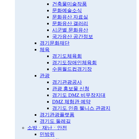
건축물미술작품
문화예술소식
문화유산 자료실
문화유산 갤러리
시군별 문화유산
국가유산 공간정보
경기문화재단
체육
경기도체육회
경기도장애인체육회
수원월드컵경기장
관광
경기관광공사
관광 홍보물 신청
경기도 DMZ 비무장지대
DMZ 체험관 예약
경기도 인증 웰니스 관광지
경기관광플랫폼
경기도 둘레길
소방ㆍ재난ㆍ안전
민방위