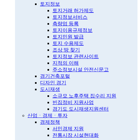
토지정보
토지거래 허가제도
토지정보서비스
측량업 등록
토지이용규제정보
토지민원 발급
토지 수용제도
조상 땅 찾기
토지정보 관련사이트
지적의 이해
주소정보시설 안전신문고
경기건축포털
디자인 경기
도시재생
소규모 노후주택 집수리 지원
빈집정비 지원사업
경기도 도시재생지원센터
산업ㆍ경제ㆍ투자
경제정책
서민경제 지원
전통시장 시설현대화