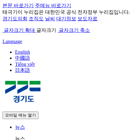
본문 바로가기
주메뉴 바로가기
태극기
이 누리집은 대한민국 공식 전자정부 누리집입니다.
경기도의회
조직도
날씨
대기정보
보도자료
글자크기 확대
글자크기
글자크기 축소
Language
English
中國語
Tiếng việt
日本語
모바일 메뉴 열기
뉴스
뉴스