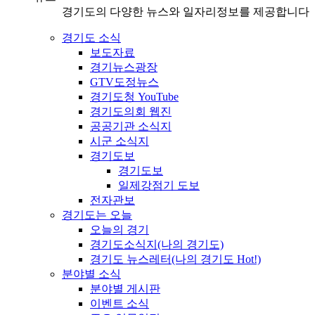
경기도의 다양한 뉴스와 일자리정보를 제공합니다
경기도 소식
보도자료
경기뉴스광장
GTV도정뉴스
경기도청 YouTube
경기도의회 웹진
공공기관 소식지
시군 소식지
경기도보
경기도보
일제강점기 도보
전자관보
경기도는 오늘
오늘의 경기
경기도소식지(나의 경기도)
경기도 뉴스레터(나의 경기도 Hot!)
분야별 소식
분야별 게시판
이벤트 소식