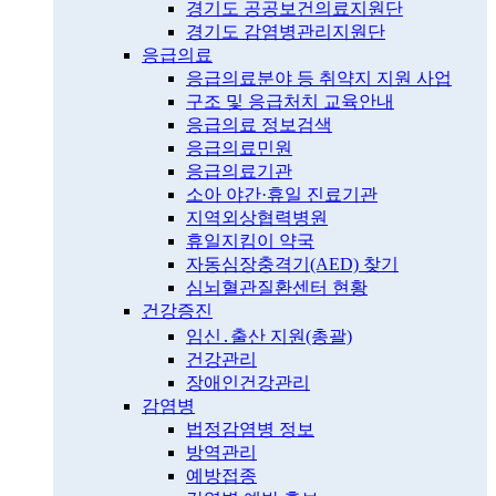
경기도 공공보건의료지원단
경기도 감염병관리지원단
응급의료
응급의료분야 등 취약지 지원 사업
구조 및 응급처치 교육안내
응급의료 정보검색
응급의료민원
응급의료기관
소아 야간·휴일 진료기관
지역외상협력병원
휴일지킴이 약국
자동심장충격기(AED) 찾기
심뇌혈관질환센터 현황
건강증진
임신․출산 지원(총괄)
건강관리
장애인건강관리
감염병
법정감염병 정보
방역관리
예방접종