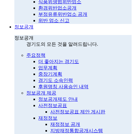
식품위생법위반업소
환경위반업소공개
부정유류위반업소 공개
위반 업소 신고
정보공개
정보공개
경기도의 모든 것을 알려드립니다.
주요정책
더 좋아지는 경기도
업무계획
중장기계획
경기도 소속인력
후원명칭 사용승인 내역
정보공개 제공
정보공개제도 안내
사전정보공표
사전정보공표 제안 게시판
재정정보
재정정보 공개
지방재정통합공개시스템