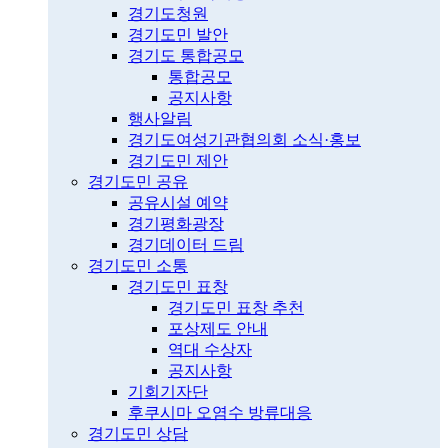
경기도청원
경기도민 발안
경기도 통합공모
통합공모
공지사항
행사알림
경기도여성기관협의회 소식·홍보
경기도민 제안
경기도민 공유
공유시설 예약
경기평화광장
경기데이터 드림
경기도민 소통
경기도민 표창
경기도민 표창 추천
포상제도 안내
역대 수상자
공지사항
기회기자단
후쿠시마 오염수 방류대응
경기도민 상담