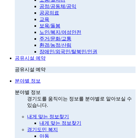
공정/공동체/공익
공공의료
교육
보육/돌봄
노인/복지/여성안전
주거/문화/교통
환경/농정/산림
장애인/외국인/탈북민/인권
공유시설 예약
공유시설 예약
분야별 정보
분야별 정보
경기도를 움직이는 정보를 분야별로 알아보실 수
있습니다.
내게 맞는 정보찾기
내게 맞는 정보찾기
경기도민 복지
아동