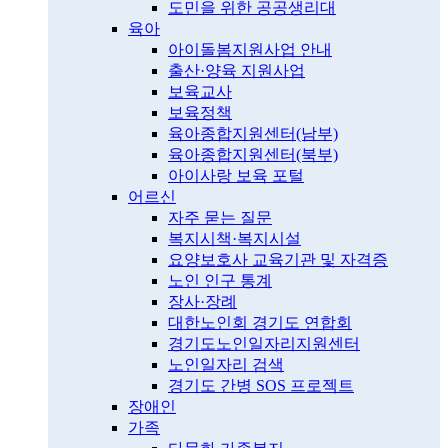
도민을 위한 공공생리대
육아
아이돌봄지원사업 안내
출산·양육 지원사업
보육교사
보육정책
육아종합지원센터(남부)
육아종합지원센터(북부)
아이사랑 보육 포털
어르신
자주 묻는 질문
복지시책·복지시설
요양보호사 교육기관 및 자격증
노인 인구 통계
장사·장례
대한노인회 경기도 연합회
경기도노인일자리지원센터
노인일자리 검색
경기도 간병 SOS 프로젝트
장애인
가족