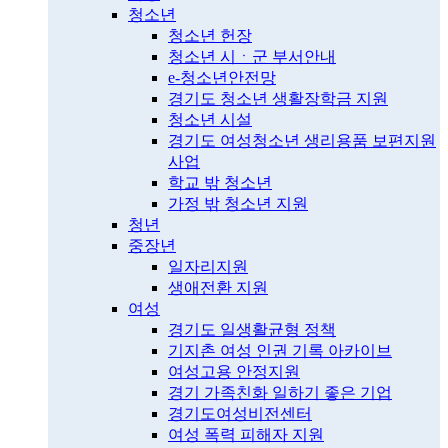
청소년
청소년 헌장
청소년 시ㆍ군 부서안내
e-청소년안전망
경기도 청소년 생활장학금 지원
청소년 시설
경기도 여성청소년 생리용품 보편지원
사업
학교 밖 청소년
가정 밖 청소년 지원
청년
중장년
일자리지원
생애전환 지원
여성
경기도 일생활균형 정책
기지촌 여성 인권 기록 아카이브
여성고용 안정지원
경기 가족친화 일하기 좋은 기업
경기도여성비전센터
여성 폭력 피해자 지원