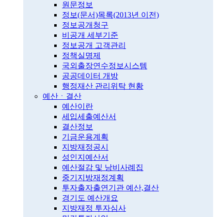
원문정보
정보(문서)목록(2013년 이전)
정보공개청구
비공개 세부기준
정보공개 고객관리
정책실명제
국외출장연수정보시스템
공공데이터 개방
행정재산 관리위탁 현황
예산ㆍ결산
예산이란
세입세출예산서
결산정보
기금운용계획
지방재정공시
성인지예산서
예산절감 및 낭비사례집
중기지방재정계획
투자출자출연기관 예산,결산
경기도 예산개요
지방재정 투자심사