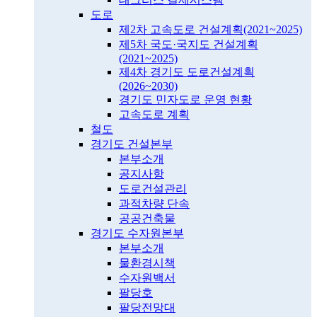
도로
제2차 고속도로 건설계획(2021~2025)
제5차 국도·국지도 건설계획
(2021~2025)
제4차 경기도 도로건설계획
(2026~2030)
경기도 민자도로 운영 현황
고속도로 계획
철도
경기도 건설본부
본부소개
공지사항
도로건설관리
과적차량 단속
공공건축물
경기도 수자원본부
본부소개
물환경시책
수자원백서
팔당호
팔당전망대