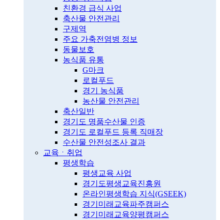
친환경 급식 사업
축산물 안전관리
구제역
주요 가축전염병 정보
동물보호
농식품 유통
G마크
로컬푸드
경기 농식품
농산물 안전관리
축산일반
경기도 명품수산물 인증
경기도 로컬푸드 등록 직매장
수산물 안전성조사 결과
교육ㆍ취업
평생학습
평생교육 사업
경기도평생교육진흥원
온라인평생학습 지식(GSEEK)
경기미래교육파주캠퍼스
경기미래교육양평캠퍼스