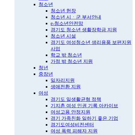
청소년
청소년 헌장
청소년 시ㆍ군 부서안내
e-청소년안전망
경기도 청소년 생활장학금 지원
청소년 시설
경기도 여성청소년 생리용품 보편지원
사업
학교 밖 청소년
가정 밖 청소년 지원
청년
중장년
일자리지원
생애전환 지원
여성
경기도 일생활균형 정책
기지촌 여성 인권 기록 아카이브
여성고용 안정지원
경기 가족친화 일하기 좋은 기업
경기도여성비전센터
여성 폭력 피해자 지원