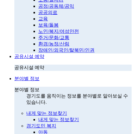
공정/공동체/공익
공공의료
교육
보육/돌봄
노인/복지/여성안전
주거/문화/교통
환경/농정/산림
장애인/외국인/탈북민/인권
공유시설 예약
공유시설 예약
분야별 정보
분야별 정보
경기도를 움직이는 정보를 분야별로 알아보실 수
있습니다.
내게 맞는 정보찾기
내게 맞는 정보찾기
경기도민 복지
아동