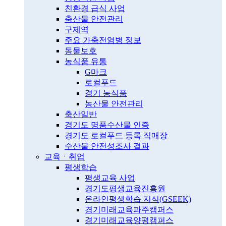
친환경 급식 사업
축산물 안전관리
구제역
주요 가축전염병 정보
동물보호
농식품 유통
G마크
로컬푸드
경기 농식품
농산물 안전관리
축산일반
경기도 명품수산물 인증
경기도 로컬푸드 등록 직매장
수산물 안전성조사 결과
교육ㆍ취업
평생학습
평생교육 사업
경기도평생교육진흥원
온라인평생학습 지식(GSEEK)
경기미래교육파주캠퍼스
경기미래교육양평캠퍼스