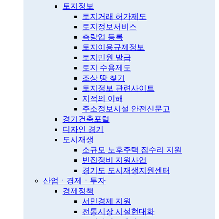
토지정보
토지거래 허가제도
토지정보서비스
측량업 등록
토지이용규제정보
토지민원 발급
토지 수용제도
조상 땅 찾기
토지정보 관련사이트
지적의 이해
주소정보시설 안전신문고
경기건축포털
디자인 경기
도시재생
소규모 노후주택 집수리 지원
빈집정비 지원사업
경기도 도시재생지원센터
산업ㆍ경제ㆍ투자
경제정책
서민경제 지원
전통시장 시설현대화