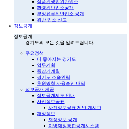
식품위생법위반업소
환경위반업소공개
부정유류위반업소 공개
위반 업소 신고
정보공개
정보공개
경기도의 모든 것을 알려드립니다.
주요정책
더 좋아지는 경기도
업무계획
중장기계획
경기도 소속인력
후원명칭 사용승인 내역
정보공개 제공
정보공개제도 안내
사전정보공표
사전정보공표 제안 게시판
재정정보
재정정보 공개
지방재정통합공개시스템