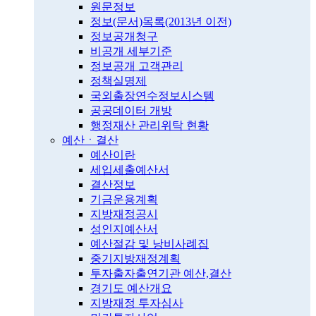
원문정보
정보(문서)목록(2013년 이전)
정보공개청구
비공개 세부기준
정보공개 고객관리
정책실명제
국외출장연수정보시스템
공공데이터 개방
행정재산 관리위탁 현황
예산ㆍ결산
예산이란
세입세출예산서
결산정보
기금운용계획
지방재정공시
성인지예산서
예산절감 및 낭비사례집
중기지방재정계획
투자출자출연기관 예산,결산
경기도 예산개요
지방재정 투자심사