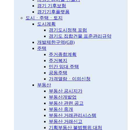
경기 기후보험
경기기후플랫폼
도시ㆍ주택ㆍ토지
도시계획
경기도시정책 포럼
경기도 집합건물 표준관리규약
개발제한구역(GB)
주택
주거종합계획
주거복지
민간 임대 주택
공동주택
가격열람ㆍ이의신청
부동산
부동산 공시지가
부동산개발업
부동산 관련 공고
부동산 중개
부동산 거래관리시스템
부동산 거래신고
기획부동산 불법행위 대처