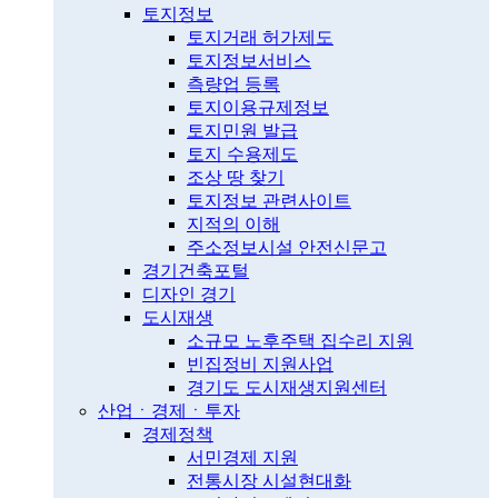
토지정보
토지거래 허가제도
토지정보서비스
측량업 등록
토지이용규제정보
토지민원 발급
토지 수용제도
조상 땅 찾기
토지정보 관련사이트
지적의 이해
주소정보시설 안전신문고
경기건축포털
디자인 경기
도시재생
소규모 노후주택 집수리 지원
빈집정비 지원사업
경기도 도시재생지원센터
산업ㆍ경제ㆍ투자
경제정책
서민경제 지원
전통시장 시설현대화