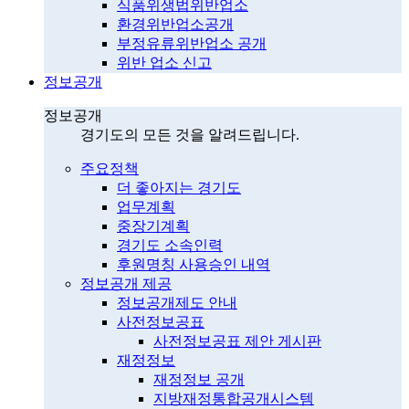
식품위생법위반업소
환경위반업소공개
부정유류위반업소 공개
위반 업소 신고
정보공개
정보공개
경기도의 모든 것을 알려드립니다.
주요정책
더 좋아지는 경기도
업무계획
중장기계획
경기도 소속인력
후원명칭 사용승인 내역
정보공개 제공
정보공개제도 안내
사전정보공표
사전정보공표 제안 게시판
재정정보
재정정보 공개
지방재정통합공개시스템