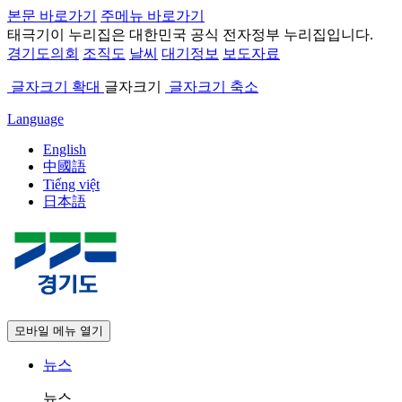
본문 바로가기
주메뉴 바로가기
태극기
이 누리집은 대한민국 공식 전자정부 누리집입니다.
경기도의회
조직도
날씨
대기정보
보도자료
글자크기 확대
글자크기
글자크기 축소
Language
English
中國語
Tiếng việt
日本語
모바일 메뉴 열기
뉴스
뉴스