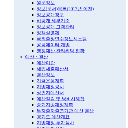
원문정보
정보(문서)목록(2013년 이전)
정보공개청구
비공개 세부기준
정보공개 고객관리
정책실명제
국외출장연수정보시스템
공공데이터 개방
행정재산 관리위탁 현황
예산ㆍ결산
예산이란
세입세출예산서
결산정보
기금운용계획
지방재정공시
성인지예산서
예산절감 및 낭비사례집
중기지방재정계획
투자출자출연기관 예산,결산
경기도 예산개요
지방재정 투자심사