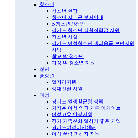
청소년
청소년 헌장
청소년 시ㆍ군 부서안내
e-청소년안전망
경기도 청소년 생활장학금 지원
청소년 시설
경기도 여성청소년 생리용품 보편지원
사업
학교 밖 청소년
가정 밖 청소년 지원
청년
중장년
일자리지원
생애전환 지원
여성
경기도 일생활균형 정책
기지촌 여성 인권 기록 아카이브
여성고용 안정지원
경기 가족친화 일하기 좋은 기업
경기도여성비전센터
여성 폭력 피해자 지원