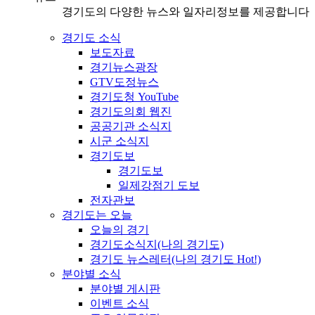
경기도의 다양한 뉴스와 일자리정보를 제공합니다
경기도 소식
보도자료
경기뉴스광장
GTV도정뉴스
경기도청 YouTube
경기도의회 웹진
공공기관 소식지
시군 소식지
경기도보
경기도보
일제강점기 도보
전자관보
경기도는 오늘
오늘의 경기
경기도소식지(나의 경기도)
경기도 뉴스레터(나의 경기도 Hot!)
분야별 소식
분야별 게시판
이벤트 소식