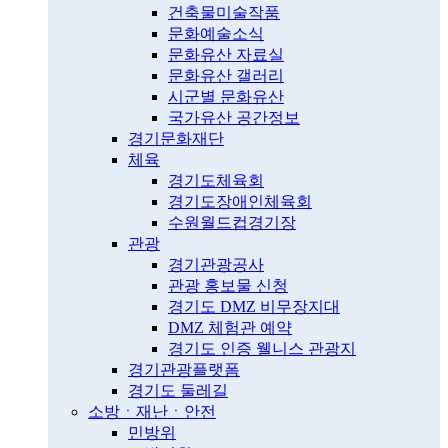
건축물미술작품
문화예술소식
문화유산 자료실
문화유산 갤러리
시군별 문화유산
국가유산 공간정보
경기문화재단
체육
경기도체육회
경기도장애인체육회
수원월드컵경기장
관광
경기관광공사
관광 홍보물 신청
경기도 DMZ 비무장지대
DMZ 체험관 예약
경기도 인증 웰니스 관광지
경기관광플랫폼
경기도 둘레길
소방ㆍ재난ㆍ안전
민방위