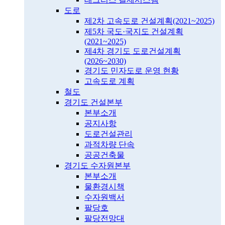
도로
제2차 고속도로 건설계획(2021~2025)
제5차 국도·국지도 건설계획
(2021~2025)
제4차 경기도 도로건설계획
(2026~2030)
경기도 민자도로 운영 현황
고속도로 계획
철도
경기도 건설본부
본부소개
공지사항
도로건설관리
과적차량 단속
공공건축물
경기도 수자원본부
본부소개
물환경시책
수자원백서
팔당호
팔당전망대