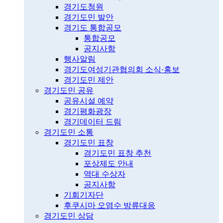
경기도청원
경기도민 발안
경기도 통합공모
통합공모
공지사항
행사알림
경기도여성기관협의회 소식·홍보
경기도민 제안
경기도민 공유
공유시설 예약
경기평화광장
경기데이터 드림
경기도민 소통
경기도민 표창
경기도민 표창 추천
포상제도 안내
역대 수상자
공지사항
기회기자단
후쿠시마 오염수 방류대응
경기도민 상담