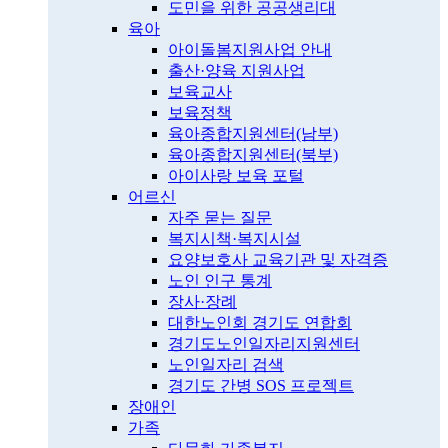
도민을 위한 공공생리대
육아
아이돌봄지원사업 안내
출산·양육 지원사업
보육교사
보육정책
육아종합지원센터(남부)
육아종합지원센터(북부)
아이사랑 보육 포털
어르신
자주 묻는 질문
복지시책·복지시설
요양보호사 교육기관 및 자격증
노인 인구 통계
장사·장례
대한노인회 경기도 연합회
경기도노인일자리지원센터
노인일자리 검색
경기도 간병 SOS 프로젝트
장애인
가족