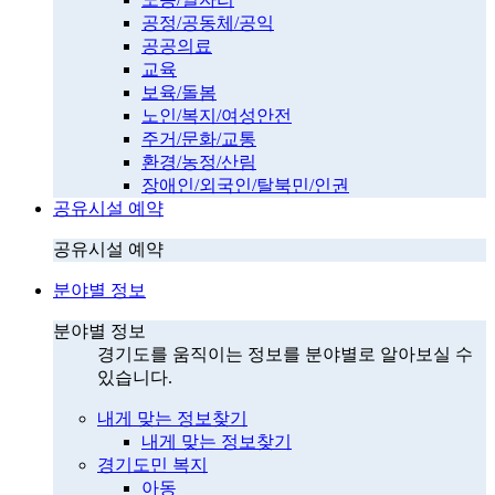
공정/공동체/공익
공공의료
교육
보육/돌봄
노인/복지/여성안전
주거/문화/교통
환경/농정/산림
장애인/외국인/탈북민/인권
공유시설 예약
공유시설 예약
분야별 정보
분야별 정보
경기도를 움직이는 정보를 분야별로 알아보실 수
있습니다.
내게 맞는 정보찾기
내게 맞는 정보찾기
경기도민 복지
아동