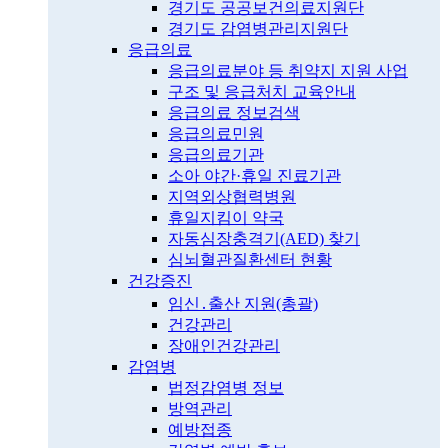
경기도 공공보건의료지원단
경기도 감염병관리지원단
응급의료
응급의료분야 등 취약지 지원 사업
구조 및 응급처치 교육안내
응급의료 정보검색
응급의료민원
응급의료기관
소아 야간·휴일 진료기관
지역외상협력병원
휴일지킴이 약국
자동심장충격기(AED) 찾기
심뇌혈관질환센터 현황
건강증진
임신․출산 지원(총괄)
건강관리
장애인건강관리
감염병
법정감염병 정보
방역관리
예방접종