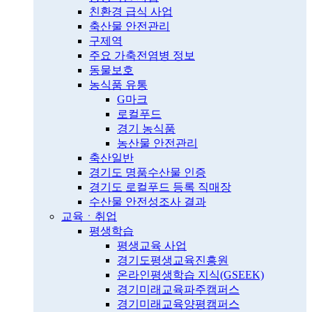
친환경 급식 사업
축산물 안전관리
구제역
주요 가축전염병 정보
동물보호
농식품 유통
G마크
로컬푸드
경기 농식품
농산물 안전관리
축산일반
경기도 명품수산물 인증
경기도 로컬푸드 등록 직매장
수산물 안전성조사 결과
교육ㆍ취업
평생학습
평생교육 사업
경기도평생교육진흥원
온라인평생학습 지식(GSEEK)
경기미래교육파주캠퍼스
경기미래교육양평캠퍼스