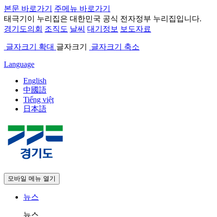
본문 바로가기
주메뉴 바로가기
태극기
이 누리집은 대한민국 공식 전자정부 누리집입니다.
경기도의회
조직도
날씨
대기정보
보도자료
글자크기 확대
글자크기
글자크기 축소
Language
English
中國語
Tiếng việt
日本語
모바일 메뉴 열기
뉴스
뉴스