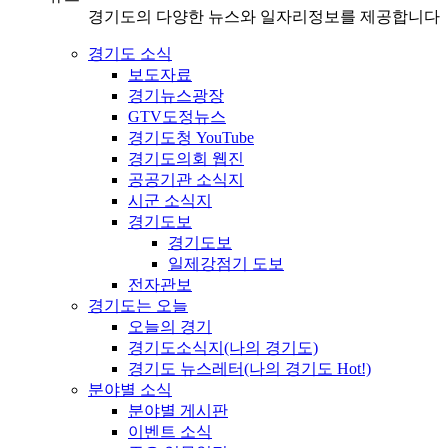
경기도의 다양한 뉴스와 일자리정보를 제공합니다
경기도 소식
보도자료
경기뉴스광장
GTV도정뉴스
경기도청 YouTube
경기도의회 웹진
공공기관 소식지
시군 소식지
경기도보
경기도보
일제강점기 도보
전자관보
경기도는 오늘
오늘의 경기
경기도소식지(나의 경기도)
경기도 뉴스레터(나의 경기도 Hot!)
분야별 소식
분야별 게시판
이벤트 소식