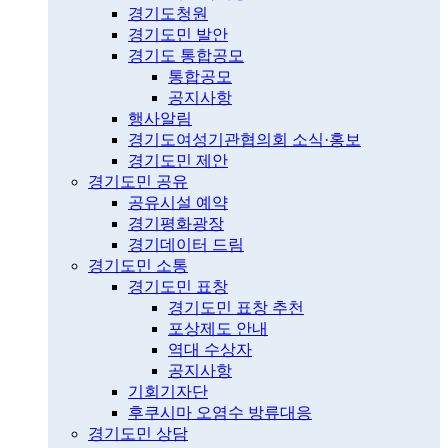
경기도청원
경기도민 발안
경기도 통합공모
통합공모
공지사항
행사알림
경기도여성기관협의회 소식·홍보
경기도민 제안
경기도민 공유
공유시설 예약
경기평화광장
경기데이터 드림
경기도민 소통
경기도민 표창
경기도민 표창 추천
포상제도 안내
역대 수상자
공지사항
기회기자단
후쿠시마 오염수 방류대응
경기도민 상담