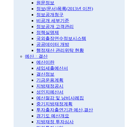
원문정보
정보(문서)목록(2013년 이전)
정보공개청구
비공개 세부기준
정보공개 고객관리
정책실명제
국외출장연수정보시스템
공공데이터 개방
행정재산 관리위탁 현황
예산ㆍ결산
예산이란
세입세출예산서
결산정보
기금운용계획
지방재정공시
성인지예산서
예산절감 및 낭비사례집
중기지방재정계획
투자출자출연기관 예산,결산
경기도 예산개요
지방재정 투자심사