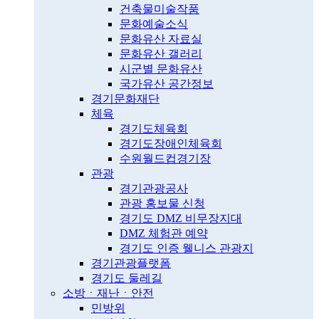
건축물미술작품
문화예술소식
문화유산 자료실
문화유산 갤러리
시군별 문화유산
국가유산 공간정보
경기문화재단
체육
경기도체육회
경기도장애인체육회
수원월드컵경기장
관광
경기관광공사
관광 홍보물 신청
경기도 DMZ 비무장지대
DMZ 체험관 예약
경기도 인증 웰니스 관광지
경기관광플랫폼
경기도 둘레길
소방ㆍ재난ㆍ안전
민방위