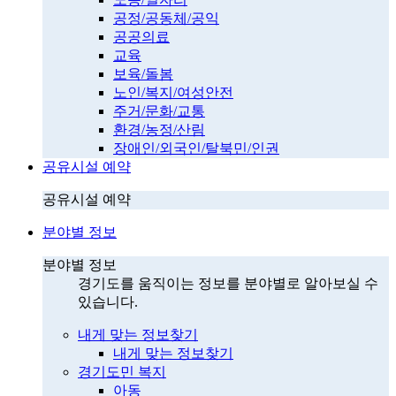
공정/공동체/공익
공공의료
교육
보육/돌봄
노인/복지/여성안전
주거/문화/교통
환경/농정/산림
장애인/외국인/탈북민/인권
공유시설 예약
공유시설 예약
분야별 정보
분야별 정보
경기도를 움직이는 정보를 분야별로 알아보실 수
있습니다.
내게 맞는 정보찾기
내게 맞는 정보찾기
경기도민 복지
아동