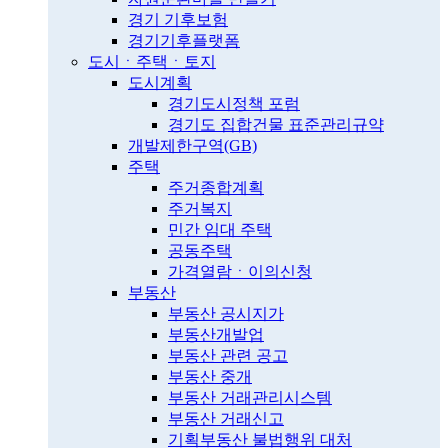
경기 기후보험
경기기후플랫폼
도시ㆍ주택ㆍ토지
도시계획
경기도시정책 포럼
경기도 집합건물 표준관리규약
개발제한구역(GB)
주택
주거종합계획
주거복지
민간 임대 주택
공동주택
가격열람ㆍ이의신청
부동산
부동산 공시지가
부동산개발업
부동산 관련 공고
부동산 중개
부동산 거래관리시스템
부동산 거래신고
기획부동산 불법행위 대처