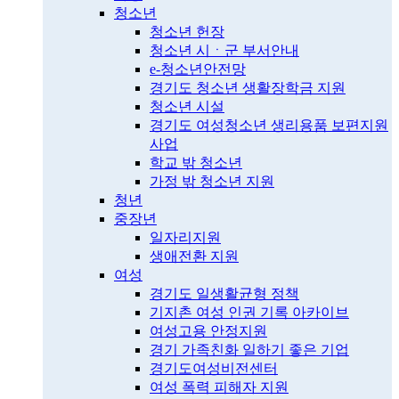
청소년
청소년 헌장
청소년 시ㆍ군 부서안내
e-청소년안전망
경기도 청소년 생활장학금 지원
청소년 시설
경기도 여성청소년 생리용품 보편지원
사업
학교 밖 청소년
가정 밖 청소년 지원
청년
중장년
일자리지원
생애전환 지원
여성
경기도 일생활균형 정책
기지촌 여성 인권 기록 아카이브
여성고용 안정지원
경기 가족친화 일하기 좋은 기업
경기도여성비전센터
여성 폭력 피해자 지원