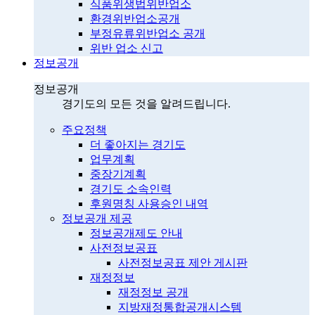
식품위생법위반업소
환경위반업소공개
부정유류위반업소 공개
위반 업소 신고
정보공개
정보공개
경기도의 모든 것을 알려드립니다.
주요정책
더 좋아지는 경기도
업무계획
중장기계획
경기도 소속인력
후원명칭 사용승인 내역
정보공개 제공
정보공개제도 안내
사전정보공표
사전정보공표 제안 게시판
재정정보
재정정보 공개
지방재정통합공개시스템