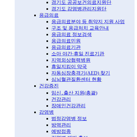
경기도 공공보건의료지원단
경기도 감염병관리지원단
응급의료
응급의료분야 등 취약지 지원 사업
구조 및 응급처치 교육안내
응급의료 정보검색
응급의료민원
응급의료기관
소아 야간·휴일 진료기관
지역외상협력병원
휴일지킴이 약국
자동심장충격기(AED) 찾기
심뇌혈관질환센터 현황
건강증진
임신․출산 지원(총괄)
건강관리
장애인건강관리
감염병
법정감염병 정보
방역관리
예방접종