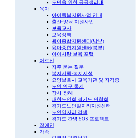
도민을 위한 공공생리대
육아
아이돌봄지원사업 안내
출산·양육 지원사업
보육교사
보육정책
육아종합지원센터(남부)
육아종합지원센터(북부)
아이사랑 보육 포털
어르신
자주 묻는 질문
복지시책·복지시설
요양보호사 교육기관 및 자격증
노인 인구 통계
장사·장례
대한노인회 경기도 연합회
경기도노인일자리지원센터
노인일자리 검색
경기도 간병 SOS 프로젝트
장애인
가족