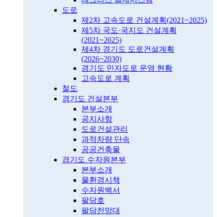
도로
제2차 고속도로 건설계획(2021~2025)
제5차 국도·국지도 건설계획
(2021~2025)
제4차 경기도 도로건설계획
(2026~2030)
경기도 민자도로 운영 현황
고속도로 계획
철도
경기도 건설본부
본부소개
공지사항
도로건설관리
과적차량 단속
공공건축물
경기도 수자원본부
본부소개
물환경시책
수자원백서
팔당호
팔당전망대