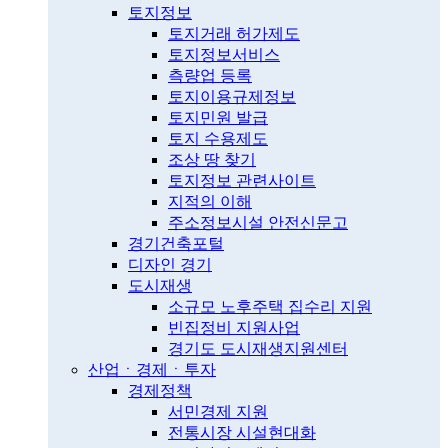
토지정보
토지거래 허가제도
토지정보서비스
측량업 등록
토지이용규제정보
토지민원 발급
토지 수용제도
조상 땅 찾기
토지정보 관련사이트
지적의 이해
주소정보시설 안전신문고
경기건축포털
디자인 경기
도시재생
소규모 노후주택 집수리 지원
빈집정비 지원사업
경기도 도시재생지원센터
산업ㆍ경제ㆍ투자
경제정책
서민경제 지원
전통시장 시설현대화