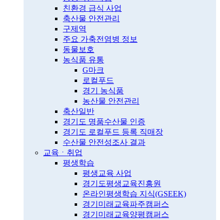
친환경 급식 사업
축산물 안전관리
구제역
주요 가축전염병 정보
동물보호
농식품 유통
G마크
로컬푸드
경기 농식품
농산물 안전관리
축산일반
경기도 명품수산물 인증
경기도 로컬푸드 등록 직매장
수산물 안전성조사 결과
교육ㆍ취업
평생학습
평생교육 사업
경기도평생교육진흥원
온라인평생학습 지식(GSEEK)
경기미래교육파주캠퍼스
경기미래교육양평캠퍼스