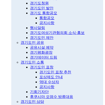
경기도청원
경기도민 발안
경기도 통합공모
통합공모
공지사항
행사알림
경기도여성기관협의회 소식·홍보
경기도민 제안
경기도민 공유
공유시설 예약
경기평화광장
경기데이터 드림
경기도민 소통
경기도민 표창
경기도민 표창 추천
포상제도 안내
역대 수상자
공지사항
기회기자단
후쿠시마 오염수 방류대응
경기도민 상담