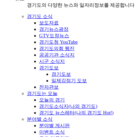
경기도의 다양한 뉴스와 일자리정보를 제공합니다
경기도 소식
보도자료
경기뉴스광장
GTV도정뉴스
경기도청 YouTube
경기도의회 웹진
공공기관 소식지
시군 소식지
경기도보
경기도보
일제강점기 도보
전자관보
경기도는 오늘
오늘의 경기
경기도소식지(나의 경기도)
경기도 뉴스레터(나의 경기도 Hot!)
분야별 소식
분야별 게시판
이벤트 소식