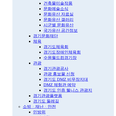
건축물미술작품
문화예술소식
문화유산 자료실
문화유산 갤러리
시군별 문화유산
국가유산 공간정보
경기문화재단
체육
경기도체육회
경기도장애인체육회
수원월드컵경기장
관광
경기관광공사
관광 홍보물 신청
경기도 DMZ 비무장지대
DMZ 체험관 예약
경기도 인증 웰니스 관광지
경기관광플랫폼
경기도 둘레길
소방ㆍ재난ㆍ안전
민방위