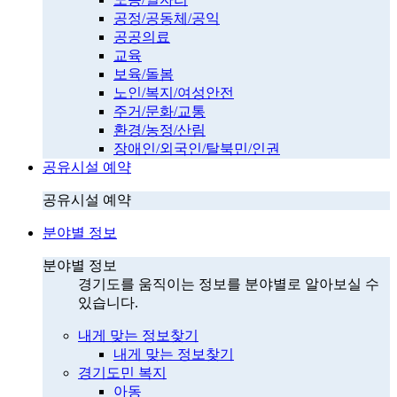
공정/공동체/공익
공공의료
교육
보육/돌봄
노인/복지/여성안전
주거/문화/교통
환경/농정/산림
장애인/외국인/탈북민/인권
공유시설 예약
공유시설 예약
분야별 정보
분야별 정보
경기도를 움직이는 정보를 분야별로 알아보실 수
있습니다.
내게 맞는 정보찾기
내게 맞는 정보찾기
경기도민 복지
아동