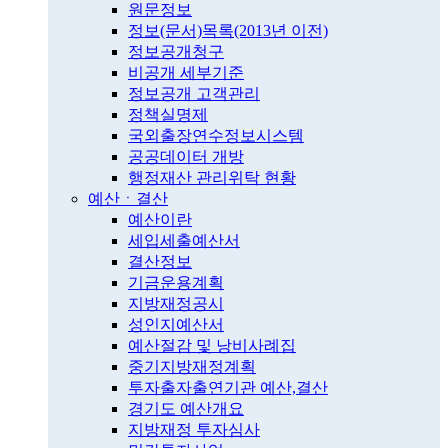
원문정보
정보(문서)목록(2013년 이전)
정보공개청구
비공개 세부기준
정보공개 고객관리
정책실명제
국외출장연수정보시스템
공공데이터 개방
행정재산 관리위탁 현황
예산ㆍ결산
예산이란
세입세출예산서
결산정보
기금운용계획
지방재정공시
성인지예산서
예산절감 및 낭비사례집
중기지방재정계획
투자출자출연기관 예산,결산
경기도 예산개요
지방재정 투자심사