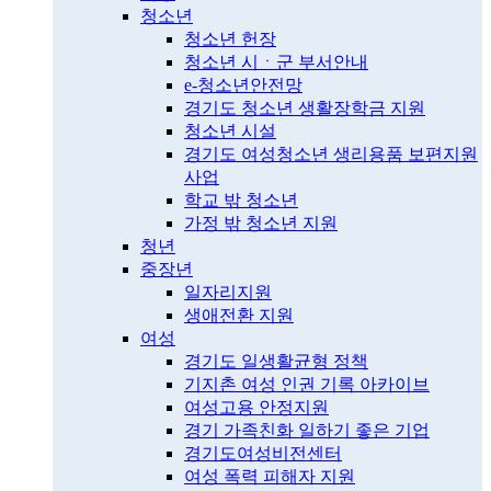
청소년
청소년 헌장
청소년 시ㆍ군 부서안내
e-청소년안전망
경기도 청소년 생활장학금 지원
청소년 시설
경기도 여성청소년 생리용품 보편지원
사업
학교 밖 청소년
가정 밖 청소년 지원
청년
중장년
일자리지원
생애전환 지원
여성
경기도 일생활균형 정책
기지촌 여성 인권 기록 아카이브
여성고용 안정지원
경기 가족친화 일하기 좋은 기업
경기도여성비전센터
여성 폭력 피해자 지원