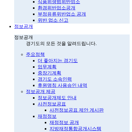
식품위생법위반업소
환경위반업소공개
부정유류위반업소 공개
위반 업소 신고
정보공개
정보공개
경기도의 모든 것을 알려드립니다.
주요정책
더 좋아지는 경기도
업무계획
중장기계획
경기도 소속인력
후원명칭 사용승인 내역
정보공개 제공
정보공개제도 안내
사전정보공표
사전정보공표 제안 게시판
재정정보
재정정보 공개
지방재정통합공개시스템