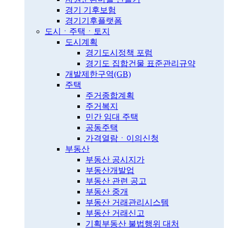
경기 기후보험
경기기후플랫폼
도시ㆍ주택ㆍ토지
도시계획
경기도시정책 포럼
경기도 집합건물 표준관리규약
개발제한구역(GB)
주택
주거종합계획
주거복지
민간 임대 주택
공동주택
가격열람ㆍ이의신청
부동산
부동산 공시지가
부동산개발업
부동산 관련 공고
부동산 중개
부동산 거래관리시스템
부동산 거래신고
기획부동산 불법행위 대처