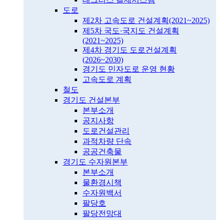
도로
제2차 고속도로 건설계획(2021~2025)
제5차 국도·국지도 건설계획
(2021~2025)
제4차 경기도 도로건설계획
(2026~2030)
경기도 민자도로 운영 현황
고속도로 계획
철도
경기도 건설본부
본부소개
공지사항
도로건설관리
과적차량 단속
공공건축물
경기도 수자원본부
본부소개
물환경시책
수자원백서
팔당호
팔당전망대