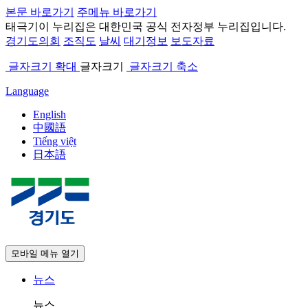
본문 바로가기
주메뉴 바로가기
태극기
이 누리집은 대한민국 공식 전자정부 누리집입니다.
경기도의회
조직도
날씨
대기정보
보도자료
글자크기 확대
글자크기
글자크기 축소
Language
English
中國語
Tiếng việt
日本語
모바일 메뉴 열기
뉴스
뉴스