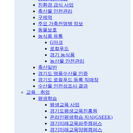
친환경 급식 사업
축산물 안전관리
구제역
주요 가축전염병 정보
동물보호
농식품 유통
G마크
로컬푸드
경기 농식품
농산물 안전관리
축산일반
경기도 명품수산물 인증
경기도 로컬푸드 등록 직매장
수산물 안전성조사 결과
교육ㆍ취업
평생학습
평생교육 사업
경기도평생교육진흥원
온라인평생학습 지식(GSEEK)
경기미래교육파주캠퍼스
경기미래교육양평캠퍼스