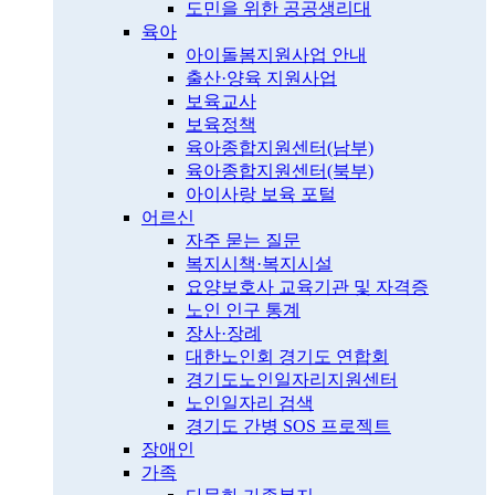
도민을 위한 공공생리대
육아
아이돌봄지원사업 안내
출산·양육 지원사업
보육교사
보육정책
육아종합지원센터(남부)
육아종합지원센터(북부)
아이사랑 보육 포털
어르신
자주 묻는 질문
복지시책·복지시설
요양보호사 교육기관 및 자격증
노인 인구 통계
장사·장례
대한노인회 경기도 연합회
경기도노인일자리지원센터
노인일자리 검색
경기도 간병 SOS 프로젝트
장애인
가족