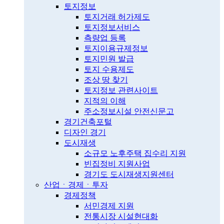
토지정보
토지거래 허가제도
토지정보서비스
측량업 등록
토지이용규제정보
토지민원 발급
토지 수용제도
조상 땅 찾기
토지정보 관련사이트
지적의 이해
주소정보시설 안전신문고
경기건축포털
디자인 경기
도시재생
소규모 노후주택 집수리 지원
빈집정비 지원사업
경기도 도시재생지원센터
산업ㆍ경제ㆍ투자
경제정책
서민경제 지원
전통시장 시설현대화