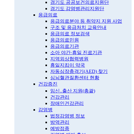
경기도 공공보건의료지원단
경기도 감염병관리지원단
응급의료
응급의료분야 등 취약지 지원 사업
구조 및 응급처치 교육안내
응급의료 정보검색
응급의료민원
응급의료기관
소아 야간·휴일 진료기관
지역외상협력병원
휴일지킴이 약국
자동심장충격기(AED) 찾기
심뇌혈관질환센터 현황
건강증진
임신․출산 지원(총괄)
건강관리
장애인건강관리
감염병
법정감염병 정보
방역관리
예방접종