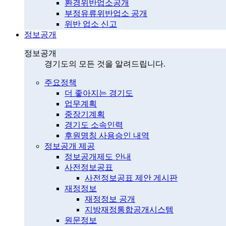
환경위반업소공개
부정유류위반업소 공개
위반 업소 신고
정보공개
정보공개
경기도의 모든 것을 알려드립니다.
주요정책
더 좋아지는 경기도
업무계획
중장기계획
경기도 소속인력
후원명칭 사용승인 내역
정보공개 제공
정보공개제도 안내
사전정보공표
사전정보공표 제안 게시판
재정정보
재정정보 공개
지방재정통합공개시스템
원문정보