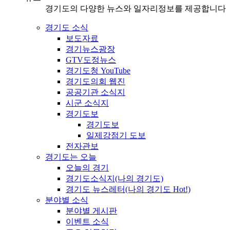
경기도의 다양한 뉴스와 일자리정보를 제공합니다
경기도 소식
보도자료
경기뉴스광장
GTV도정뉴스
경기도청 YouTube
경기도의회 웹진
공공기관 소식지
시군 소식지
경기도보
경기도보
일제강점기 도보
전자관보
경기도는 오늘
오늘의 경기
경기도소식지(나의 경기도)
경기도 뉴스레터(나의 경기도 Hot!)
분야별 소식
분야별 게시판
이벤트 소식