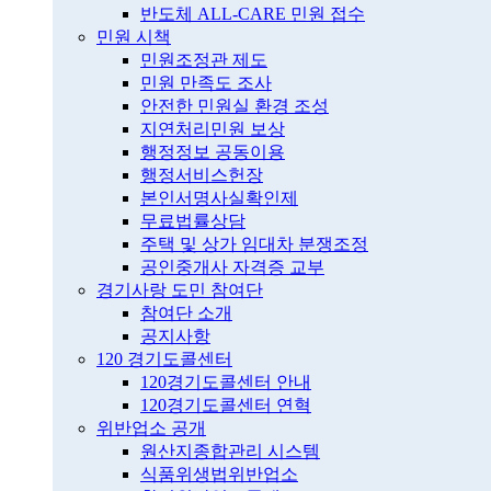
반도체 ALL-CARE 민원 접수
민원 시책
민원조정관 제도
민원 만족도 조사
안전한 민원실 환경 조성
지연처리민원 보상
행정정보 공동이용
행정서비스헌장
본인서명사실확인제
무료법률상담
주택 및 상가 임대차 분쟁조정
공인중개사 자격증 교부
경기사랑 도민 참여단
참여단 소개
공지사항
120 경기도콜센터
120경기도콜센터 안내
120경기도콜센터 연혁
위반업소 공개
원산지종합관리 시스템
식품위생법위반업소