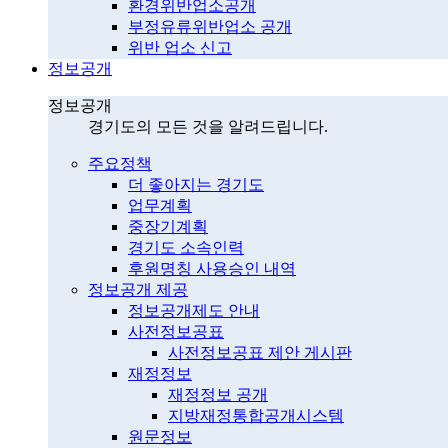
환경위반업소공개
부정유류위반업소 공개
위반 업소 신고
정보공개
정보공개
경기도의 모든 것을 알려드립니다.
주요정책
더 좋아지는 경기도
업무계획
중장기계획
경기도 소속인력
후원명칭 사용승인 내역
정보공개 제공
정보공개제도 안내
사전정보공표
사전정보공표 제안 게시판
재정정보
재정정보 공개
지방재정통합공개시스템
원문정보