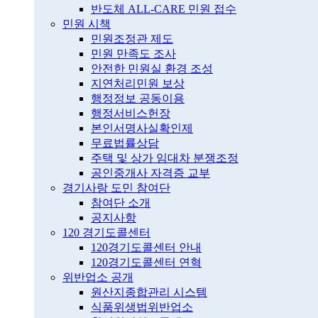
반도체 ALL-CARE 민원 접수
민원 시책
민원조정관 제도
민원 만족도 조사
안전한 민원실 환경 조성
지연처리민원 보상
행정정보 공동이용
행정서비스헌장
본인서명사실확인제
무료법률상담
주택 및 상가 임대차 분쟁조정
공인중개사 자격증 교부
경기사랑 도민 참여단
참여단 소개
공지사항
120 경기도콜센터
120경기도콜센터 안내
120경기도콜센터 연혁
위반업소 공개
원산지종합관리 시스템
식품위생법위반업소