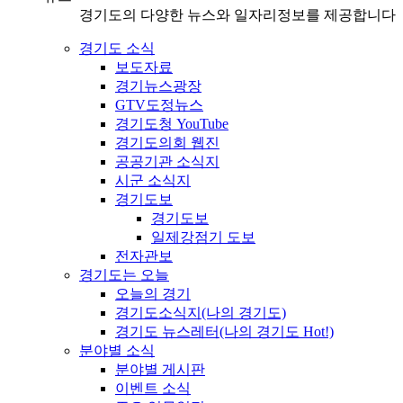
경기도의 다양한 뉴스와 일자리정보를 제공합니다
경기도 소식
보도자료
경기뉴스광장
GTV도정뉴스
경기도청 YouTube
경기도의회 웹진
공공기관 소식지
시군 소식지
경기도보
경기도보
일제강점기 도보
전자관보
경기도는 오늘
오늘의 경기
경기도소식지(나의 경기도)
경기도 뉴스레터(나의 경기도 Hot!)
분야별 소식
분야별 게시판
이벤트 소식