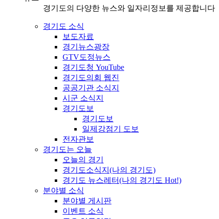
경기도의 다양한 뉴스와 일자리정보를 제공합니다
경기도 소식
보도자료
경기뉴스광장
GTV도정뉴스
경기도청 YouTube
경기도의회 웹진
공공기관 소식지
시군 소식지
경기도보
경기도보
일제강점기 도보
전자관보
경기도는 오늘
오늘의 경기
경기도소식지(나의 경기도)
경기도 뉴스레터(나의 경기도 Hot!)
분야별 소식
분야별 게시판
이벤트 소식