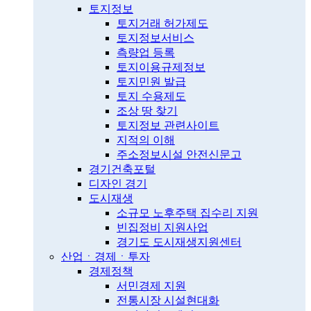
토지정보
토지거래 허가제도
토지정보서비스
측량업 등록
토지이용규제정보
토지민원 발급
토지 수용제도
조상 땅 찾기
토지정보 관련사이트
지적의 이해
주소정보시설 안전신문고
경기건축포털
디자인 경기
도시재생
소규모 노후주택 집수리 지원
빈집정비 지원사업
경기도 도시재생지원센터
산업ㆍ경제ㆍ투자
경제정책
서민경제 지원
전통시장 시설현대화