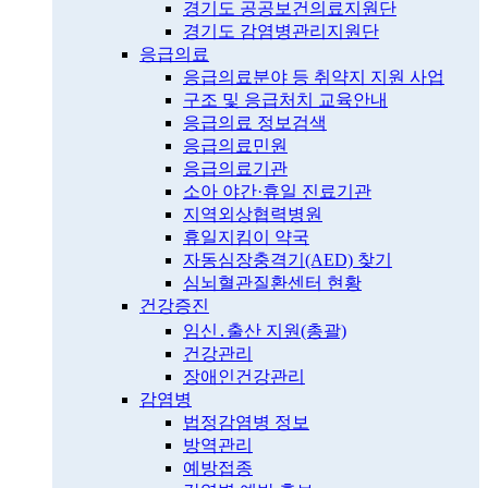
경기도 공공보건의료지원단
경기도 감염병관리지원단
응급의료
응급의료분야 등 취약지 지원 사업
구조 및 응급처치 교육안내
응급의료 정보검색
응급의료민원
응급의료기관
소아 야간·휴일 진료기관
지역외상협력병원
휴일지킴이 약국
자동심장충격기(AED) 찾기
심뇌혈관질환센터 현황
건강증진
임신․출산 지원(총괄)
건강관리
장애인건강관리
감염병
법정감염병 정보
방역관리
예방접종