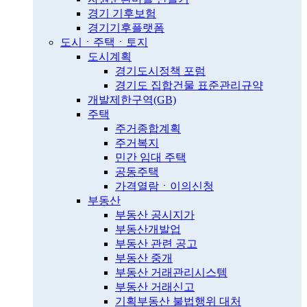
경기 기후보험
경기기후플랫폼
도시ㆍ주택ㆍ토지
도시계획
경기도시정책 포럼
경기도 집합건물 표준관리규약
개발제한구역(GB)
주택
주거종합계획
주거복지
민간 임대 주택
공동주택
가격열람ㆍ이의신청
부동산
부동산 공시지가
부동산개발업
부동산 관련 공고
부동산 중개
부동산 거래관리시스템
부동산 거래신고
기획부동산 불법행위 대처