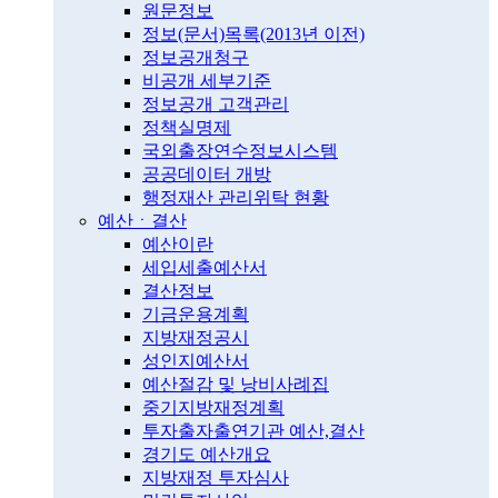
원문정보
정보(문서)목록(2013년 이전)
정보공개청구
비공개 세부기준
정보공개 고객관리
정책실명제
국외출장연수정보시스템
공공데이터 개방
행정재산 관리위탁 현황
예산ㆍ결산
예산이란
세입세출예산서
결산정보
기금운용계획
지방재정공시
성인지예산서
예산절감 및 낭비사례집
중기지방재정계획
투자출자출연기관 예산,결산
경기도 예산개요
지방재정 투자심사