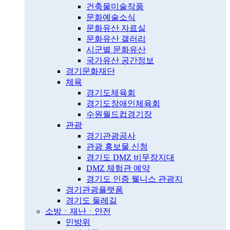
건축물미술작품
문화예술소식
문화유산 자료실
문화유산 갤러리
시군별 문화유산
국가유산 공간정보
경기문화재단
체육
경기도체육회
경기도장애인체육회
수원월드컵경기장
관광
경기관광공사
관광 홍보물 신청
경기도 DMZ 비무장지대
DMZ 체험관 예약
경기도 인증 웰니스 관광지
경기관광플랫폼
경기도 둘레길
소방ㆍ재난ㆍ안전
민방위