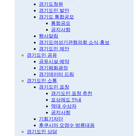
경기도청원
경기도민 발안
경기도 통합공모
통합공모
공지사항
행사알림
경기도여성기관협의회 소식·홍보
경기도민 제안
경기도민 공유
공유시설 예약
경기평화광장
경기데이터 드림
경기도민 소통
경기도민 표창
경기도민 표창 추천
포상제도 안내
역대 수상자
공지사항
기회기자단
후쿠시마 오염수 방류대응
경기도민 상담