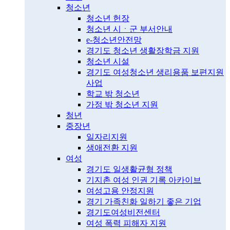
청소년
청소년 헌장
청소년 시ㆍ군 부서안내
e-청소년안전망
경기도 청소년 생활장학금 지원
청소년 시설
경기도 여성청소년 생리용품 보편지원
사업
학교 밖 청소년
가정 밖 청소년 지원
청년
중장년
일자리지원
생애전환 지원
여성
경기도 일생활균형 정책
기지촌 여성 인권 기록 아카이브
여성고용 안정지원
경기 가족친화 일하기 좋은 기업
경기도여성비전센터
여성 폭력 피해자 지원