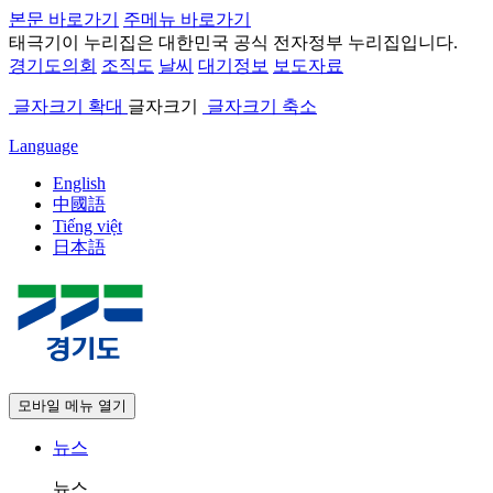
본문 바로가기
주메뉴 바로가기
태극기
이 누리집은 대한민국 공식 전자정부 누리집입니다.
경기도의회
조직도
날씨
대기정보
보도자료
글자크기 확대
글자크기
글자크기 축소
Language
English
中國語
Tiếng việt
日本語
모바일 메뉴 열기
뉴스
뉴스