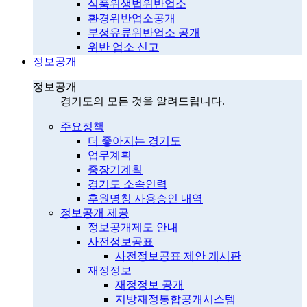
식품위생법위반업소
환경위반업소공개
부정유류위반업소 공개
위반 업소 신고
정보공개
정보공개
경기도의 모든 것을 알려드립니다.
주요정책
더 좋아지는 경기도
업무계획
중장기계획
경기도 소속인력
후원명칭 사용승인 내역
정보공개 제공
정보공개제도 안내
사전정보공표
사전정보공표 제안 게시판
재정정보
재정정보 공개
지방재정통합공개시스템