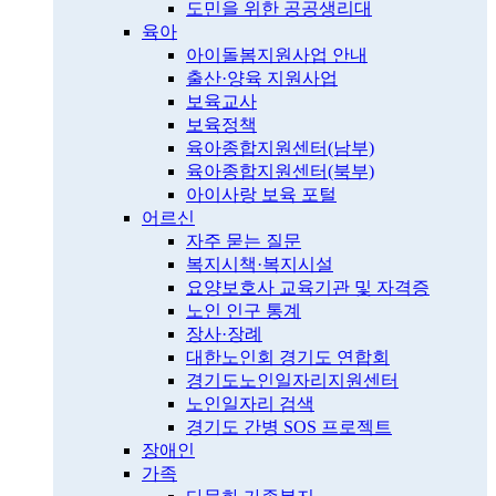
도민을 위한 공공생리대
육아
아이돌봄지원사업 안내
출산·양육 지원사업
보육교사
보육정책
육아종합지원센터(남부)
육아종합지원센터(북부)
아이사랑 보육 포털
어르신
자주 묻는 질문
복지시책·복지시설
요양보호사 교육기관 및 자격증
노인 인구 통계
장사·장례
대한노인회 경기도 연합회
경기도노인일자리지원센터
노인일자리 검색
경기도 간병 SOS 프로젝트
장애인
가족