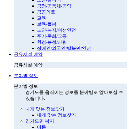
공정/공동체/공익
공공의료
교육
보육/돌봄
노인/복지/여성안전
주거/문화/교통
환경/농정/산림
장애인/외국인/탈북민/인권
공유시설 예약
공유시설 예약
분야별 정보
분야별 정보
경기도를 움직이는 정보를 분야별로 알아보실 수
있습니다.
내게 맞는 정보찾기
내게 맞는 정보찾기
경기도민 복지
아동