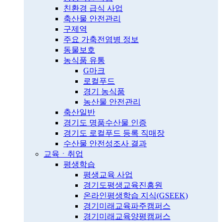
친환경 급식 사업
축산물 안전관리
구제역
주요 가축전염병 정보
동물보호
농식품 유통
G마크
로컬푸드
경기 농식품
농산물 안전관리
축산일반
경기도 명품수산물 인증
경기도 로컬푸드 등록 직매장
수산물 안전성조사 결과
교육ㆍ취업
평생학습
평생교육 사업
경기도평생교육진흥원
온라인평생학습 지식(GSEEK)
경기미래교육파주캠퍼스
경기미래교육양평캠퍼스