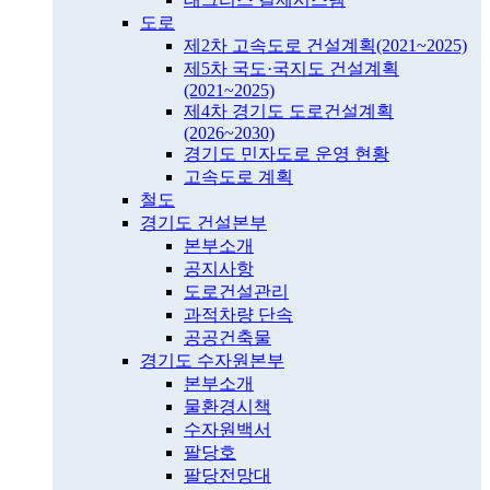
도로
제2차 고속도로 건설계획(2021~2025)
제5차 국도·국지도 건설계획
(2021~2025)
제4차 경기도 도로건설계획
(2026~2030)
경기도 민자도로 운영 현황
고속도로 계획
철도
경기도 건설본부
본부소개
공지사항
도로건설관리
과적차량 단속
공공건축물
경기도 수자원본부
본부소개
물환경시책
수자원백서
팔당호
팔당전망대