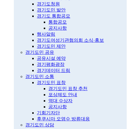
경기도청원
경기도민 발안
경기도 통합공모
통합공모
공지사항
행사알림
경기도여성기관협의회 소식·홍보
경기도민 제안
경기도민 공유
공유시설 예약
경기평화광장
경기데이터 드림
경기도민 소통
경기도민 표창
경기도민 표창 추천
포상제도 안내
역대 수상자
공지사항
기회기자단
후쿠시마 오염수 방류대응
경기도민 상담