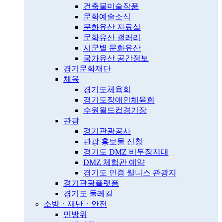
건축물미술작품
문화예술소식
문화유산 자료실
문화유산 갤러리
시군별 문화유산
국가유산 공간정보
경기문화재단
체육
경기도체육회
경기도장애인체육회
수원월드컵경기장
관광
경기관광공사
관광 홍보물 신청
경기도 DMZ 비무장지대
DMZ 체험관 예약
경기도 인증 웰니스 관광지
경기관광플랫폼
경기도 둘레길
소방ㆍ재난ㆍ안전
민방위