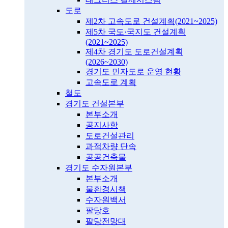
도로
제2차 고속도로 건설계획(2021~2025)
제5차 국도·국지도 건설계획
(2021~2025)
제4차 경기도 도로건설계획
(2026~2030)
경기도 민자도로 운영 현황
고속도로 계획
철도
경기도 건설본부
본부소개
공지사항
도로건설관리
과적차량 단속
공공건축물
경기도 수자원본부
본부소개
물환경시책
수자원백서
팔당호
팔당전망대