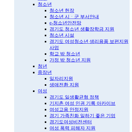
청소년
청소년 헌장
청소년 시ㆍ군 부서안내
e-청소년안전망
경기도 청소년 생활장학금 지원
청소년 시설
경기도 여성청소년 생리용품 보편지원
사업
학교 밖 청소년
가정 밖 청소년 지원
청년
중장년
일자리지원
생애전환 지원
여성
경기도 일생활균형 정책
기지촌 여성 인권 기록 아카이브
여성고용 안정지원
경기 가족친화 일하기 좋은 기업
경기도여성비전센터
여성 폭력 피해자 지원