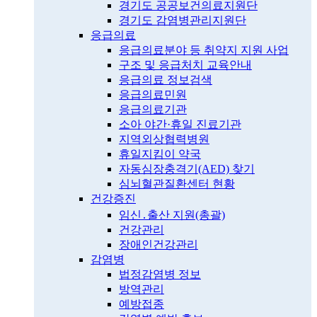
경기도 공공보건의료지원단
경기도 감염병관리지원단
응급의료
응급의료분야 등 취약지 지원 사업
구조 및 응급처치 교육안내
응급의료 정보검색
응급의료민원
응급의료기관
소아 야간·휴일 진료기관
지역외상협력병원
휴일지킴이 약국
자동심장충격기(AED) 찾기
심뇌혈관질환센터 현황
건강증진
임신․출산 지원(총괄)
건강관리
장애인건강관리
감염병
법정감염병 정보
방역관리
예방접종