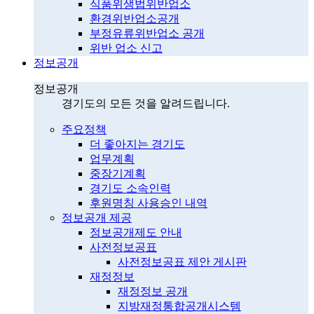
식품위생법위반업소
환경위반업소공개
부정유류위반업소 공개
위반 업소 신고
정보공개
정보공개
경기도의 모든 것을 알려드립니다.
주요정책
더 좋아지는 경기도
업무계획
중장기계획
경기도 소속인력
후원명칭 사용승인 내역
정보공개 제공
정보공개제도 안내
사전정보공표
사전정보공표 제안 게시판
재정정보
재정정보 공개
지방재정통합공개시스템