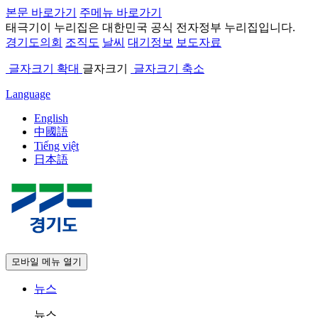
본문 바로가기
주메뉴 바로가기
태극기
이 누리집은 대한민국 공식 전자정부 누리집입니다.
경기도의회
조직도
날씨
대기정보
보도자료
글자크기 확대
글자크기
글자크기 축소
Language
English
中國語
Tiếng việt
日本語
모바일 메뉴 열기
뉴스
뉴스