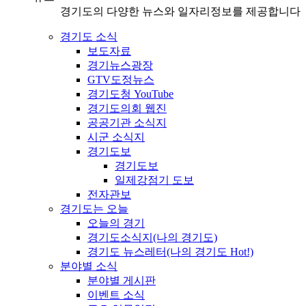
경기도의 다양한 뉴스와 일자리정보를 제공합니다
경기도 소식
보도자료
경기뉴스광장
GTV도정뉴스
경기도청 YouTube
경기도의회 웹진
공공기관 소식지
시군 소식지
경기도보
경기도보
일제강점기 도보
전자관보
경기도는 오늘
오늘의 경기
경기도소식지(나의 경기도)
경기도 뉴스레터(나의 경기도 Hot!)
분야별 소식
분야별 게시판
이벤트 소식