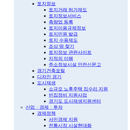
토지정보
토지거래 허가제도
토지정보서비스
측량업 등록
토지이용규제정보
토지민원 발급
토지 수용제도
조상 땅 찾기
토지정보 관련사이트
지적의 이해
주소정보시설 안전신문고
경기건축포털
디자인 경기
도시재생
소규모 노후주택 집수리 지원
빈집정비 지원사업
경기도 도시재생지원센터
산업ㆍ경제ㆍ투자
경제정책
서민경제 지원
전통시장 시설현대화