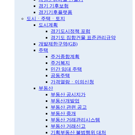
경기 기후보험
경기기후플랫폼
도시ㆍ주택ㆍ토지
도시계획
경기도시정책 포럼
경기도 집합건물 표준관리규약
개발제한구역(GB)
주택
주거종합계획
주거복지
민간 임대 주택
공동주택
가격열람ㆍ이의신청
부동산
부동산 공시지가
부동산개발업
부동산 관련 공고
부동산 중개
부동산 거래관리시스템
부동산 거래신고
기획부동산 불법행위 대처