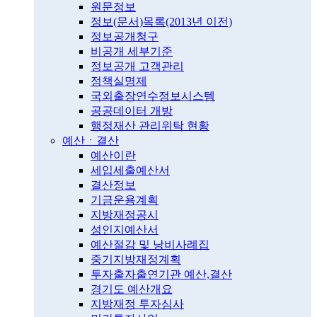
원문정보
정보(문서)목록(2013년 이전)
정보공개청구
비공개 세부기준
정보공개 고객관리
정책실명제
국외출장연수정보시스템
공공데이터 개방
행정재산 관리위탁 현황
예산ㆍ결산
예산이란
세입세출예산서
결산정보
기금운용계획
지방재정공시
성인지예산서
예산절감 및 낭비사례집
중기지방재정계획
투자출자출연기관 예산,결산
경기도 예산개요
지방재정 투자심사