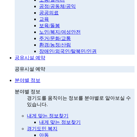
공정/공동체/공익
공공의료
교육
보육/돌봄
노인/복지/여성안전
주거/문화/교통
환경/농정/산림
장애인/외국인/탈북민/인권
공유시설 예약
공유시설 예약
분야별 정보
분야별 정보
경기도를 움직이는 정보를 분야별로 알아보실 수
있습니다.
내게 맞는 정보찾기
내게 맞는 정보찾기
경기도민 복지
아동