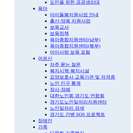
도민을 위한 공공생리대
육아
아이돌봄지원사업 안내
출산·양육 지원사업
보육교사
보육정책
육아종합지원센터(남부)
육아종합지원센터(북부)
아이사랑 보육 포털
어르신
자주 묻는 질문
복지시책·복지시설
요양보호사 교육기관 및 자격증
노인 인구 통계
장사·장례
대한노인회 경기도 연합회
경기도노인일자리지원센터
노인일자리 검색
경기도 간병 SOS 프로젝트
장애인
가족