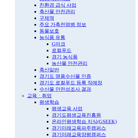
친환경 급식 사업
축산물 안전관리
구제역
주요 가축전염병 정보
동물보호
농식품 유통
G마크
로컬푸드
경기 농식품
농산물 안전관리
축산일반
경기도 명품수산물 인증
경기도 로컬푸드 등록 직매장
수산물 안전성조사 결과
교육ㆍ취업
평생학습
평생교육 사업
경기도평생교육진흥원
온라인평생학습 지식(GSEEK)
경기미래교육파주캠퍼스
경기미래교육양평캠퍼스