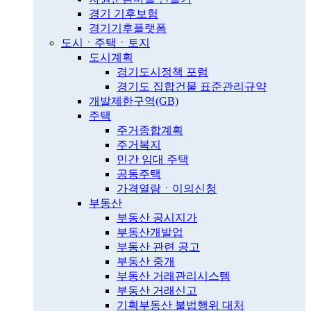
경기 기후보험
경기기후플랫폼
도시ㆍ주택ㆍ토지
도시계획
경기도시정책 포럼
경기도 집합건물 표준관리규약
개발제한구역(GB)
주택
주거종합계획
주거복지
민간 임대 주택
공동주택
가격열람ㆍ이의신청
부동산
부동산 공시지가
부동산개발업
부동산 관련 공고
부동산 중개
부동산 거래관리시스템
부동산 거래신고
기획부동산 불법행위 대처