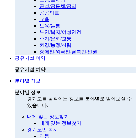
공정/공동체/공익
공공의료
교육
보육/돌봄
노인/복지/여성안전
주거/문화/교통
환경/농정/산림
장애인/외국인/탈북민/인권
공유시설 예약
공유시설 예약
분야별 정보
분야별 정보
경기도를 움직이는 정보를 분야별로 알아보실 수
있습니다.
내게 맞는 정보찾기
내게 맞는 정보찾기
경기도민 복지
아동