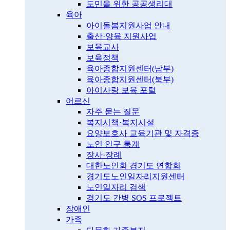
도민을 위한 공공생리대
육아
아이돌봄지원사업 안내
출산·양육 지원사업
보육교사
보육정책
육아종합지원센터(남부)
육아종합지원센터(북부)
아이사랑 보육 포털
어르신
자주 묻는 질문
복지시책·복지시설
요양보호사 교육기관 및 자격증
노인 인구 통계
장사·장례
대한노인회 경기도 연합회
경기도노인일자리지원센터
노인일자리 검색
경기도 간병 SOS 프로젝트
장애인
가족