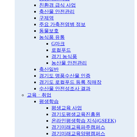
친환경 급식 사업
축산물 안전관리
구제역
주요 가축전염병 정보
동물보호
농식품 유통
G마크
로컬푸드
경기 농식품
농산물 안전관리
축산일반
경기도 명품수산물 인증
경기도 로컬푸드 등록 직매장
수산물 안전성조사 결과
교육ㆍ취업
평생학습
평생교육 사업
경기도평생교육진흥원
온라인평생학습 지식(GSEEK)
경기미래교육파주캠퍼스
경기미래교육양평캠퍼스