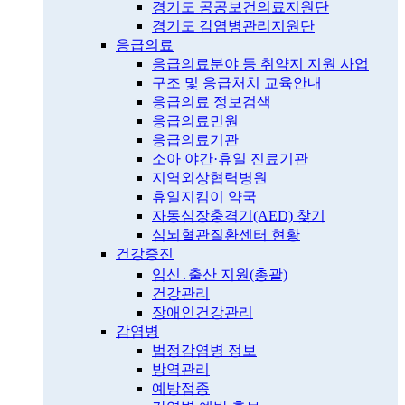
경기도 공공보건의료지원단
경기도 감염병관리지원단
응급의료
응급의료분야 등 취약지 지원 사업
구조 및 응급처치 교육안내
응급의료 정보검색
응급의료민원
응급의료기관
소아 야간·휴일 진료기관
지역외상협력병원
휴일지킴이 약국
자동심장충격기(AED) 찾기
심뇌혈관질환센터 현황
건강증진
임신․출산 지원(총괄)
건강관리
장애인건강관리
감염병
법정감염병 정보
방역관리
예방접종