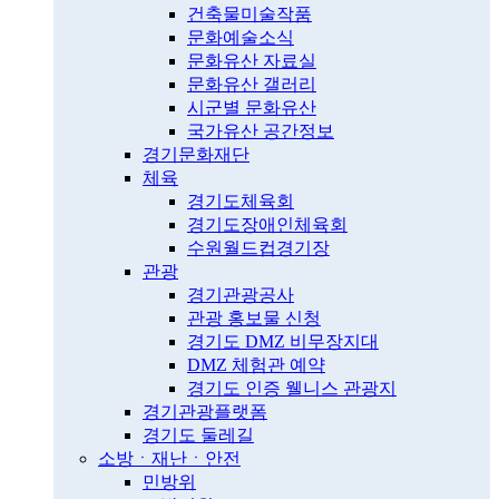
건축물미술작품
문화예술소식
문화유산 자료실
문화유산 갤러리
시군별 문화유산
국가유산 공간정보
경기문화재단
체육
경기도체육회
경기도장애인체육회
수원월드컵경기장
관광
경기관광공사
관광 홍보물 신청
경기도 DMZ 비무장지대
DMZ 체험관 예약
경기도 인증 웰니스 관광지
경기관광플랫폼
경기도 둘레길
소방ㆍ재난ㆍ안전
민방위