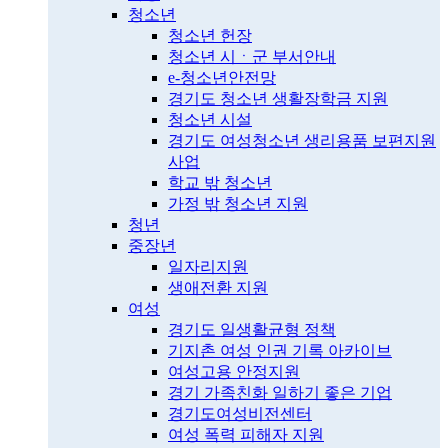
청소년
청소년 헌장
청소년 시ㆍ군 부서안내
e-청소년안전망
경기도 청소년 생활장학금 지원
청소년 시설
경기도 여성청소년 생리용품 보편지원
사업
학교 밖 청소년
가정 밖 청소년 지원
청년
중장년
일자리지원
생애전환 지원
여성
경기도 일생활균형 정책
기지촌 여성 인권 기록 아카이브
여성고용 안정지원
경기 가족친화 일하기 좋은 기업
경기도여성비전센터
여성 폭력 피해자 지원