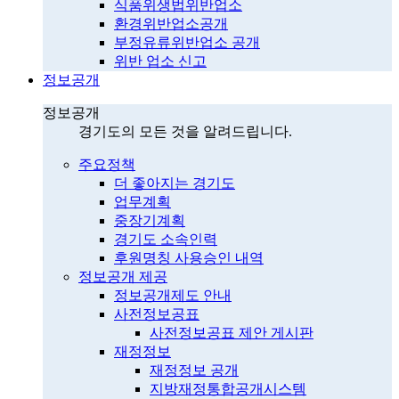
식품위생법위반업소
환경위반업소공개
부정유류위반업소 공개
위반 업소 신고
정보공개
정보공개
경기도의 모든 것을 알려드립니다.
주요정책
더 좋아지는 경기도
업무계획
중장기계획
경기도 소속인력
후원명칭 사용승인 내역
정보공개 제공
정보공개제도 안내
사전정보공표
사전정보공표 제안 게시판
재정정보
재정정보 공개
지방재정통합공개시스템