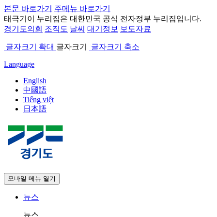
본문 바로가기
주메뉴 바로가기
태극기
이 누리집은 대한민국 공식 전자정부 누리집입니다.
경기도의회
조직도
날씨
대기정보
보도자료
글자크기 확대
글자크기
글자크기 축소
Language
English
中國語
Tiếng việt
日本語
모바일 메뉴 열기
뉴스
뉴스