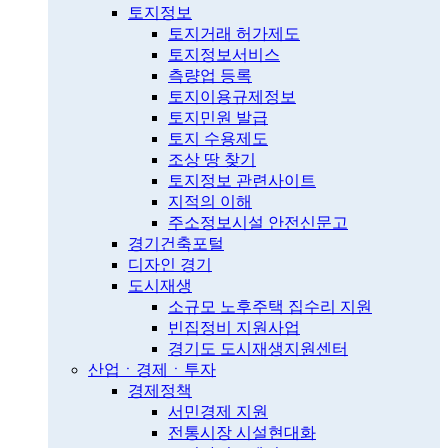
토지정보
토지거래 허가제도
토지정보서비스
측량업 등록
토지이용규제정보
토지민원 발급
토지 수용제도
조상 땅 찾기
토지정보 관련사이트
지적의 이해
주소정보시설 안전신문고
경기건축포털
디자인 경기
도시재생
소규모 노후주택 집수리 지원
빈집정비 지원사업
경기도 도시재생지원센터
산업ㆍ경제ㆍ투자
경제정책
서민경제 지원
전통시장 시설현대화