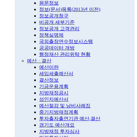
원문정보
정보(문서)목록(2013년 이전)
정보공개청구
비공개 세부기준
정보공개 고객관리
정책실명제
국외출장연수정보시스템
공공데이터 개방
행정재산 관리위탁 현황
예산ㆍ결산
예산이란
세입세출예산서
결산정보
기금운용계획
지방재정공시
성인지예산서
예산절감 및 낭비사례집
중기지방재정계획
투자출자출연기관 예산,결산
경기도 예산개요
지방재정 투자심사