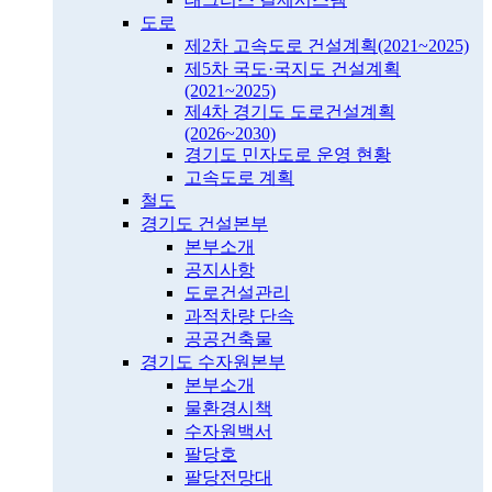
도로
제2차 고속도로 건설계획(2021~2025)
제5차 국도·국지도 건설계획
(2021~2025)
제4차 경기도 도로건설계획
(2026~2030)
경기도 민자도로 운영 현황
고속도로 계획
철도
경기도 건설본부
본부소개
공지사항
도로건설관리
과적차량 단속
공공건축물
경기도 수자원본부
본부소개
물환경시책
수자원백서
팔당호
팔당전망대