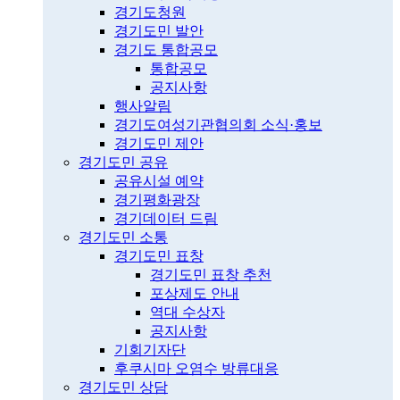
경기도청원
경기도민 발안
경기도 통합공모
통합공모
공지사항
행사알림
경기도여성기관협의회 소식·홍보
경기도민 제안
경기도민 공유
공유시설 예약
경기평화광장
경기데이터 드림
경기도민 소통
경기도민 표창
경기도민 표창 추천
포상제도 안내
역대 수상자
공지사항
기회기자단
후쿠시마 오염수 방류대응
경기도민 상담