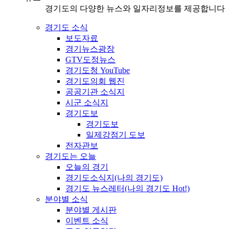
경기도의 다양한 뉴스와 일자리정보를 제공합니다
경기도 소식
보도자료
경기뉴스광장
GTV도정뉴스
경기도청 YouTube
경기도의회 웹진
공공기관 소식지
시군 소식지
경기도보
경기도보
일제강점기 도보
전자관보
경기도는 오늘
오늘의 경기
경기도소식지(나의 경기도)
경기도 뉴스레터(나의 경기도 Hot!)
분야별 소식
분야별 게시판
이벤트 소식