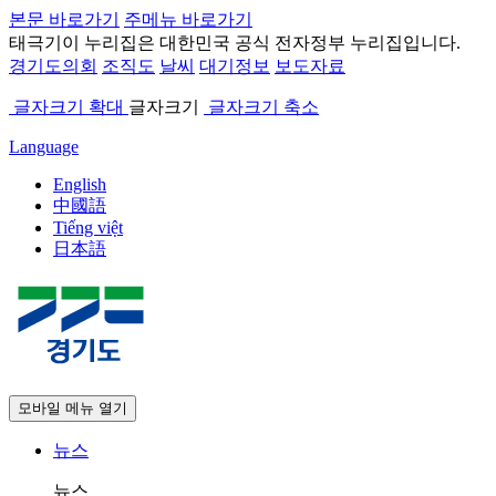
본문 바로가기
주메뉴 바로가기
태극기
이 누리집은 대한민국 공식 전자정부 누리집입니다.
경기도의회
조직도
날씨
대기정보
보도자료
글자크기 확대
글자크기
글자크기 축소
Language
English
中國語
Tiếng việt
日本語
모바일 메뉴 열기
뉴스
뉴스