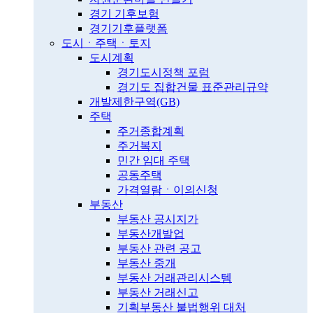
경기 기후보험
경기기후플랫폼
도시ㆍ주택ㆍ토지
도시계획
경기도시정책 포럼
경기도 집합건물 표준관리규약
개발제한구역(GB)
주택
주거종합계획
주거복지
민간 임대 주택
공동주택
가격열람ㆍ이의신청
부동산
부동산 공시지가
부동산개발업
부동산 관련 공고
부동산 중개
부동산 거래관리시스템
부동산 거래신고
기획부동산 불법행위 대처