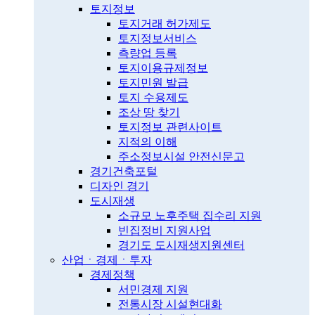
토지정보
토지거래 허가제도
토지정보서비스
측량업 등록
토지이용규제정보
토지민원 발급
토지 수용제도
조상 땅 찾기
토지정보 관련사이트
지적의 이해
주소정보시설 안전신문고
경기건축포털
디자인 경기
도시재생
소규모 노후주택 집수리 지원
빈집정비 지원사업
경기도 도시재생지원센터
산업ㆍ경제ㆍ투자
경제정책
서민경제 지원
전통시장 시설현대화