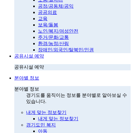
공정/공동체/공익
공공의료
교육
보육/돌봄
노인/복지/여성안전
주거/문화/교통
환경/농정/산림
장애인/외국인/탈북민/인권
공유시설 예약
공유시설 예약
분야별 정보
분야별 정보
경기도를 움직이는 정보를 분야별로 알아보실 수
있습니다.
내게 맞는 정보찾기
내게 맞는 정보찾기
경기도민 복지
아동