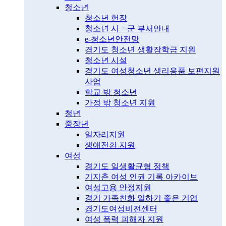
청소년
청소년 헌장
청소년 시ㆍ군 부서안내
e-청소년안전망
경기도 청소년 생활장학금 지원
청소년 시설
경기도 여성청소년 생리용품 보편지원
사업
학교 밖 청소년
가정 밖 청소년 지원
청년
중장년
일자리지원
생애전환 지원
여성
경기도 일생활균형 정책
기지촌 여성 인권 기록 아카이브
여성고용 안정지원
경기 가족친화 일하기 좋은 기업
경기도여성비전센터
여성 폭력 피해자 지원