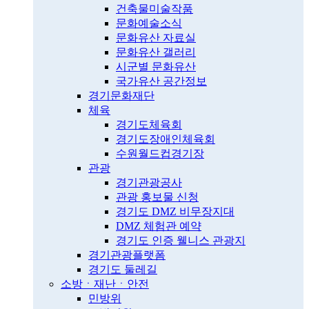
건축물미술작품
문화예술소식
문화유산 자료실
문화유산 갤러리
시군별 문화유산
국가유산 공간정보
경기문화재단
체육
경기도체육회
경기도장애인체육회
수원월드컵경기장
관광
경기관광공사
관광 홍보물 신청
경기도 DMZ 비무장지대
DMZ 체험관 예약
경기도 인증 웰니스 관광지
경기관광플랫폼
경기도 둘레길
소방ㆍ재난ㆍ안전
민방위