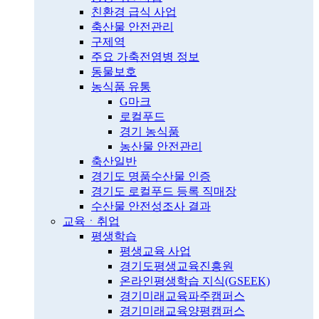
친환경 급식 사업
축산물 안전관리
구제역
주요 가축전염병 정보
동물보호
농식품 유통
G마크
로컬푸드
경기 농식품
농산물 안전관리
축산일반
경기도 명품수산물 인증
경기도 로컬푸드 등록 직매장
수산물 안전성조사 결과
교육ㆍ취업
평생학습
평생교육 사업
경기도평생교육진흥원
온라인평생학습 지식(GSEEK)
경기미래교육파주캠퍼스
경기미래교육양평캠퍼스