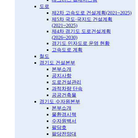
도로
제2차 고속도로 건설계획(2021~2025)
제5차 국도·국지도 건설계획
(2021~2025)
제4차 경기도 도로건설계획
(2026~2030)
경기도 민자도로 운영 현황
고속도로 계획
철도
경기도 건설본부
본부소개
공지사항
도로건설관리
과적차량 단속
공공건축물
경기도 수자원본부
본부소개
물환경시책
수자원백서
팔당호
팔당전망대