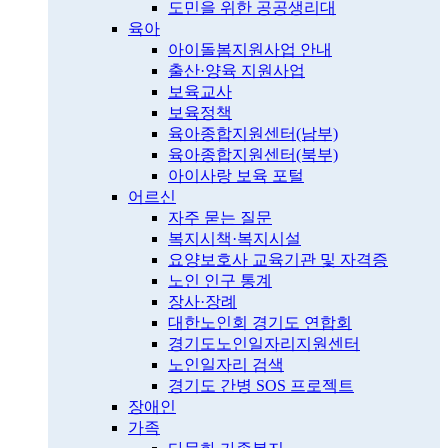
도민을 위한 공공생리대
육아
아이돌봄지원사업 안내
출산·양육 지원사업
보육교사
보육정책
육아종합지원센터(남부)
육아종합지원센터(북부)
아이사랑 보육 포털
어르신
자주 묻는 질문
복지시책·복지시설
요양보호사 교육기관 및 자격증
노인 인구 통계
장사·장례
대한노인회 경기도 연합회
경기도노인일자리지원센터
노인일자리 검색
경기도 간병 SOS 프로젝트
장애인
가족