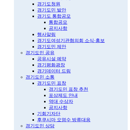
경기도청원
경기도민 발안
경기도 통합공모
통합공모
공지사항
행사알림
경기도여성기관협의회 소식·홍보
경기도민 제안
경기도민 공유
공유시설 예약
경기평화광장
경기데이터 드림
경기도민 소통
경기도민 표창
경기도민 표창 추천
포상제도 안내
역대 수상자
공지사항
기회기자단
후쿠시마 오염수 방류대응
경기도민 상담