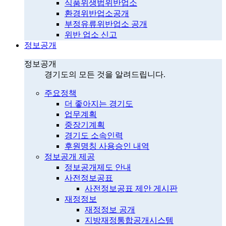
식품위생법위반업소
환경위반업소공개
부정유류위반업소 공개
위반 업소 신고
정보공개
정보공개
경기도의 모든 것을 알려드립니다.
주요정책
더 좋아지는 경기도
업무계획
중장기계획
경기도 소속인력
후원명칭 사용승인 내역
정보공개 제공
정보공개제도 안내
사전정보공표
사전정보공표 제안 게시판
재정정보
재정정보 공개
지방재정통합공개시스템