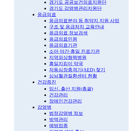
경기도 공공보건의료지원단
경기도 감염병관리지원단
응급의료
응급의료분야 등 취약지 지원 사업
구조 및 응급처치 교육안내
응급의료 정보검색
응급의료민원
응급의료기관
소아 야간·휴일 진료기관
지역외상협력병원
휴일지킴이 약국
자동심장충격기(AED) 찾기
심뇌혈관질환센터 현황
건강증진
임신․출산 지원(총괄)
건강관리
장애인건강관리
감염병
법정감염병 정보
방역관리
예방접종