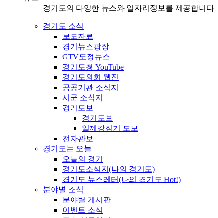
경기도의 다양한 뉴스와 일자리정보를 제공합니다
경기도 소식
보도자료
경기뉴스광장
GTV도정뉴스
경기도청 YouTube
경기도의회 웹진
공공기관 소식지
시군 소식지
경기도보
경기도보
일제강점기 도보
전자관보
경기도는 오늘
오늘의 경기
경기도소식지(나의 경기도)
경기도 뉴스레터(나의 경기도 Hot!)
분야별 소식
분야별 게시판
이벤트 소식