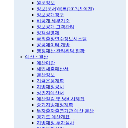
원문정보
정보(문서)목록(2013년 이전)
정보공개청구
비공개 세부기준
정보공개 고객관리
정책실명제
국외출장연수정보시스템
공공데이터 개방
행정재산 관리위탁 현황
예산ㆍ결산
예산이란
세입세출예산서
결산정보
기금운용계획
지방재정공시
성인지예산서
예산절감 및 낭비사례집
중기지방재정계획
투자출자출연기관 예산,결산
경기도 예산개요
지방재정 투자심사