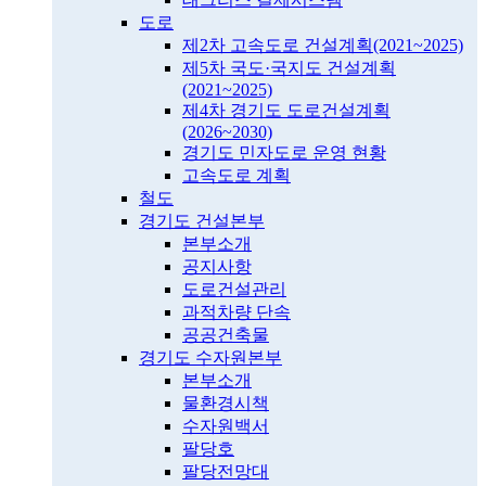
도로
제2차 고속도로 건설계획(2021~2025)
제5차 국도·국지도 건설계획
(2021~2025)
제4차 경기도 도로건설계획
(2026~2030)
경기도 민자도로 운영 현황
고속도로 계획
철도
경기도 건설본부
본부소개
공지사항
도로건설관리
과적차량 단속
공공건축물
경기도 수자원본부
본부소개
물환경시책
수자원백서
팔당호
팔당전망대