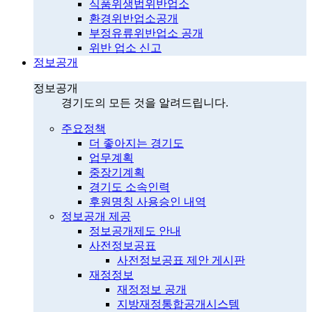
식품위생법위반업소
환경위반업소공개
부정유류위반업소 공개
위반 업소 신고
정보공개
정보공개
경기도의 모든 것을 알려드립니다.
주요정책
더 좋아지는 경기도
업무계획
중장기계획
경기도 소속인력
후원명칭 사용승인 내역
정보공개 제공
정보공개제도 안내
사전정보공표
사전정보공표 제안 게시판
재정정보
재정정보 공개
지방재정통합공개시스템