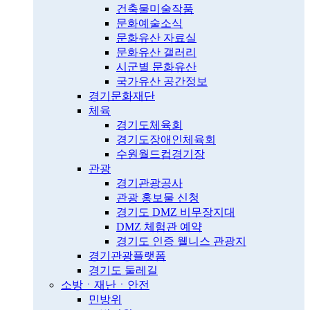
건축물미술작품
문화예술소식
문화유산 자료실
문화유산 갤러리
시군별 문화유산
국가유산 공간정보
경기문화재단
체육
경기도체육회
경기도장애인체육회
수원월드컵경기장
관광
경기관광공사
관광 홍보물 신청
경기도 DMZ 비무장지대
DMZ 체험관 예약
경기도 인증 웰니스 관광지
경기관광플랫폼
경기도 둘레길
소방ㆍ재난ㆍ안전
민방위