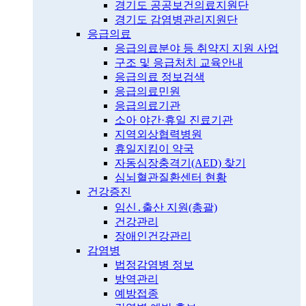
경기도 공공보건의료지원단
경기도 감염병관리지원단
응급의료
응급의료분야 등 취약지 지원 사업
구조 및 응급처치 교육안내
응급의료 정보검색
응급의료민원
응급의료기관
소아 야간·휴일 진료기관
지역외상협력병원
휴일지킴이 약국
자동심장충격기(AED) 찾기
심뇌혈관질환센터 현황
건강증진
임신․출산 지원(총괄)
건강관리
장애인건강관리
감염병
법정감염병 정보
방역관리
예방접종