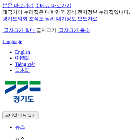
본문 바로가기
주메뉴 바로가기
태극기
이 누리집은 대한민국 공식 전자정부 누리집입니다.
경기도의회
조직도
날씨
대기정보
보도자료
글자크기 확대
글자크기
글자크기 축소
Language
English
中國語
Tiếng việt
日本語
모바일 메뉴 열기
뉴스
뉴스