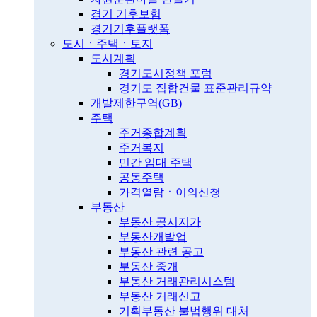
경기 기후보험
경기기후플랫폼
도시ㆍ주택ㆍ토지
도시계획
경기도시정책 포럼
경기도 집합건물 표준관리규약
개발제한구역(GB)
주택
주거종합계획
주거복지
민간 임대 주택
공동주택
가격열람ㆍ이의신청
부동산
부동산 공시지가
부동산개발업
부동산 관련 공고
부동산 중개
부동산 거래관리시스템
부동산 거래신고
기획부동산 불법행위 대처