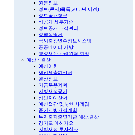
원문정보
정보(문서)목록(2013년 이전)
정보공개청구
비공개 세부기준
정보공개 고객관리
정책실명제
국외출장연수정보시스템
공공데이터 개방
행정재산 관리위탁 현황
예산ㆍ결산
예산이란
세입세출예산서
결산정보
기금운용계획
지방재정공시
성인지예산서
예산절감 및 낭비사례집
중기지방재정계획
투자출자출연기관 예산,결산
경기도 예산개요
지방재정 투자심사