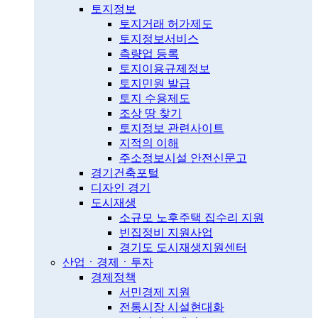
토지정보
토지거래 허가제도
토지정보서비스
측량업 등록
토지이용규제정보
토지민원 발급
토지 수용제도
조상 땅 찾기
토지정보 관련사이트
지적의 이해
주소정보시설 안전신문고
경기건축포털
디자인 경기
도시재생
소규모 노후주택 집수리 지원
빈집정비 지원사업
경기도 도시재생지원센터
산업ㆍ경제ㆍ투자
경제정책
서민경제 지원
전통시장 시설현대화