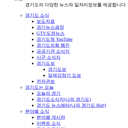
경기도의 다양한 뉴스와 일자리정보를 제공합니다
경기도 소식
보도자료
경기뉴스광장
GTV도정뉴스
경기도청 YouTube
경기도의회 웹진
공공기관 소식지
시군 소식지
경기도보
경기도보
일제강점기 도보
전자관보
경기도는 오늘
오늘의 경기
경기도소식지(나의 경기도)
경기도 뉴스레터(나의 경기도 Hot!)
분야별 소식
분야별 게시판
이벤트 소식