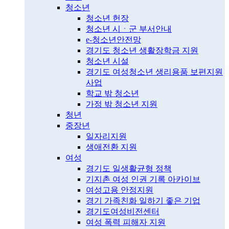
청소년
청소년 헌장
청소년 시ㆍ군 부서안내
e-청소년안전망
경기도 청소년 생활장학금 지원
청소년 시설
경기도 여성청소년 생리용품 보편지원
사업
학교 밖 청소년
가정 밖 청소년 지원
청년
중장년
일자리지원
생애전환 지원
여성
경기도 일생활균형 정책
기지촌 여성 인권 기록 아카이브
여성고용 안정지원
경기 가족친화 일하기 좋은 기업
경기도여성비전센터
여성 폭력 피해자 지원