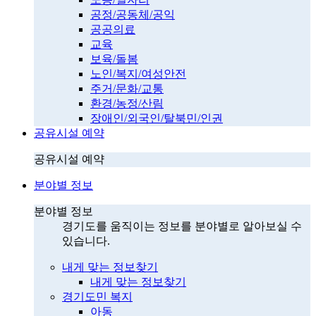
공정/공동체/공익
공공의료
교육
보육/돌봄
노인/복지/여성안전
주거/문화/교통
환경/농정/산림
장애인/외국인/탈북민/인권
공유시설 예약
공유시설 예약
분야별 정보
분야별 정보
경기도를 움직이는 정보를 분야별로 알아보실 수
있습니다.
내게 맞는 정보찾기
내게 맞는 정보찾기
경기도민 복지
아동