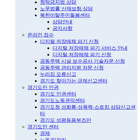
청탁금지법 상담
노무법률˙산재보험 상담
북한이탈주민돌봄센터
상담안내
공지사항
온라인 접수
디지털 저장매체 파기 신청
디지털 저장매체 파기 서비스 안내
디지털 저장매체 파기 신청
공동주택 시설 보수공사 기술자문 신청
공동주택 관리지원 자문 신청
누리집 오류신고
경기도 찾아가는 규제신고센터
경기도민 인권
경기도 인권센터
경기도노동권익센터
경기도청 성희롱·성폭력·스토킹 상담신고센
터
경기도 성평등옴부즈만
경기도민 센터
경제
노동/일자리