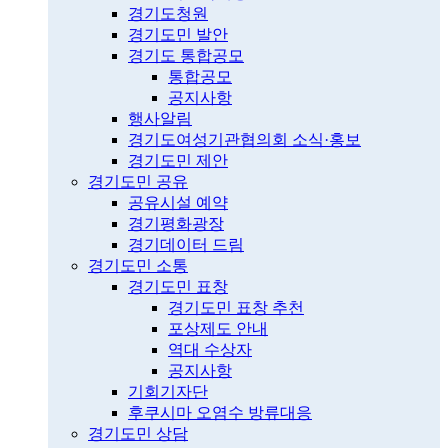
경기도청원
경기도민 발안
경기도 통합공모
통합공모
공지사항
행사알림
경기도여성기관협의회 소식·홍보
경기도민 제안
경기도민 공유
공유시설 예약
경기평화광장
경기데이터 드림
경기도민 소통
경기도민 표창
경기도민 표창 추천
포상제도 안내
역대 수상자
공지사항
기회기자단
후쿠시마 오염수 방류대응
경기도민 상담