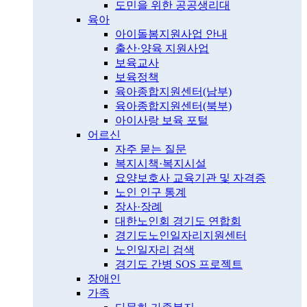
도민을 위한 공공생리대
육아
아이돌봄지원사업 안내
출산·양육 지원사업
보육교사
보육정책
육아종합지원센터(남부)
육아종합지원센터(북부)
아이사랑 보육 포털
어르신
자주 묻는 질문
복지시책·복지시설
요양보호사 교육기관 및 자격증
노인 인구 통계
장사·장례
대한노인회 경기도 연합회
경기도노인일자리지원센터
노인일자리 검색
경기도 간병 SOS 프로젝트
장애인
가족