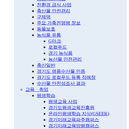
친환경 급식 사업
축산물 안전관리
구제역
주요 가축전염병 정보
동물보호
농식품 유통
G마크
로컬푸드
경기 농식품
농산물 안전관리
축산일반
경기도 명품수산물 인증
경기도 로컬푸드 등록 직매장
수산물 안전성조사 결과
교육ㆍ취업
평생학습
평생교육 사업
경기도평생교육진흥원
온라인평생학습 지식(GSEEK)
경기미래교육파주캠퍼스
경기미래교육양평캠퍼스