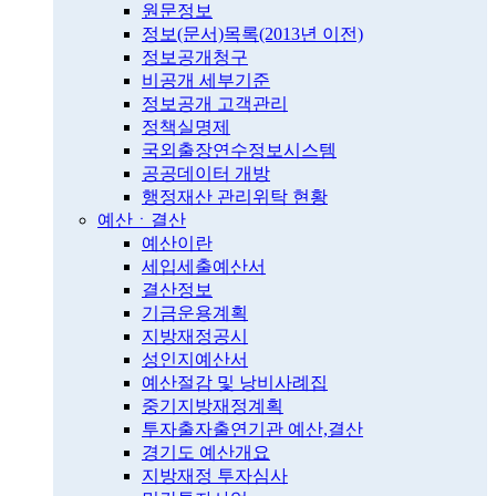
원문정보
정보(문서)목록(2013년 이전)
정보공개청구
비공개 세부기준
정보공개 고객관리
정책실명제
국외출장연수정보시스템
공공데이터 개방
행정재산 관리위탁 현황
예산ㆍ결산
예산이란
세입세출예산서
결산정보
기금운용계획
지방재정공시
성인지예산서
예산절감 및 낭비사례집
중기지방재정계획
투자출자출연기관 예산,결산
경기도 예산개요
지방재정 투자심사