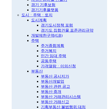
경기 기후보험
경기기후플랫폼
도시ㆍ주택ㆍ토지
도시계획
경기도시정책 포럼
경기도 집합건물 표준관리규약
개발제한구역(GB)
주택
주거종합계획
주거복지
민간 임대 주택
공동주택
가격열람ㆍ이의신청
부동산
부동산 공시지가
부동산개발업
부동산 관련 공고
부동산 중개
부동산 거래관리시스템
부동산 거래신고
기획부동산 불법행위 대처