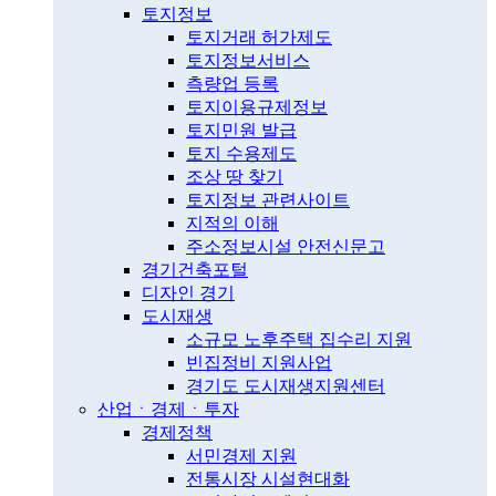
토지정보
토지거래 허가제도
토지정보서비스
측량업 등록
토지이용규제정보
토지민원 발급
토지 수용제도
조상 땅 찾기
토지정보 관련사이트
지적의 이해
주소정보시설 안전신문고
경기건축포털
디자인 경기
도시재생
소규모 노후주택 집수리 지원
빈집정비 지원사업
경기도 도시재생지원센터
산업ㆍ경제ㆍ투자
경제정책
서민경제 지원
전통시장 시설현대화