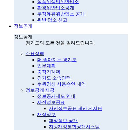
식품위생법위반업소
환경위반업소공개
부정유류위반업소 공개
위반 업소 신고
정보공개
정보공개
경기도의 모든 것을 알려드립니다.
주요정책
더 좋아지는 경기도
업무계획
중장기계획
경기도 소속인력
후원명칭 사용승인 내역
정보공개 제공
정보공개제도 안내
사전정보공표
사전정보공표 제안 게시판
재정정보
재정정보 공개
지방재정통합공개시스템