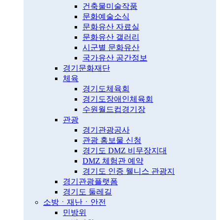
건축물미술작품
문화예술소식
문화유산 자료실
문화유산 갤러리
시군별 문화유산
국가유산 공간정보
경기문화재단
체육
경기도체육회
경기도장애인체육회
수원월드컵경기장
관광
경기관광공사
관광 홍보물 신청
경기도 DMZ 비무장지대
DMZ 체험관 예약
경기도 인증 웰니스 관광지
경기관광플랫폼
경기도 둘레길
소방ㆍ재난ㆍ안전
민방위