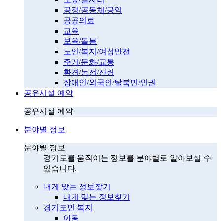
공정/공동체/공익
공공의료
교육
보육/돌봄
노인/복지/여성안전
주거/문화/교통
환경/농정/산림
장애인/외국인/탈북민/인권
공유시설 예약
공유시설 예약
분야별 정보
분야별 정보
경기도를 움직이는 정보를 분야별로 알아보실 수
있습니다.
내게 맞는 정보찾기
내게 맞는 정보찾기
경기도민 복지
아동