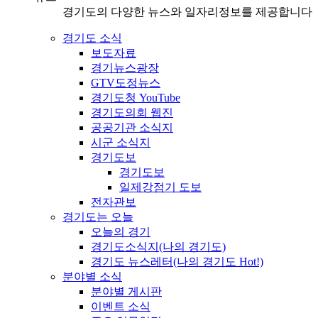
경기도의 다양한 뉴스와 일자리정보를 제공합니다
경기도 소식
보도자료
경기뉴스광장
GTV도정뉴스
경기도청 YouTube
경기도의회 웹진
공공기관 소식지
시군 소식지
경기도보
경기도보
일제강점기 도보
전자관보
경기도는 오늘
오늘의 경기
경기도소식지(나의 경기도)
경기도 뉴스레터(나의 경기도 Hot!)
분야별 소식
분야별 게시판
이벤트 소식