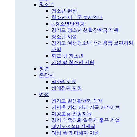
청소년
청소년 헌장
청소년 시ㆍ군 부서안내
e-청소년안전망
경기도 청소년 생활장학금 지원
청소년 시설
경기도 여성청소년 생리용품 보편지원
사업
학교 밖 청소년
가정 밖 청소년 지원
청년
중장년
일자리지원
생애전환 지원
여성
경기도 일생활균형 정책
기지촌 여성 인권 기록 아카이브
여성고용 안정지원
경기 가족친화 일하기 좋은 기업
경기도여성비전센터
여성 폭력 피해자 지원