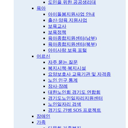
도민을 위한 공공생리대
육아
아이돌봄지원사업 안내
출산·양육 지원사업
보육교사
보육정책
육아종합지원센터(남부)
육아종합지원센터(북부)
아이사랑 보육 포털
어르신
자주 묻는 질문
복지시책·복지시설
요양보호사 교육기관 및 자격증
노인 인구 통계
장사·장례
대한노인회 경기도 연합회
경기도노인일자리지원센터
노인일자리 검색
경기도 간병 SOS 프로젝트
장애인
가족