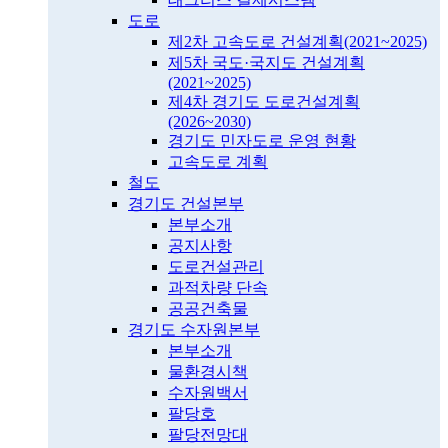
도로
제2차 고속도로 건설계획(2021~2025)
제5차 국도·국지도 건설계획
(2021~2025)
제4차 경기도 도로건설계획
(2026~2030)
경기도 민자도로 운영 현황
고속도로 계획
철도
경기도 건설본부
본부소개
공지사항
도로건설관리
과적차량 단속
공공건축물
경기도 수자원본부
본부소개
물환경시책
수자원백서
팔당호
팔당전망대