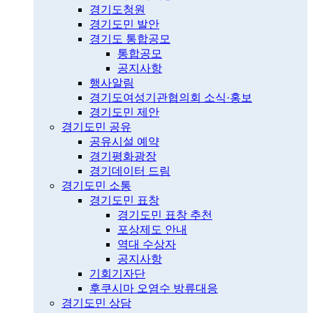
경기도청원
경기도민 발안
경기도 통합공모
통합공모
공지사항
행사알림
경기도여성기관협의회 소식·홍보
경기도민 제안
경기도민 공유
공유시설 예약
경기평화광장
경기데이터 드림
경기도민 소통
경기도민 표창
경기도민 표창 추천
포상제도 안내
역대 수상자
공지사항
기회기자단
후쿠시마 오염수 방류대응
경기도민 상담