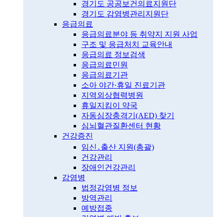
경기도 공공보건의료지원단
경기도 감염병관리지원단
응급의료
응급의료분야 등 취약지 지원 사업
구조 및 응급처치 교육안내
응급의료 정보검색
응급의료민원
응급의료기관
소아 야간·휴일 진료기관
지역외상협력병원
휴일지킴이 약국
자동심장충격기(AED) 찾기
심뇌혈관질환센터 현황
건강증진
임신․출산 지원(총괄)
건강관리
장애인건강관리
감염병
법정감염병 정보
방역관리
예방접종