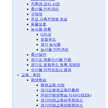
친환경 급식 사업
축산물 안전관리
구제역
주요 가축전염병 정보
동물보호
농식품 유통
G마크
로컬푸드
경기 농식품
농산물 안전관리
축산일반
경기도 명품수산물 인증
경기도 로컬푸드 등록 직매장
수산물 안전성조사 결과
교육ㆍ취업
평생학습
평생교육 사업
경기도평생교육진흥원
온라인평생학습 지식(GSEEK)
경기미래교육파주캠퍼스
경기미래교육양평캠퍼스