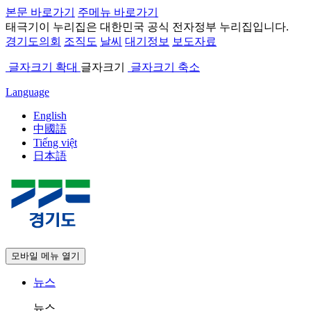
본문 바로가기
주메뉴 바로가기
태극기
이 누리집은 대한민국 공식 전자정부 누리집입니다.
경기도의회
조직도
날씨
대기정보
보도자료
글자크기 확대
글자크기
글자크기 축소
Language
English
中國語
Tiếng việt
日本語
모바일 메뉴 열기
뉴스
뉴스