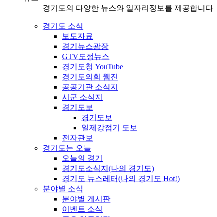
경기도의 다양한 뉴스와 일자리정보를 제공합니다
경기도 소식
보도자료
경기뉴스광장
GTV도정뉴스
경기도청 YouTube
경기도의회 웹진
공공기관 소식지
시군 소식지
경기도보
경기도보
일제강점기 도보
전자관보
경기도는 오늘
오늘의 경기
경기도소식지(나의 경기도)
경기도 뉴스레터(나의 경기도 Hot!)
분야별 소식
분야별 게시판
이벤트 소식