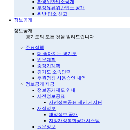
환경위반업소공개
부정유류위반업소 공개
위반 업소 신고
정보공개
정보공개
경기도의 모든 것을 알려드립니다.
주요정책
더 좋아지는 경기도
업무계획
중장기계획
경기도 소속인력
후원명칭 사용승인 내역
정보공개 제공
정보공개제도 안내
사전정보공표
사전정보공표 제안 게시판
재정정보
재정정보 공개
지방재정통합공개시스템
원문정보