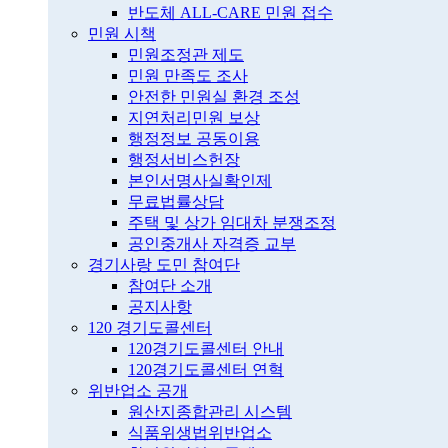
반도체 ALL-CARE 민원 접수
민원 시책
민원조정관 제도
민원 만족도 조사
안전한 민원실 환경 조성
지연처리민원 보상
행정정보 공동이용
행정서비스헌장
본인서명사실확인제
무료법률상담
주택 및 상가 임대차 분쟁조정
공인중개사 자격증 교부
경기사랑 도민 참여단
참여단 소개
공지사항
120 경기도콜센터
120경기도콜센터 안내
120경기도콜센터 연혁
위반업소 공개
원산지종합관리 시스템
식품위생법위반업소